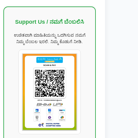
Support Us / ನಮಗೆ ಬೆಂಬಲಿಸಿ
ಉಚಿತವಾಗಿ ಮಾಹಿತಿಯನ್ನು ಒದಗಿಸುವ ನಮಗೆ
ನಿಮ್ಮ ಬೆಂಬಲ ಇರಲಿ. ನಿಮ್ಮ ಕೊಡುಗೆ ನೀಡಿ.