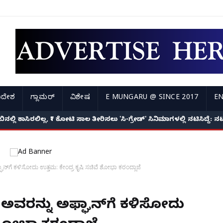
ಿದೇಶ
ಗ್ಲಾಮರ್
ವಿಶೇಷ
E MUNGARU @ SINCE 2017
EN
ೇಬಿನಲ್ಲಿ ಕಾಸಿರಲಿಲ್ಲ, ₹1 ಕೋಟಿ ಸಾಲ ತೀರಿಸಲು 'ಸಿ-ಗ್ರೇಡ್' ಸಿನಿಮಾಗಳಲ್ಲಿ ನಟಿಸಿದ್ದೆ
ನ್‌ಗೆ ಕಳಿಸೋದು ಉತ್ತಮ: ಕೇಂದ್ರ ಕೃಷಿ ಸಚಿವೆ ಶೋಭಾ ಕರಂದ್ಲಾಜೆ
ಿ ಅವರನ್ನು ಅಫ್ಘಾನ್‌ಗೆ ಕಳಿಸೋದು