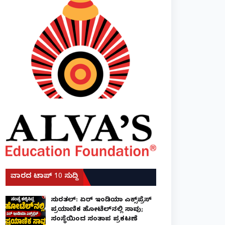
ವಾರದ ಟಾಪ್ 10 ಸುದ್ದಿ
ಸುರತ್ಕಲ್: ಏರ್ ಇಂಡಿಯಾ ಎಕ್ಸ್‌ಪ್ರೆಸ್
ಪ್ರಯಾಣಿಕ ಹೋಟೆಲ್‌ನಲ್ಲಿ ಸಾವು;
ಸಂಸ್ಥೆಯಿಂದ ಸಂತಾಪ ಪ್ರಕಟಣೆ