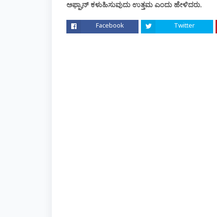
ಅಫ್ಘಾನ್‌ ಕಳುಹಿಸುವುದು ಉತ್ತಮ ಎಂದು ಹೇಳಿದರು.
Facebook
Twitter