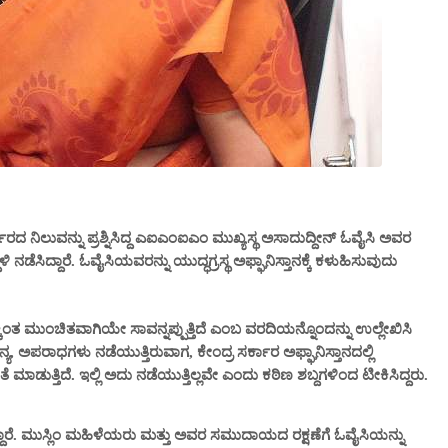
ಾರದ ನಿಲುವನ್ನು ಪ್ರಶ್ನಿಸಿದ್ದ ಎಐಎಂಐಎಂ ಮುಖ್ಯಸ್ಥ ಅಸಾದುದ್ದೀನ್ ಓವೈಸಿ ಅವರ
ಿ ನಡೆಸಿದ್ದಾರೆ. ಓವೈಸಿಯವರನ್ನು ಯುದ್ಧಗ್ರಸ್ಥ ಅಫ್ಘಾನಿಸ್ತಾನಕ್ಕೆ ಕಳುಹಿಸುವುದು
್ಕಿಂತ ಮುಂಚಿತವಾಗಿಯೇ ಸಾವನ್ನಪ್ಪುತ್ತಿದೆ ಎಂಬ ವರದಿಯನ್ನೊಂದನ್ನು ಉಲ್ಲೇಖಿಸಿ
, ಅಪರಾಧಗಳು ನಡೆಯುತ್ತಿರುವಾಗ, ಕೇಂದ್ರ ಸರ್ಕಾರ ಅಫ್ಘಾನಿಸ್ತಾನದಲ್ಲಿ
ಾಡುತ್ತಿದೆ. ಇಲ್ಲಿ ಅದು ನಡೆಯುತ್ತಿಲ್ಲವೇ ಎಂದು ಕಠಿಣ ಶಬ್ದಗಳಿಂದ ಟೀಕಿಸಿದ್ದರು.
್ದಾರೆ. ಮುಸ್ಲಿಂ ಮಹಿಳೆಯರು ಮತ್ತು ಅವರ ಸಮುದಾಯದ ರಕ್ಷಣೆಗೆ ಓವೈಸಿಯನ್ನು