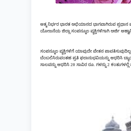
ಆತ್ಮ ನಿರ್ಭರ ಭಾರತ ಅಭಿಯಾನದ ಭಾಗವಾಗಿರುವ ಪ್ರಧಾನ ಮ
ಯೋಜನೆಯ ಜಿಲ್ಲಾ ಸಂಪನ್ಮೂಲ ವ್ಯಕ್ತಿಗಳಿಗಾಗಿ ಅರ್ಜಿ ಆಹ್ವಾ
ಸಂಪನ್ಮೂಲ ವ್ಯಕ್ತಿಗಳಿಗೆ ಯಾವುದೇ ವೇತನ ಪಾವತಿಸುವುದಿಲ
ಬೆಂಬಲಿಸಿರುವಂತಹ ಪ್ರತಿ ಫಲಾನುಭವಿಯನ್ನು ಆಧರಿಸಿ ಬ್
ಸಾಲವನ್ನು ಆಧರಿಸಿ 20 ಸಾವಿರ ರೂ. ಗಳನ್ನು 2 ಕಂತುಗಳಲ್ಲಿ 