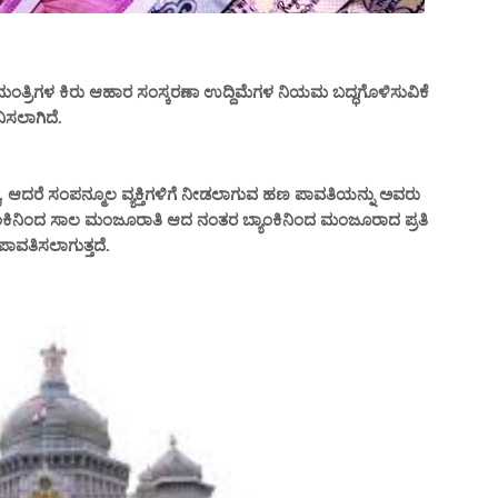
ಂತ್ರಿಗಳ ಕಿರು ಆಹಾರ ಸಂಸ್ಕರಣಾ ಉದ್ದಿಮೆಗಳ ನಿಯಮ ಬದ್ಧಗೊಳಿಸುವಿಕೆ
ನಿಸಲಾಗಿದೆ.
್ಲ, ಆದರೆ ಸಂಪನ್ಮೂಲ ವ್ಯಕ್ತಿಗಳಿಗೆ ನೀಡಲಾಗುವ ಹಣ ಪಾವತಿಯನ್ನು ಅವರು
ಯಾಂಕಿನಿಂದ ಸಾಲ ಮಂಜೂರಾತಿ ಆದ ನಂತರ ಬ್ಯಾಂಕಿನಿಂದ ಮಂಜೂರಾದ ಪ್ರತಿ
ಪಾವತಿಸಲಾಗುತ್ತದೆ.