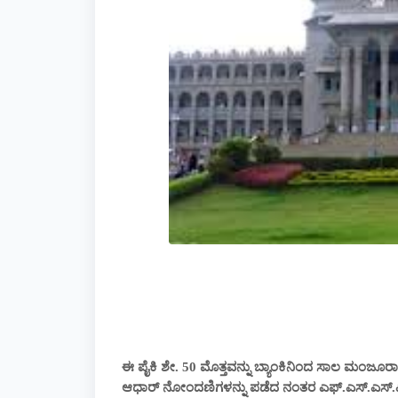
ಈ ಪೈಕಿ ಶೇ. 50 ಮೊತ್ತವನ್ನು ಬ್ಯಾಂಕಿನಿಂದ ಸಾಲ ಮಂ
ಆಧಾರ್ ನೋಂದಣಿಗಳನ್ನು ಪಡೆದ ನಂತರ ಎಫ್.ಎಸ್.ಎಸ್.ಎ