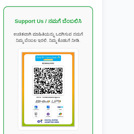
Support Us / ನಮಗೆ ಬೆಂಬಲಿಸಿ
ಉಚಿತವಾಗಿ ಮಾಹಿತಿಯನ್ನು ಒದಗಿಸುವ ನಮಗೆ
ನಿಮ್ಮ ಬೆಂಬಲ ಇರಲಿ. ನಿಮ್ಮ ಕೊಡುಗೆ ನೀಡಿ.