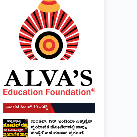
ವಾರದ ಟಾಪ್ 10 ಸುದ್ದಿ
ಸುರತ್ಕಲ್: ಏರ್ ಇಂಡಿಯಾ ಎಕ್ಸ್‌ಪ್ರೆಸ್
ಪ್ರಯಾಣಿಕ ಹೋಟೆಲ್‌ನಲ್ಲಿ ಸಾವು;
ಸಂಸ್ಥೆಯಿಂದ ಸಂತಾಪ ಪ್ರಕಟಣೆ