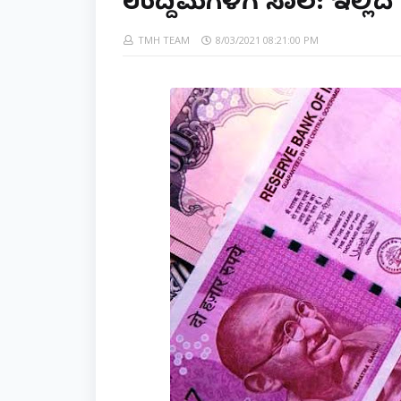
ಉದ್ದಿಮೆಗಳಿಗೆ ಸಾಲ: ಇಲ್ಲಿದ
TMH TEAM
8/03/2021 08:21:00 PM