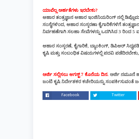
ಯಾವೆಲ್ಲ ಅರ್ಹತೆಗಳು ಇರಬೇಕು?
ಆಹಾರ ತಂತ್ರಜ್ಞಾನ ಆಹಾರ ಇಂಜಿನಿಯರಿಂಗ್ ನಲ್ಲಿ ಡಿಪ್ಲೊಮಾ
ಸಂಸ್ಥೆಗಳಿಂದ, ಆಹಾರ ಸಂಸ್ಕರಣಾ ಕೈಗಾರಿಕೆಗಳಿಗೆ ತಂತ್ರಜ್ಞ
ನಿರ್ವಹಣೆಗಾಗಿ ಸಲಹಾ ಸೇವೆಗಳನ್ನು ಒದಗಿಸಿದ 3 ರಿಂದ 5
ಆಹಾರ ಸಂಸ್ಕರಣೆ, ಕೈಗಾರಿಕೆ, ಬ್ಯಾಂಕಿಂಗ್, ಡಿಪಿಆರ್ ಸಿದ್ಧ
ಕೃಷಿ ಮತ್ತು ಸಂಬಂಧಿತ ವಿಷಯಗಳಲ್ಲಿ ಪದವಿ ಪಡೆದಿರಬೇಕು
ಅರ್ಜಿ ಸಲ್ಲಿಸಲು ಆಗಸ್ಟ್ 7 ಕೊನೆಯ ದಿನ.
ಅರ್ಜಿ ನಮೂನೆ ಹ
ಜಂಟಿ ಕೃಷಿ ನಿರ್ದೇಶಕರ ಕಚೇರಿಯನ್ನು ಸಂಪರ್ಕಿಸುವಂತೆ ಜಂಟಿ 
Facebook
Twitter