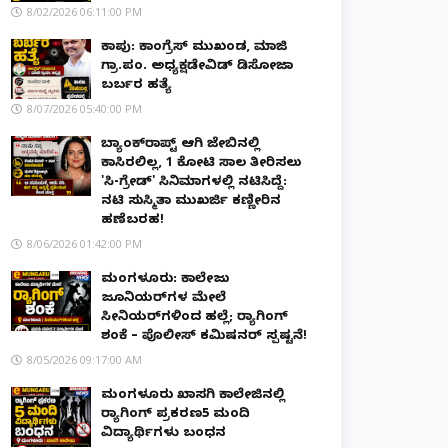
8/02/2026 06:11:00 PM
ಕಾಪು: ಕಾಂಗ್ರೆಸ್ ಮುಖಂಡ, ಮಾಜಿ
ಗ್ರಾ.ಪಂ. ಅಧ್ಯಕ್ಷಡೇವಿಡ್ ಡಿಸೋಜಾ
ಬರ್ಬರ ಹತ್ಯೆ
8/07/2026 05:40:00 PM
ಬ್ಯಾಂಕ್‌ರಾಪ್ಟ್‌ ಆಗಿ ಜೇಬಿನಲ್ಲಿ
ಕಾಸಿರಲಿಲ್ಲ, ₹1 ಕೋಟಿ ಸಾಲ ತೀರಿಸಲು
'ಸಿ-ಗ್ರೇಡ್' ಸಿನಿಮಾಗಳಲ್ಲಿ ನಟಿಸಿದ್ದೆ:
ನಟಿ ಸುಸ್ಮಿತಾ ಮುಖರ್ಜಿ ಕಣ್ಣೀರಿನ
ಹಣೆಬರಹ!
8/06/2026 01:42:00 PM
ಮಂಗಳೂರು: ಕಾಲೇಜು
ಜೂನಿಯರ್‌ಗಳ ಮೇಲೆ
ಸೀನಿಯರ್‌ಗಳಿಂದ ಹಲ್ಲೆ; ರ‌್ಯಾಗಿಂಗ್
ಶಂಕೆ – ಪೊಲೀಸ್ ಕಮಿಷನರ್ ಸ್ಪಷ್ಟನೆ!
8/05/2026 09:17:00 AM
ಮಂಗಳೂರು ಖಾಸಗಿ ಕಾಲೇಜಿನಲ್ಲಿ
ರ‌್ಯಾಗಿಂಗ್ ಪ್ರಕರಣ5 ಮಂದಿ
ವಿದ್ಯಾರ್ಥಿಗಳು ಬಂಧನ