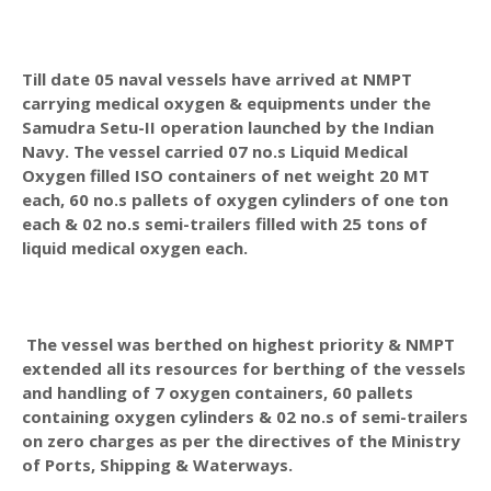
Till date 05 naval vessels have arrived at NMPT
carrying medical oxygen & equipments under the
Samudra Setu-II operation launched by the Indian
Navy. The vessel carried 07 no.s Liquid Medical
Oxygen filled ISO containers of net weight 20 MT
each, 60 no.s pallets of oxygen cylinders of one ton
each & 02 no.s semi-trailers filled with 25 tons of
liquid medical oxygen each.
The vessel was berthed on highest priority & NMPT
extended all its resources for berthing of the vessels
and handling of 7 oxygen containers, 60 pallets
containing oxygen cylinders & 02 no.s of semi-trailers
on zero charges as per the directives of the Ministry
of Ports, Shipping & Waterways.