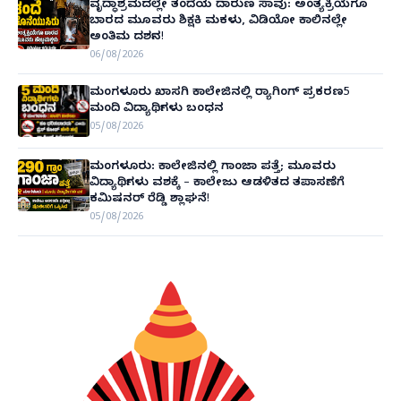
ವೃದ್ಧಾಶ್ರಮದಲ್ಲೇ ತಂದೆಯ ದಾರುಣ ಸಾವು: ಅಂತ್ಯಕ್ರಿಯೆಗೂ
ಬಾರದ ಮೂವರು ಶಿಕ್ಷಕಿ ಮಕಳು, ವಿಡಿಯೋ ಕಾಲಿನಲ್ಲೇ
ಅಂತಿಮ ದರ್ಶನ!
06/08/2026
ಮಂಗಳೂರು ಖಾಸಗಿ ಕಾಲೇಜಿನಲ್ಲಿ ರ‌್ಯಾಗಿಂಗ್ ಪ್ರಕರಣ5
ಮಂದಿ ವಿದ್ಯಾರ್ಥಿಗಳು ಬಂಧನ
05/08/2026
ಮಂಗಳೂರು: ಕಾಲೇಜಿನಲ್ಲಿ ಗಾಂಜಾ ಪತ್ತೆ; ಮೂವರು
ವಿದ್ಯಾರ್ಥಿಗಳು ವಶಕ್ಕೆ – ಕಾಲೇಜು ಆಡಳಿತದ ತಪಾಸಣೆಗೆ
ಕಮಿಷನರ್ ರೆಡ್ಡಿ ಶ್ಲಾಘನೆ!
05/08/2026