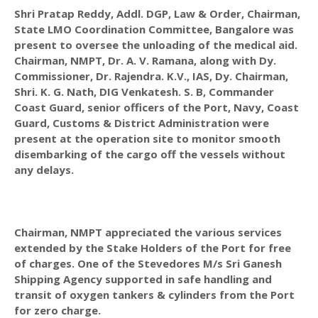
Shri Pratap Reddy, Addl. DGP, Law & Order, Chairman,
State LMO Coordination Committee, Bangalore was
present to oversee the unloading of the medical aid.
Chairman, NMPT, Dr. A. V. Ramana, along with Dy.
Commissioner, Dr. Rajendra. K.V., IAS, Dy. Chairman,
Shri. K. G. Nath, DIG Venkatesh. S. B, Commander
Coast Guard, senior officers of the Port, Navy, Coast
Guard, Customs & District Administration were
present at the operation site to monitor smooth
disembarking of the cargo off the vessels without
any delays.
Chairman, NMPT appreciated the various services
extended by the Stake Holders of the Port for free
of charges. One of the Stevedores M/s Sri Ganesh
Shipping Agency supported in safe handling and
transit of oxygen tankers & cylinders from the Port
for zero charge.