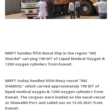
NMPT handles fifth Naval Ship in the region “INS
Shardul” carrying 190 MT of Liquid Medical Oxygen &
1200 oxygen cylinders from Kuwait.
NMPT today handled 05th Navy vessel “INS
SHARDUL” which carried approximately 190 MT of
liquid medical oxygen & 1200 oxygen cylinders from
Kuwait. The cargoes were loaded on the naval vessel
at Shuwaikh Port and sailed out on 15.05.2021 from
Kuwait.