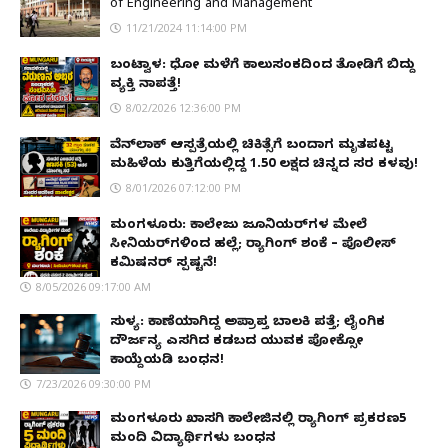
of Engineering and Management
11/21/2024 11:14:00 PM
ಬಂಟ್ವಾಳ: ಧೋ ಮಳೆಗೆ ಕಾಲುಸಂಕದಿಂದ ತೋಡಿಗೆ ಬಿದ್ದು
ವ್ಯಕ್ತಿ ನಾಪತ್ತೆ!
8/02/2026 12:36:00 PM
ವೆನ್‌ಲಾಕ್ ಆಸ್ಪತ್ರೆಯಲ್ಲಿ ಚಿಕಿತ್ಸೆಗೆ ಬಂದಾಗ ಮೃತಪಟ್ಟ
ಮಹಿಳೆಯ ಕುತ್ತಿಗೆಯಲ್ಲಿದ್ದ ₹1.50 ಲಕ್ಷದ ಚಿನ್ನದ ಸರ ಕಳವು!
8/01/2026 07:12:00 PM
ಮಂಗಳೂರು: ಕಾಲೇಜು ಜೂನಿಯರ್‌ಗಳ ಮೇಲೆ
ಸೀನಿಯರ್‌ಗಳಿಂದ ಹಲ್ಲೆ; ರ‌್ಯಾಗಿಂಗ್ ಶಂಕೆ – ಪೊಲೀಸ್
ಕಮಿಷನರ್ ಸ್ಪಷ್ಟನೆ!
8/05/2026 09:17:00 AM
ಸುಳ್ಯ: ಕಾಣೆಯಾಗಿದ್ದ ಅಪ್ರಾಪ್ತ ಬಾಲಕಿ ಪತ್ತೆ; ಲೈಂಗಿಕ
ದೌರ್ಜನ್ಯ ಎಸಗಿದ ಕಡಬದ ಯುವಕ ಪೋಕ್ಸೋ
ಕಾಯ್ದೆಯಡಿ ಬಂಧನ!
7/23/2026 09:30:00 PM
ಮಂಗಳೂರು ಖಾಸಗಿ ಕಾಲೇಜಿನಲ್ಲಿ ರ‌್ಯಾಗಿಂಗ್ ಪ್ರಕರಣ5
ಮಂದಿ ವಿದ್ಯಾರ್ಥಿಗಳು ಬಂಧನ