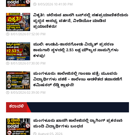
8/05/2026 10:41:00 PM
ವಿಕೃತಿ!: ಚಲಿಸುವ ಖಾಸಗಿ ಬಸ್‌ನಲ್ಲಿ ಸಹಪ್ರಯಾಣಿಕರೆದುರು
ವೃದ್ಧನ ಅಸಭ್ಯ ವರ್ತನೆ, ವೀಡಿಯೋ ಮಾಡಿದ
ಪ್ರಯಾಣಿಕರು!
8/01/2026 07:52:00 PM
ಮುಲ್ಕಿ: ಉಡುಪಿ-ಕಾಸರಗೋಡು ವಿದ್ಯುತ್ ಪ್ರಸರಣ
ಕಾಮಗಾರಿ ಸ್ಥಳದಲ್ಲಿ ₹2.53 ಲಕ್ಷ ಮೌಲ್ಯದ ಸಾಮಗ್ರಿಗಳು
ಕಳವು!
8/01/2026 07:30:00 PM
ಮಂಗಳೂರು: ಕಾಲೇಜಿನಲ್ಲಿ ಗಾಂಜಾ ಪತ್ತೆ; ಮೂವರು
ವಿದ್ಯಾರ್ಥಿಗಳು ವಶಕ್ಕೆ – ಕಾಲೇಜು ಆಡಳಿತದ ತಪಾಸಣೆಗೆ
ಕಮಿಷನರ್ ರೆಡ್ಡಿ ಶ್ಲಾಘನೆ!
8/05/2026 02:39:00 PM
ಕರಾವಳಿ
ಮಂಗಳೂರು ಖಾಸಗಿ ಕಾಲೇಜಿನಲ್ಲಿ ರ‌್ಯಾಗಿಂಗ್ ಪ್ರಕರಣ5
ಮಂದಿ ವಿದ್ಯಾರ್ಥಿಗಳು ಬಂಧನ
August 05, 2026