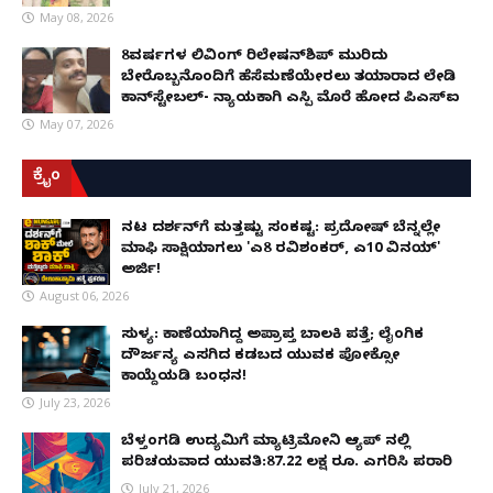
May 08, 2026
8ವರ್ಷಗಳ ಲಿವಿಂಗ್‌ ರಿಲೇಷನ್‌ಶಿಪ್ ಮುರಿದು
ಬೇರೊಬ್ಬನೊಂದಿಗೆ ಹೆಸೆಮಣೆಯೇರಲು ತಯಾರಾದ ಲೇಡಿ
ಕಾನ್‌ಸ್ಟೇಬಲ್- ನ್ಯಾಯಕ್ಕಾಗಿ ಎಸ್ಪಿ ಮೊರೆ ಹೋದ ಪಿಎಸ್ಐ
May 07, 2026
ಕ್ರೈಂ
ನಟ ದರ್ಶನ್‌ಗೆ ಮತ್ತಷ್ಟು ಸಂಕಷ್ಟ: ಪ್ರದೋಷ್ ಬೆನ್ನಲ್ಲೇ
ಮಾಫಿ ಸಾಕ್ಷಿಯಾಗಲು 'ಎ8 ರವಿಶಂಕರ್, ಎ10 ವಿನಯ್'
ಅರ್ಜಿ!
August 06, 2026
ಸುಳ್ಯ: ಕಾಣೆಯಾಗಿದ್ದ ಅಪ್ರಾಪ್ತ ಬಾಲಕಿ ಪತ್ತೆ; ಲೈಂಗಿಕ
ದೌರ್ಜನ್ಯ ಎಸಗಿದ ಕಡಬದ ಯುವಕ ಪೋಕ್ಸೋ
ಕಾಯ್ದೆಯಡಿ ಬಂಧನ!
July 23, 2026
ಬೆಳ್ತಂಗಡಿ ಉದ್ಯಮಿಗೆ ಮ್ಯಾಟ್ರಿಮೋನಿ ಆ್ಯಪ್ ನಲ್ಲಿ
ಪರಿಚಯವಾದ ಯುವತಿ:87.22 ಲಕ್ಷ ರೂ. ಎಗರಿಸಿ ಪರಾರಿ
July 21, 2026