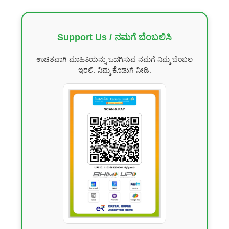
Support Us / ನಮಗೆ ಬೆಂಬಲಿಸಿ
ಉಚಿತವಾಗಿ ಮಾಹಿತಿಯನ್ನು ಒದಗಿಸುವ ನಮಗೆ ನಿಮ್ಮ ಬೆಂಬಲ
ಇರಲಿ. ನಿಮ್ಮ ಕೊಡುಗೆ ನೀಡಿ.