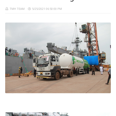
TMH TEAM
5/25/2021 06:50:00 PM