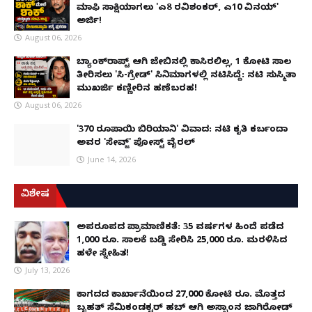
ಮಾಫಿ ಸಾಕ್ಷಿಯಾಗಲು 'ಎ8 ರವಿಶಂಕರ್, ಎ10 ವಿನಯ್'
ಅರ್ಜಿ!
August 06, 2026
ಬ್ಯಾಂಕ್‌ರಾಪ್ಟ್‌ ಆಗಿ ಜೇಬಿನಲ್ಲಿ ಕಾಸಿರಲಿಲ್ಲ, ₹1 ಕೋಟಿ ಸಾಲ
ತೀರಿಸಲು 'ಸಿ-ಗ್ರೇಡ್' ಸಿನಿಮಾಗಳಲ್ಲಿ ನಟಿಸಿದ್ದೆ: ನಟಿ ಸುಸ್ಮಿತಾ
ಮುಖರ್ಜಿ ಕಣ್ಣೀರಿನ ಹಣೆಬರಹ!
August 06, 2026
'370 ರೂಪಾಯಿ ಬಿರಿಯಾನಿ' ವಿವಾದ: ನಟಿ ಕೃತಿ ಕರ್ಬಂದಾ
ಅವರ 'ಸೇವ್ಜ್' ಪೋಸ್ಟ್ ವೈರಲ್
June 14, 2026
ವಿಶೇಷ
ಅಪರೂಪದ ಪ್ರಾಮಾಣಿಕತೆ: 35 ವರ್ಷಗಳ ಹಿಂದೆ ಪಡೆದ
1,000 ರೂ. ಸಾಲಕ್ಕೆ ಬಡ್ಡಿ ಸೇರಿಸಿ 25,000 ರೂ. ಮರಳಿಸಿದ
ಹಳೇ ಸ್ನೇಹಿತ!
July 13, 2026
ಕಾಗದದ ಕಾರ್ಖಾನೆಯಿಂದ 27,000 ಕೋಟಿ ರೂ. ಮೊತ್ತದ
ಬೃಹತ್ ಸೆಮಿಕಂಡಕ್ಟರ್ ಹಬ್ ಆಗಿ ಅಸ್ಸಾಂನ ಜಾಗಿರೋಡ್