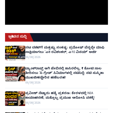
ಇತ್ತೀಚಿನ ಸುದ್ದಿ
ನಟ ದರ್ಶನ್‌ಗೆ ಮತ್ತಷ್ಟು ಸಂಕಷ್ಟ: ಪ್ರದೋಷ್ ಬೆನ್ನಲ್ಲೇ ಮಾಫಿ
ಸಾಕ್ಷಿಯಾಗಲು 'ಎ8 ರವಿಶಂಕರ್, ಎ10 ವಿನಯ್' ಅರ್ಜಿ!
06/08/2026
ಬ್ಯಾಂಕ್‌ರಾಪ್ಟ್‌ ಆಗಿ ಜೇಬಿನಲ್ಲಿ ಕಾಸಿರಲಿಲ್ಲ, ₹1 ಕೋಟಿ ಸಾಲ
ತೀರಿಸಲು 'ಸಿ-ಗ್ರೇಡ್' ಸಿನಿಮಾಗಳಲ್ಲಿ ನಟಿಸಿದ್ದೆ: ನಟಿ ಸುಸ್ಮಿತಾ
ಮುಖರ್ಜಿ ಕಣ್ಣೀರಿನ ಹಣೆಬರಹ!
06/08/2026
ಪ್ರವೀಣ್ ನೆಟ್ಟಾರು ಹತ್ಯೆ ಪ್ರಕರಣ: ಕೇರಳದಲ್ಲಿ NIA
ಕಾರ್ಯಾಚರಣೆ, ಮತ್ತೊಬ್ಬ ಪ್ರಮುಖ ಆರೋಪಿ ವಶಕ್ಕೆ!
06/08/2026