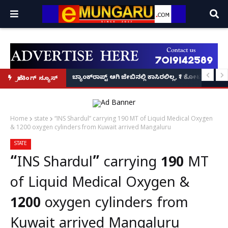
ಲಕ್ಷದ ಚಿನ್ನ ದರೋಡೆ!
ಟ: ಪ್ರದೋಷ್ ಬೆನ್ನಲ್ಲೇ ಮಾಫಿ ಸಾಕ್ಷಿಯಾಗಲು 'ಎ8 ರವಿಶಂಕರ್, ಎ10 ವಿನಯ್' ಅರ್ಜಿ!
ಬ್ಯಾಂಕ್‌ರಾಪ್ಟ್‌ ಆಗಿ ಜೇಬಿನಲ್ಲಿ ಕಾಸಿರಲಿಲ್ಲ, ₹1 ಕೋಟಿ ಸಾಲ ತೀ
ಬ್ರೇಕಿಂಗ್ ನ್ಯೂಸ್
Home
state
“INS Shardul” carrying 190 MT of Liquid Medical Oxygen
& 1200 oxygen cylinders from Kuwait arrived Mangaluru
STATE
“INS Shardul” carrying 190 MT
of Liquid Medical Oxygen &
1200 oxygen cylinders from
Kuwait arrived Mangaluru