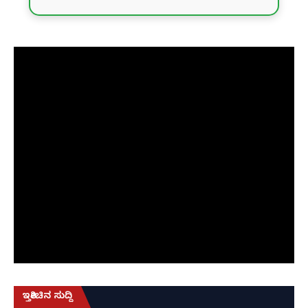
ಇತ್ತೀಚಿನ ಸುದ್ದಿ