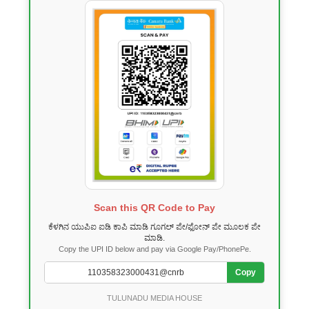
Scan this QR Code to Pay
ಕೆಳಗಿನ ಯುಪಿಐ ಐಡಿ ಕಾಪಿ ಮಾಡಿ ಗೂಗಲ್ ಪೇ/ಫೋನ್ ಪೇ ಮೂಲಕ ಪೇ
ಮಾಡಿ.
Copy the UPI ID below and pay via Google Pay/PhonePe.
Copy
TULUNADU MEDIA HOUSE