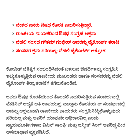
ದೇಶದ ಜನರು ಔಷಧ ಕೊರತೆ ಎದುರಿಸುತ್ತಿದ್ದಾರೆ.
ರಾಜಕೀಯ ನಾಯಕರಿಂದ ಔಷಧ ಸಂಗ್ರಹ ಅಕ್ರಮ
ದೆಹಲಿ ಸಂಸದ ಗೌತಮ್ ಗಂಭೀರ್ ಅವರನ್ನು ಹೈಕೋರ್ಟ್ ತರಾಟೆ
ಸಂಸದರ ಕ್ರಮ ಸರಿಯಲ್ಲ; ದೆಹಲಿ ಹೈಕೋರ್ಟ್ ಆಕ್ರೋಶ
ಕೋವಿಡ್‌ ಚಿಕಿತ್ಸೆಗೆ ಸಂಬಂಧಿಸಿದಂತೆ ಬಳಸುವ ಔಷಧಿಗಳನ್ನು ಸಂಗ್ರಹಿಸಿ
ಇಟ್ಟುಕೊಳ್ಳುತ್ತಿರುವ ರಾಜಕೀಯ ಮುಖಂಡರು ಹಾಗೂ ಸಂಸದರನ್ನು ದೆಹಲಿ
ಹೈಕೋರ್ಟ್‌ ತೀವ್ರ ತರಾಟೆಗೆ ತೆಗೆದುಕೊಂಡಿದೆ.
ಜನರು ಔಷಧ ಕೊರತೆಯಿಂದ ತೊಂದರೆ ಎದುರಿಸುತ್ತಿರುವ ಸಂದರ್ಭದಲ್ಲಿ
ಮೆಡಿಸಿನ್ ಲಭ್ಯತೆ ಅತಿ ಉಪಯುಕ್ತ. ದಾಸ್ತಾನು ಕೊರತೆಯ ಈ ಸಂದರ್ಭದಲ್ಲಿ
ಅದನ್ನು ಅಕ್ರಮವಾಗಿ
ರಾಜಕೀಯ ನಾಯಕರು
ಸಂಗ್ರಹಿಸಿಟ್ಟುಕೊಳ್ಳುವುದು
ಸರಿಯಲ್ಲ ಮತ್ತು ಅವರಿಗೆ ಯಾವುದೇ ಅಧಿಕಾರವಿಲ್ಲ ಎಂದು
ನ್ಯಾಯಮೂರ್ತಿಗಳಾದ ವಿಪಿನ್‌ ಸಾಂಘಿ ಮತ್ತು ಜಸ್ಮೀತ್‌ ಸಿಂಗ್‌ ಅವರಿದ್ದ ಪೀಠ
ಅಸಮಾಧಾನ ವ್ಯಕ್ತಪಡಿಸಿದೆ.