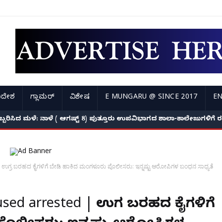
ಿದೇಶ
ಗ್ಲಾಮರ್
ವಿಶೇಷ
E MUNGARU @ SINCE 2017
EN
ಅಬ್ಬರಿಸಿದ ಮಳೆ: ನಾಳೆ ( ಆಗಷ್ಟ್ 8) ಪುತ್ತೂರು ಉಪವಿಭಾಗದ ಶಾಲಾ-ಕಾಲೇಜುಗಳಿಗ
 ಉಗ್ರ ಬರಹದ ಕೈಗಳಿಗೆ ಬೇಡಿ ಹಾಕಿದ ಮಂಗಳೂರು ಪೊಲೀಸರು: ಇನ್ನಷ್ಟು ಆರೋಪಿಗಳ ಬಂಧನ ಸಾಧ್ಯತೆ
cused arrested | ಉಗ್ರ ಬರಹದ ಕೈಗಳಿಗೆ