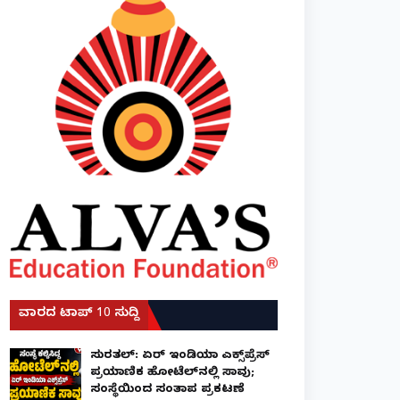
ವಾರದ ಟಾಪ್ 10 ಸುದ್ದಿ
ಸುರತ್ಕಲ್: ಏರ್ ಇಂಡಿಯಾ ಎಕ್ಸ್‌ಪ್ರೆಸ್
ಪ್ರಯಾಣಿಕ ಹೋಟೆಲ್‌ನಲ್ಲಿ ಸಾವು;
ಸಂಸ್ಥೆಯಿಂದ ಸಂತಾಪ ಪ್ರಕಟಣೆ