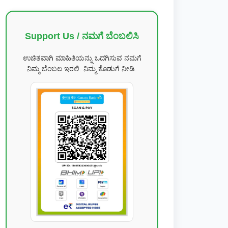
Support Us / ನಮಗೆ ಬೆಂಬಲಿಸಿ
ಉಚಿತವಾಗಿ ಮಾಹಿತಿಯನ್ನು ಒದಗಿಸುವ ನಮಗೆ
ನಿಮ್ಮ ಬೆಂಬಲ ಇರಲಿ. ನಿಮ್ಮ ಕೊಡುಗೆ ನೀಡಿ.