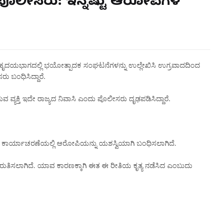
ೊಲೀಸರು: ಇನ್ನಷ್ಟು ಆರೋಪಿಗಳ
ದಯಭಾಗದಲ್ಲಿ ಭಯೋತ್ಪಾದಕ ಸಂಘಟನೆಗಳನ್ನು ಉಲ್ಲೇಖಿಸಿ ಉಗ್ರವಾದದಿಂದ
ು ಬಂಧಿಸಿದ್ದಾರೆ.
ವ ವ್ಯಕ್ತಿ ಇದೇ ರಾಜ್ಯದ ನಿವಾಸಿ ಎಂದು ಪೊಲೀಸರು ದೃಢಪಡಿಸಿದ್ದಾರೆ.
ಸಿದ ಕಾರ್ಯಾಚರಣೆಯಲ್ಲಿ ಆರೋಪಿಯನ್ನು ಯಶಸ್ವಿಯಾಗಿ ಬಂಧಿಸಲಾಗಿದೆ.
ುತಿಸಲಾಗಿದೆ. ಯಾವ ಕಾರಣಕ್ಕಾಗಿ ಈತ ಈ ರೀತಿಯ ಕೃತ್ಯ ನಡೆಸಿದ ಎಂಬುದು