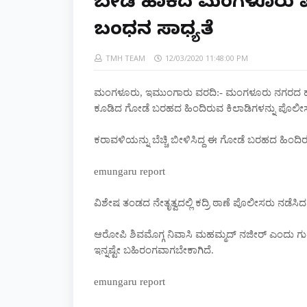
ಬೇಡಿ ಹಾಕಿದ ಮಂಗಳೂರು ಪ
ಬಂಧನ ಸಾಧ್ಯತೆ
TMH TEAM
12/03/2020 11:48:00 PM
ಮಂಗಳೂರು, ಇಮುಂಗಾರು ವರದಿ:-
ಮಂಗಳೂರು ನಗರದ ಹೃ
ಕೂಡಿದ ಗೋಡೆ ಬರಹದ ಹಿಂದಿರುವ ಕಿಲಾಡಿಗಳನ್ನು ಪೊಲೀಸರ
ಕರಾವಳಿಯನ್ನು ಬೆಚ್ಚಿ ಬೀಳಿಸಿದ್ದ ಈ ಗೋಡೆ ಬರಹದ ಹಿಂದಿರು
emungaru report
ವಿಶೇಷ ತಂಡದ ನೇತೃತ್ವದಲ್ಲಿ ಕದ್ರಿ ಠಾಣೆ ಪೊಲೀಸರು ನಡೆ
ಆರೋಪಿ ಶಿವಮೊಗ್ಗ ನಿವಾಸಿ ಮಹಮ್ಮದ್ ನಜೀರ್ ಎಂದು ಗುರ
ಇನ್ನಷ್ಟೇ ಬಹಿರಂಗವಾಗಬೇಕಾಗಿದೆ.
emungaru report