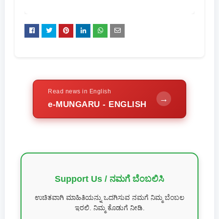
Read news in English
→
e-MUNGARU - ENGLISH
Support Us / ನಮಗೆ ಬೆಂಬಲಿಸಿ
ಉಚಿತವಾಗಿ ಮಾಹಿತಿಯನ್ನು ಒದಗಿಸುವ ನಮಗೆ ನಿಮ್ಮ ಬೆಂಬಲ
ಇರಲಿ. ನಿಮ್ಮ ಕೊಡುಗೆ ನೀಡಿ.