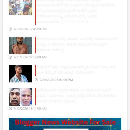
ಮೂಡಬಿದ್ರೆಯಲ್ಲಿ ನಡುರಸ್ತೆಯಲ್ಲೇ ತಲ್ವಾರ್
ಝಳಪಿಸಿದ ಕಿಡಿಗೇಡಿ ಬಂಧನ: ಮೊಬೈಲ್ ಮಳಿಗೆಗೆ
ನುಗ್ಗಿ ಮಾರಕಾಸ್ತ್ರದಿಂದ ನೌಕರರಿಗೆ ಧಮ್ಕಿ;
ಹರಸಾಹಸಪಟ್ಟು ಖದೀಮನನ್ನು ಹಿಡಿದ
ಸಾರ್ವಜನಿಕರು! ( CCTV VIDEO)
7/18/2026 07:43:00 PM
ಮಂಗಳೂರು-ವಿಟ್ಲ ರೂಟ್ ಬಸ್‌ನಲ್ಲಿ ಯುವತಿಯರಿಗೆ
ಗುಪ್ತಾಂಗ ತೋರಿಸಿ ವಿಕೃತಿ: ಕಾಮುಕ ಕಂಡಕ್ಟರ್
ಇರ್ಫಾನ್ ಅರೆಸ್ಟ್!
7/11/2026 09:15:00 AM
ಸುರತ್ಕಲ್ ನಲ್ಲಿ ಅಣ್ಣನಿಂದ ತಮ್ಮನ ಕೊಲೆ: ಕಲ್ಲು ಎತ್ತಿ
ಹಾಕಿ ತಮ್ಮನ ತಲೆ ಜಜ್ಜಿದ ಸಹೋದರ !
7/20/2026 03:00:00 PM
ಅಪರೂಪದ ಪ್ರಾಮಾಣಿಕತೆ: 35 ವರ್ಷಗಳ ಹಿಂದೆ
ಪಡೆದ 1,000 ರೂ. ಸಾಲಕ್ಕೆ ಬಡ್ಡಿ ಸೇರಿಸಿ 25,000 ರೂ.
ಮರಳಿಸಿದ ಹಳೇ ಸ್ನೇಹಿತ!
7/13/2026 11:11:00 AM