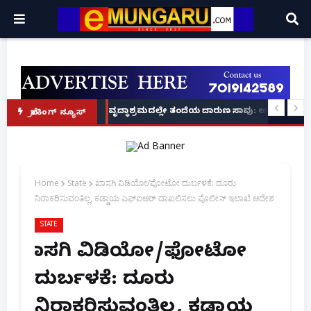
ಿಮಾಗಳಲ್ಲಿ ನಟಿಸಿದ್ದೆ: ನಟಿ ಸುಸ್ಮಿತಾ ಮುಖರ್ಜಿ ಕಣ್ಣೀರಿನ ಹಣೆಬರಹ!
ೆ ಪ್ರಕರಣ: ಕೇರಳದಲ್ಲಿ NIA ಕಾರ್ಯಾಚರಣೆ, ಮತ್ತೊಬ್ಬ ಪ್ರಮುಖ ಆರೋಪಿ ವಶಕ್ಕೆ!
ವೃದ್ಧಾಶ್ರಮದಲ್ಲೇ ತಂದೆಯ ದಾರುಣ ಸಾವು: ಅಂತ್ಯಕ್ರಿಯೆಗ
ಬ್ರೇಕಿಂಗ್ ನ್ಯೂಸ್
Home
State
ಖಾಸಗಿ ವಿಡಿಯೋ/ಫೋಟೋ ದುರ್ಬಳಕೆ: ದೂರು
ನಿರಾಕರಿಸುವಂತಿಲ್ಲ, ಕಡ್ಡಾಯ ಎಫ್‌ಐಆರ್ ದಾಖಲಿಸಲು ಪೊಲೀಸ್ ಇಲಾಖೆ ಆದೇಶ
STATE
ಖಾಸಗಿ ವಿಡಿಯೋ/ಫೋಟೋ
ದುರ್ಬಳಕೆ: ದೂರು
ನಿರಾಕರಿಸುವಂತಿಲ್ಲ, ಕಡ್ಡಾಯ