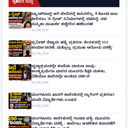
ಇತ್ತೀಚಿನ ಸುದ್ದಿ
ಬ್ಯಾಂಕ್‌ರಾಪ್ಟ್‌ ಆಗಿ ಜೇಬಿನಲ್ಲಿ ಕಾಸಿರಲಿಲ್ಲ, ₹1 ಕೋಟಿ ಸಾಲ
ತೀರಿಸಲು 'ಸಿ-ಗ್ರೇಡ್' ಸಿನಿಮಾಗಳಲ್ಲಿ ನಟಿಸಿದ್ದೆ: ನಟಿ
ಸುಸ್ಮಿತಾ ಮುಖರ್ಜಿ ಕಣ್ಣೀರಿನ ಹಣೆಬರಹ!
06/08/2026
ಪ್ರವೀಣ್ ನೆಟ್ಟಾರು ಹತ್ಯೆ ಪ್ರಕರಣ: ಕೇರಳದಲ್ಲಿ NIA
ಕಾರ್ಯಾಚರಣೆ, ಮತ್ತೊಬ್ಬ ಪ್ರಮುಖ ಆರೋಪಿ ವಶಕ್ಕೆ!
06/08/2026
ವೃದ್ಧಾಶ್ರಮದಲ್ಲೇ ತಂದೆಯ ದಾರುಣ ಸಾವು:
ಅಂತ್ಯಕ್ರಿಯೆಗೂ ಬಾರದ ಮೂವರು ಶಿಕ್ಷಕಿ ಮಕಳು,
ವಿಡಿಯೋ ಕಾಲಿನಲ್ಲೇ ಅಂತಿಮ ದರ್ಶನ!
06/08/2026
ಮಂಗಳೂರು ಖಾಸಗಿ ಕಾಲೇಜಿನಲ್ಲಿ ರ‌್ಯಾಗಿಂಗ್ ಪ್ರಕರಣ5
ಮಂದಿ ವಿದ್ಯಾರ್ಥಿಗಳು ಬಂಧನ
05/08/2026
ಮಂಗಳೂರು: ಕಾಲೇಜಿನಲ್ಲಿ ಗಾಂಜಾ ಪತ್ತೆ; ಮೂವರು
ವಿದ್ಯಾರ್ಥಿಗಳು ವಶಕ್ಕೆ – ಕಾಲೇಜು ಆಡಳಿತದ ತಪಾಸಣೆಗೆ