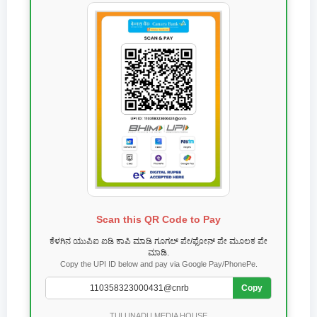
Scan this QR Code to Pay
ಕೆಳಗಿನ ಯುಪಿಐ ಐಡಿ ಕಾಪಿ ಮಾಡಿ ಗೂಗಲ್ ಪೇ/ಫೋನ್ ಪೇ ಮೂಲಕ ಪೇ
ಮಾಡಿ.
Copy the UPI ID below and pay via Google Pay/PhonePe.
Copy
TULUNADU MEDIA HOUSE