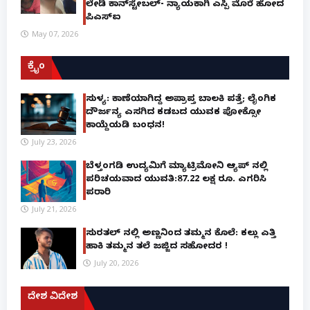
ಲೇಡಿ ಕಾನ್‌ಸ್ಟೇಬಲ್- ನ್ಯಾಯಕ್ಕಾಗಿ ಎಸ್ಪಿ ಮೊರೆ ಹೋದ
ಪಿಎಸ್ಐ
May 07, 2026
ಕ್ರೈಂ
ಸುಳ್ಯ: ಕಾಣೆಯಾಗಿದ್ದ ಅಪ್ರಾಪ್ತ ಬಾಲಕಿ ಪತ್ತೆ; ಲೈಂಗಿಕ
ದೌರ್ಜನ್ಯ ಎಸಗಿದ ಕಡಬದ ಯುವಕ ಪೋಕ್ಸೋ
ಕಾಯ್ದೆಯಡಿ ಬಂಧನ!
July 23, 2026
ಬೆಳ್ತಂಗಡಿ ಉದ್ಯಮಿಗೆ ಮ್ಯಾಟ್ರಿಮೋನಿ ಆ್ಯಪ್ ನಲ್ಲಿ
ಪರಿಚಯವಾದ ಯುವತಿ:87.22 ಲಕ್ಷ ರೂ. ಎಗರಿಸಿ
ಪರಾರಿ
July 21, 2026
ಸುರತ್ಕಲ್ ನಲ್ಲಿ ಅಣ್ಣನಿಂದ ತಮ್ಮನ ಕೊಲೆ: ಕಲ್ಲು ಎತ್ತಿ
ಹಾಕಿ ತಮ್ಮನ ತಲೆ ಜಜ್ಜಿದ ಸಹೋದರ !
July 20, 2026
ದೇಶ ವಿದೇಶ