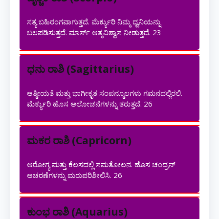
ಸತ್ಯ ಬಹಿರಂಗವಾಗುತ್ತದೆ. ಮೆರ್ಕ್ಯುರಿ ನಿಮ್ಮ ಧ್ವನಿಯನ್ನು
ಬಲಪಡಿಸುತ್ತದೆ. ಮಾರ್ಸ್ ಆತ್ಮವಿಶ್ವಾಸ ನೀಡುತ್ತದೆ.
23
ಧನು ರಾಶಿ (Sagittarius)
ಆತ್ಮೀಯತೆ ಮತ್ತು ಭಾಗೀಕೃತ ಸಂಪನ್ಮೂಲಗಳು ಗಮನದಲ್ಲಿರಲಿ.
ಮೆರ್ಕ್ಯುರಿ ಹೊಸ ಆಲೋಚನೆಗಳನ್ನು ತರುತ್ತದೆ.
26
ಮಕರ ರಾಶಿ (Capricorn)
ಆರೋಗ್ಯ ಮತ್ತು ಕೆಲಸದಲ್ಲಿ ಸಮತೋಲನ. ಹೊಸ ಚಂದ್ರನ್
ಆಚರಣೆಗಳನ್ನು ಮರುಪರಿಶೀಲಿಸಿ.
26
ಕುಂಭ ರಾಶಿ (Aquarius)