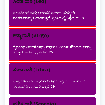
ಸಿಂಹ ರಾಶಿ (Leo)
ಸೃಜನಶೀಲತೆ ಮತ್ತು ಆನಂದಕ್ಕೆ ಸಮಯ. ಮೆರ್ಕ್ಯುರಿ
ಸಂವಹನವನ್ನು ಸುಧಾರಿಸುತ್ತದೆ. ಪ್ರೀತಿಯಲ್ಲಿ ಒಳ್ಳೆಯದು.
26
ಕನ್ಯಾ ರಾಶಿ (Virgo)
ದೈನಂದಿನ ಆಚರಣೆಗಳನ್ನು ಸುಧಾರಿಸಿ. ವೀನಸ್ ಸೌಂದರ್ಯವನ್ನು
ತರುತ್ತದೆ. ಆರೋಗ್ಯಕ್ಕೆ ಗಮನ.
26
ತುಲಾ ರಾಶಿ (Libra)
ಭಾಗ್ಯದ ತಿಂಗಳು. ಜ್ಯೂಪಿಟರ್ ಮನೆಗೆ ಒಳ್ಳೆಯದು. ಕುಟುಂಬ
ಸಂಬಂಧಗಳು ಸುಧಾರಿಸುತ್ತವೆ.
29
ವೃಶ್ಚಿಕ ರಾಶಿ (Scorpio)