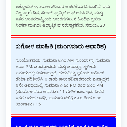
ಅಕ್ಟೋಬರ್ ೪, ೨೦೨೫ ಶನಿವಾರ ಆಚರಣೆಯ ದಿನವಾಗಿದೆ. ಇದು
ವಿಶ್ವ ಪ್ರಾಣಿ ದಿನ, ಸೇಂಟ್ ಫ್ರಾನ್ಸಿಸ್ ಆಫ್ ಅಸಿಸಿ ದಿನ, ಮತ್ತು
ಇತರ ಅಂತರರಾಷ್ಟ್ರೀಯ ಆಚರಣೆಗಳು.
6
ಹಿಂದಿನ ಗ್ರಹಣ
ಸೀಸನ್ ಮುಗಿದು ಆಧ್ಯಾತ್ಮಿಕ ಪುನರುಸ್ಥಾಪನೆಯ ಸಮಯ.
23
ಖಗೋಳ ಮಾಹಿತಿ (ಮಂಗಳೂರು ಆಧಾರಿತ)
ಸೂರ್ಯೋದಯ: ಸುಮಾರು ೬:೧೦ AM. ಸೂರ್ಯಾಸ್ತ: ಸುಮಾರು
೬:೦೫ PM. ಚಂದ್ರೋದಯ ಮತ್ತು ಚಂದ್ರಾಸ್ತ: ಸ್ಥಳೀಯ
ಸಮಯದಲ್ಲಿ ಬದಲಾಗುತ್ತದೆ, ದಯವಿಟ್ಟು ಸ್ಥಳೀಯ ಖಗೋಳ
ಡೇಟಾ ಪರಿಶೀಲಿಸಿ.
0
ರಾಹು ಕಾಲ: ಶನಿವಾರದಂದು ಮಧ್ಯಾಹ್ನದ
೪ನೇ ಅವಧಿಯಲ್ಲಿ, ಸುಮಾರು ೧:೩೦ PM ರಿಂದ ೩:೦೦ PM
(ಸೂರ್ಯೋದಯ ಆಧಾರಿತ).
11
ಗುಳಿಕ ಕಾಲ: ಇದು ದಿನದ
ಇತರ ಅಶುಭ ಅವಧಿ, ಸುಮಾರು ಬೆಳಿಗ್ಗೆ ೭:೩೦ ರಿಂದ ೯:೦೦
(ಅಂದಾಜು).
15
ನಿಮ್ಮ ವೈಯಕ್ತಿಕ ಭವಿಷ್ಯವನ್ನು ತಿಳಿಸಬೇಕೆ. ನಮಗೆ ನಿಮ್ಮ ಹುಟ್ಟಿದ