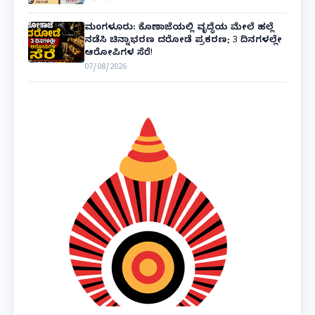
ಮಂಗಳೂರು: ಕೊಣಾಜೆಯಲ್ಲಿ ವೃದ್ಧೆಯ ಮೇಲೆ ಹಲ್ಲೆ
ನಡೆಸಿ ಚಿನ್ನಾಭರಣ ದರೋಡೆ ಪ್ರಕರಣ; 3 ದಿನಗಳಲ್ಲೇ
ಆರೋಪಿಗಳ ಸೆರೆ!
07/08/2026