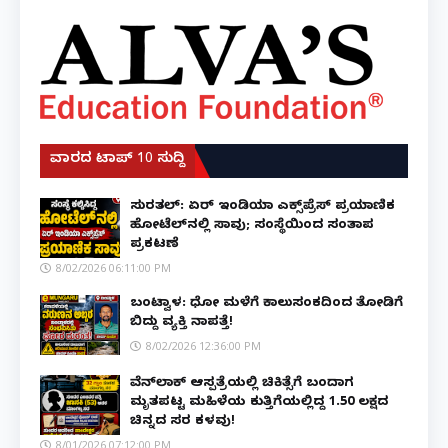
ವಾರದ ಟಾಪ್ 10 ಸುದ್ದಿ
ಸುರತ್ಕಲ್: ಏರ್ ಇಂಡಿಯಾ ಎಕ್ಸ್‌ಪ್ರೆಸ್ ಪ್ರಯಾಣಿಕ
ಹೋಟೆಲ್‌ನಲ್ಲಿ ಸಾವು; ಸಂಸ್ಥೆಯಿಂದ ಸಂತಾಪ
ಪ್ರಕಟಣೆ
8/02/2026 06:11:00 PM
ಬಂಟ್ವಾಳ: ಧೋ ಮಳೆಗೆ ಕಾಲುಸಂಕದಿಂದ ತೋಡಿಗೆ
ಬಿದ್ದು ವ್ಯಕ್ತಿ ನಾಪತ್ತೆ!
8/02/2026 12:36:00 PM
ವೆನ್‌ಲಾಕ್ ಆಸ್ಪತ್ರೆಯಲ್ಲಿ ಚಿಕಿತ್ಸೆಗೆ ಬಂದಾಗ
ಮೃತಪಟ್ಟ ಮಹಿಳೆಯ ಕುತ್ತಿಗೆಯಲ್ಲಿದ್ದ ₹1.50 ಲಕ್ಷದ
ಚಿನ್ನದ ಸರ ಕಳವು!
8/01/2026 07:12:00 PM