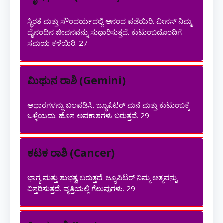
ಸ್ಥಿರತೆ ಮತ್ತು ಸೌಂದರ್ಯದಲ್ಲಿ ಆನಂದ ಪಡೆಯಿರಿ. ವೀನಸ್ ನಿಮ್ಮ
ದೈನಂದಿನ ಜೀವನವನ್ನು ಸುಧಾರಿಸುತ್ತದೆ. ಕುಟುಂಬದೊಂದಿಗೆ
ಸಮಯ ಕಳೆಯಿರಿ.
27
ಮಿಥುನ ರಾಶಿ (Gemini)
ಆಧಾರಗಳನ್ನು ಬಲಪಡಿಸಿ. ಜ್ಯೂಪಿಟರ್ ಮನೆ ಮತ್ತು ಕುಟುಂಬಕ್ಕೆ
ಒಳ್ಳೆಯದು. ಹೊಸ ಅವಕಾಶಗಳು ಬರುತ್ತವೆ.
29
ಕಟಕ ರಾಶಿ (Cancer)
ಭಾಗ್ಯ ಮತ್ತು ಶುಭತ್ವ ಬರುತ್ತದೆ. ಜ್ಯೂಪಿಟರ್ ನಿಮ್ಮ ಆತ್ಮವನ್ನು
ವಿಸ್ತರಿಸುತ್ತದೆ. ವೃತ್ತಿಯಲ್ಲಿ ಗೆಲುವುಗಳು.
29