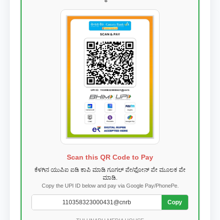
Scan this QR Code to Pay
ಕೆಳಗಿನ ಯುಪಿಐ ಐಡಿ ಕಾಪಿ ಮಾಡಿ ಗೂಗಲ್ ಪೇ/ಫೋನ್ ಪೇ ಮೂಲಕ ಪೇ
ಮಾಡಿ.
Copy the UPI ID below and pay via Google Pay/PhonePe.
Copy