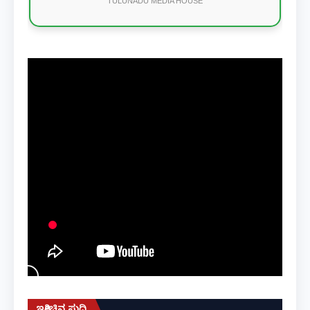
TULUNADU MEDIA HOUSE