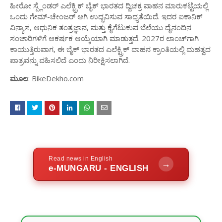
ಹೀರೋ ಸ್ಪ್ಲೆಂಡರ್ ಎಲೆಕ್ಟ್ರಿಕ್ ಬೈಕ್ ಭಾರತದ ದ್ವಿಚಕ್ರ ವಾಹನ ಮಾರುಕಟ್ಟೆಯಲ್ಲಿ
ಒಂದು ಗೇಮ್-ಚೇಂಜರ್ ಆಗಿ ಉದ್ಭವಿಸುವ ಸಾಧ್ಯತೆಯಿದೆ. ಇದರ ಐಕಾನಿಕ್
ವಿನ್ಯಾಸ, ಆಧುನಿಕ ತಂತ್ರಜ್ಞಾನ, ಮತ್ತು ಕೈಗೆಟುಕುವ ಬೆಲೆಯು ದೈನಂದಿನ
ಸಂಚಾರಿಗಳಿಗೆ ಆಕರ್ಷಕ ಆಯ್ಕೆಯಾಗಿ ಮಾಡುತ್ತದೆ. 2027ರ ಲಾಂಚ್‌ಗಾಗಿ
ಕಾಯುತ್ತಿರುವಾಗ, ಈ ಬೈಕ್ ಭಾರತದ ಎಲೆಕ್ಟ್ರಿಕ್ ವಾಹನ ಕ್ರಾಂತಿಯಲ್ಲಿ ಮಹತ್ವದ
ಪಾತ್ರವನ್ನು ವಹಿಸಲಿದೆ ಎಂದು ನಿರೀಕ್ಷಿಸಲಾಗಿದೆ.
ಮೂಲ
: BikeDekho.com
Read news in English
→
e-MUNGARU - ENGLISH