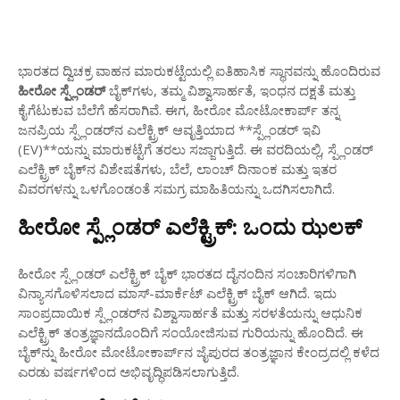
ಭಾರತದ ದ್ವಿಚಕ್ರ ವಾಹನ ಮಾರುಕಟ್ಟೆಯಲ್ಲಿ ಐತಿಹಾಸಿಕ ಸ್ಥಾನವನ್ನು ಹೊಂದಿರುವ
ಹೀರೋ ಸ್ಪ್ಲೆಂಡರ್
ಬೈಕ್‌ಗಳು, ತಮ್ಮ ವಿಶ್ವಾಸಾರ್ಹತೆ, ಇಂಧನ ದಕ್ಷತೆ ಮತ್ತು
ಕೈಗೆಟುಕುವ ಬೆಲೆಗೆ ಹೆಸರಾಗಿವೆ. ಈಗ, ಹೀರೋ ಮೋಟೋಕಾರ್ಪ್ ತನ್ನ
ಜನಪ್ರಿಯ ಸ್ಪ್ಲೆಂಡರ್‌ನ ಎಲೆಕ್ಟ್ರಿಕ್ ಆವೃತ್ತಿಯಾದ **ಸ್ಪ್ಲೆಂಡರ್ ಇವಿ
(EV)**ಯನ್ನು ಮಾರುಕಟ್ಟೆಗೆ ತರಲು ಸಜ್ಜಾಗುತ್ತಿದೆ. ಈ ವರದಿಯಲ್ಲಿ, ಸ್ಪ್ಲೆಂಡರ್
ಎಲೆಕ್ಟ್ರಿಕ್ ಬೈಕ್‌ನ ವಿಶೇಷತೆಗಳು, ಬೆಲೆ, ಲಾಂಚ್ ದಿನಾಂಕ ಮತ್ತು ಇತರ
ವಿವರಗಳನ್ನು ಒಳಗೊಂಡಂತೆ ಸಮಗ್ರ ಮಾಹಿತಿಯನ್ನು ಒದಗಿಸಲಾಗಿದೆ.
ಹೀರೋ ಸ್ಪ್ಲೆಂಡರ್ ಎಲೆಕ್ಟ್ರಿಕ್: ಒಂದು ಝಲಕ್
ಹೀರೋ ಸ್ಪ್ಲೆಂಡರ್ ಎಲೆಕ್ಟ್ರಿಕ್ ಬೈಕ್ ಭಾರತದ ದೈನಂದಿನ ಸಂಚಾರಿಗಳಿಗಾಗಿ
ವಿನ್ಯಾಸಗೊಳಿಸಲಾದ ಮಾಸ್-ಮಾರ್ಕೆಟ್ ಎಲೆಕ್ಟ್ರಿಕ್ ಬೈಕ್ ಆಗಿದೆ. ಇದು
ಸಾಂಪ್ರದಾಯಿಕ ಸ್ಪ್ಲೆಂಡರ್‌ನ ವಿಶ್ವಾಸಾರ್ಹತೆ ಮತ್ತು ಸರಳತೆಯನ್ನು ಆಧುನಿಕ
ಎಲೆಕ್ಟ್ರಿಕ್ ತಂತ್ರಜ್ಞಾನದೊಂದಿಗೆ ಸಂಯೋಜಿಸುವ ಗುರಿಯನ್ನು ಹೊಂದಿದೆ. ಈ
ಬೈಕ್‌ನ್ನು ಹೀರೋ ಮೋಟೋಕಾರ್ಪ್‌ನ ಜೈಪುರದ ತಂತ್ರಜ್ಞಾನ ಕೇಂದ್ರದಲ್ಲಿ ಕಳೆದ
ಎರಡು ವರ್ಷಗಳಿಂದ ಅಭಿವೃದ್ಧಿಪಡಿಸಲಾಗುತ್ತಿದೆ.