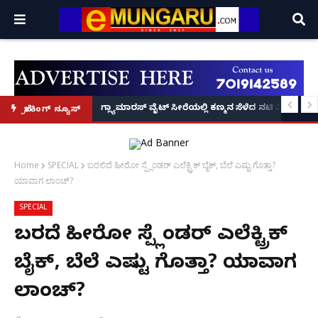
ಿ ಗ್ರಾ.ಪಂ. ಅಧ್ಯಕ್ಷಡೇವಿಡ್ ಡಿಸೋಜಾ ಬರ್ಬರ ಹತ್ಯೆ
ಗ್ಲ್ಯಾಮಾರಸ್ ವೈಟ್‌ ಸೀರೆಯಲ್ಲಿ ಕಣ್ಮನ ಸೆಳೆದ ನಟಿ ವಿಷ್ಣ
ಬ್ರೇಕಿಂಗ್ ನ್ಯೂಸ್
Home
SPECIAL
ಬರಲಿದೆ ಹೀರೋ ಸ್ಪ್ಲೆಂಡರ್ ಎಲೆಕ್ಟ್ರಿಕ್ ಬೈಕ್, ಬೆಲೆ ಎಷ್ಟು ಗೊತ್ತಾ?
ಯಾವಾಗ ಲಾಂಚ್?
SPECIAL
ಬರಲಿದೆ ಹೀರೋ ಸ್ಪ್ಲೆಂಡರ್ ಎಲೆಕ್ಟ್ರಿಕ್
ಬೈಕ್, ಬೆಲೆ ಎಷ್ಟು ಗೊತ್ತಾ? ಯಾವಾಗ
ಲಾಂಚ್?