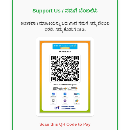
Support Us / ನಮಗೆ ಬೆಂಬಲಿಸಿ
ಉಚಿತವಾಗಿ ಮಾಹಿತಿಯನ್ನು ಒದಗಿಸುವ ನಮಗೆ ನಿಮ್ಮ ಬೆಂಬಲ
ಇರಲಿ. ನಿಮ್ಮ ಕೊಡುಗೆ ನೀಡಿ.
Scan this QR Code to Pay