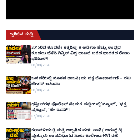
ಇತ್ತೀಚಿನ ಸುದ್ದಿ
2015ರಿಂದ ಕೂದಲೇ ಕತ್ತರಿಸಿಲ್ಲ! 8 ಅಡಿಗೂ ಹೆಚ್ಚು ಉದ್ದದ
ಕೂದಲು ಬೆಳೆಸಿ ಗಿನ್ನಿಸ್ ವಿಶ್ವ ದಾಖಲೆ ಬರೆದ ಭಾರತದ ರೇಣು
ಧರಿಯಾಲ್!
08/08/2026
ಜನವರಿಯಲ್ಲಿ ನೂತನ ರಾಜಕೀಯ ಪಕ್ಷ ಲೋಕಾರ್ಪಣೆ – ನಟ
ಚೇತನ್ ಅಹಿಂಸಾ
08/08/2026
ಛತ್ತೀಸ್‌ಗಢ ಪೊಲೀಸ್ ನೇಮಕ ಪಟ್ಟಿಯಲ್ಲಿ‘ನ್ಯೂಸ್’, ‘ಭಕ್ತ
ಪ್ರಹ್ಲಾದ’, ‘ಹೇ ರಾಮ್’!
07/08/2026
ಕರಾವಳಿಯಲ್ಲಿ ಮತ್ತೆ ಅಬ್ಬರಿಸಿದ ಮಳೆ: ನಾಳೆ ( ಆಗಷ್ಟ್ 8)
ಪುತ್ತೂರು ಉಪವಿಭಾಗದ ಶಾಲಾ-ಕಾಲೇಜುಗಳಿಗೆ ರಜೆ