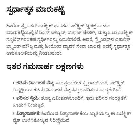
ಸ್ಪರ್ಧಾತ್ಮಕ ಮಾರುಕಟ್ಟೆ
ಹೀರೋ ಸ್ಪ್ಲೆಂಡರ್ ಎಲೆಕ್ಟ್ರಿಕ್ ಭಾರತದ ಎಲೆಕ್ಟ್ರಿಕ್ ದ್ವಿಚಕ್ರ ವಾಹನ
ಮಾರುಕಟ್ಟೆಯಲ್ಲಿ ಟಿವಿಎಸ್ ಐಕ್ಯೂಬ್, ಬಜಾಜ್ ಚೇತಕ್, ಮತ್ತು ಒಲಾ ಎಲೆಕ್ಟ್ರಿಕ್
ಸ್ಕೂಟರ್‌ಗಳಂತಹ ಸ್ಪರ್ಧಿಗಳನ್ನು ಎದುರಿಸಲಿದೆ. ಆದರೆ, ಸ್ಪ್ಲೆಂಡರ್‌ನ ಐಕಾನಿಕ್
ಬ್ರ್ಯಾಂಡ್ ಮೌಲ್ಯ ಮತ್ತು ಹೀರೋದ ವ್ಯಾಪಕ ಸೇವಾ ಜಾಲವು ಇದಕ್ಕೆ ಸ್ಪರ್ಧಾತ್ಮಕ
ಅನುಕೂಲತೆಯನ್ನು ನೀಡಬಹುದು.
ಇತರ ಗಮನಾರ್ಹ ಲಕ್ಷಣಗಳು
ಕಡಿಮೆ ನಿರ್ವಹಣೆ ವೆಚ್ಚ
: ಸಾಂಪ್ರದಾಯಿಕ ಸ್ಪ್ಲೆಂಡರ್‌ನಂತೆ, ಎಲೆಕ್ಟ್ರಿಕ್
ಆವೃತ್ತಿಯೂ ಕಡಿಮೆ ನಿರ್ವಹಣೆ ವೆಚ್ಚವನ್ನು ಒದಗಿಸುವ ಸಾಧ್ಯತೆಯಿದೆ.
ಪರಿಸರ ಸ್ನೇಹಿ
: ಶೂನ್ಯ ಎಮಿಷನ್‌ನೊಂದಿಗೆ, ಇದು ಪರಿಸರ ಸಂರಕ್ಷಣೆಗೆ
ಕೊಡುಗೆ ನೀಡುತ್ತದೆ.
ವಿಶ್ವಾಸಾರ್ಹತೆ
: ಹೀರೋದ ವಿಶ್ವಾಸಾರ್ಹತೆಯ ಖ್ಯಾತಿಯನ್ನು ಈ ಎಲೆಕ್ಟ್ರಿಕ್
ಬೈಕ್ ಉಳಿಸಿಕೊಳ್ಳುವ ನಿರೀಕ್ಷೆಯಿದೆ.