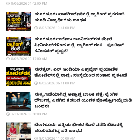
8/06/2026 01:42:00 PM
ಮಂಗಳೂರು ಖಾಸಗಿ ಕಾಲೇಜಿನಲ್ಲಿ ರ‌್ಯಾಗಿಂಗ್ ಪ್ರಕರಣ5
ಮಂದಿ ವಿದ್ಯಾರ್ಥಿಗಳು ಬಂಧನ
8/05/2026 10:41:00 PM
ಮಂಗಳೂರು: ಕಾಲೇಜು ಜೂನಿಯರ್‌ಗಳ ಮೇಲೆ
ಸೀನಿಯರ್‌ಗಳಿಂದ ಹಲ್ಲೆ; ರ‌್ಯಾಗಿಂಗ್ ಶಂಕೆ – ಪೊಲೀಸ್
ಕಮಿಷನರ್ ಸ್ಪಷ್ಟನೆ!
8/05/2026 09:17:00 AM
ಸುರತ್ಕಲ್: ಏರ್ ಇಂಡಿಯಾ ಎಕ್ಸ್‌ಪ್ರೆಸ್ ಪ್ರಯಾಣಿಕ
ಹೋಟೆಲ್‌ನಲ್ಲಿ ಸಾವು; ಸಂಸ್ಥೆಯಿಂದ ಸಂತಾಪ ಪ್ರಕಟಣೆ
8/02/2026 06:11:00 PM
ಸುಳ್ಯ: ಕಾಣೆಯಾಗಿದ್ದ ಅಪ್ರಾಪ್ತ ಬಾಲಕಿ ಪತ್ತೆ; ಲೈಂಗಿಕ
ದೌರ್ಜನ್ಯ ಎಸಗಿದ ಕಡಬದ ಯುವಕ ಪೋಕ್ಸೋ ಕಾಯ್ದೆಯಡಿ
ಬಂಧನ!
7/23/2026 09:30:00 PM
ಬೆಂಗಳೂರು: ಪತ್ನಿಯ ಭೀಕರ ಕೊಲೆ ನಡೆಸಿ ಬಿಹಾರಕ್ಕೆ
ಪರಾರಿಯಾಗಿದ್ದ ಪತಿ ಬಂಧನ
8/07/2026 11:00:00 AM