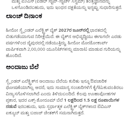
ಮತ್ತು ಐ3ಎಸ್ (ಐಡಲ್ ಸ್ಟಾಪ್-ಸ್ಟಾರ್ಟ್ ಸಿಸ್ಟಮ್) ತಂತ್ರಜ್ಞಾನವನ್ನು
ಒಳಗೊಂಡಿರಬಹುದು, ಇದು ಇಂಧನ ದಕ್ಷತೆಯನ್ನು ಇನ್ನಷ್ಟು ಸುಧಾರಿಸುತ್ತದೆ.
ಲಾಂಚ್ ದಿನಾಂಕ
ಹೀರೋ ಸ್ಪ್ಲೆಂಡರ್ ಎಲೆಕ್ಟ್ರಿಕ್ ಬೈಕ್
2027ರ ಜೂನ್‌ನಲ್ಲಿ
ಭಾರತದಲ್ಲಿ
ಬಿಡುಗಡೆಯಾಗುವ ನಿರೀಕ್ಷೆಯಿದೆ. ಈ ಬೈಕ್‌ನ ಅಭಿವೃದ್ಧಿಯು ಈಗಾಗಲೇ ಎರಡು
ವರ್ಷಗಳಿಂದ ಜೈಪುರದಲ್ಲಿ ನಡೆಯುತ್ತಿದ್ದು, ಹೀರೋ ಮೋಟೋಕಾರ್ಪ್
ವಾರ್ಷಿಕವಾಗಿ 2,00,000 ಯೂನಿಟ್‌ಗಳನ್ನು ಮಾರಾಟ ಮಾಡುವ ಗುರಿಯನ್ನು
ಹೊಂದಿದೆ.
ಅಂದಾಜು ಬೆಲೆ
ಸ್ಪ್ಲೆಂಡರ್ ಎಲೆಕ್ಟ್ರಿಕ್‌ನ ಅಂದಾಜು ಬೆಲೆಯ ಕುರಿತು ಇನ್ನೂ ಔಪಚಾರಿಕ
ಘೋಷಣೆಯಾಗಿಲ್ಲ. ಆದರೆ, ಇದು ಸಾಮಾನ್ಯ ಸಂಚಾರಿಗಳಿಗೆ ಕೈಗೆಟುಕುವಂತಿರಲು
ವಿನ್ಯಾಸಗೊಳಿಸಲಾಗಿದೆ ಎಂದು ತಿಳಿದುಬಂದಿದೆ. ಕೆಲವು ಊಹಾಪೋಹಗಳ
ಪ್ರಕಾರ, ಇದರ ಎಕ್ಸ್-ಶೋರೂಮ್ ಬೆಲೆ
1 ಲಕ್ಷದಿಂದ 1.5 ಲಕ್ಷ ರೂಪಾಯಿಗಳ
ನಡುವೆ
ಇರಬಹುದು, ಇದು ಸ್ಪರ್ಧಾತ್ಮಕ ಎಲೆಕ್ಟ್ರಿಕ್ ಬೈಕ್‌ಗಳಾದ ಟಿವಿಎಸ್
ಐಕ್ಯೂಬ್ ಮತ್ತು ಬಜಾಜ್ ಚೇತಕ್‌ಗೆ ಸಮನಾಗಿರುತ್ತದೆ.