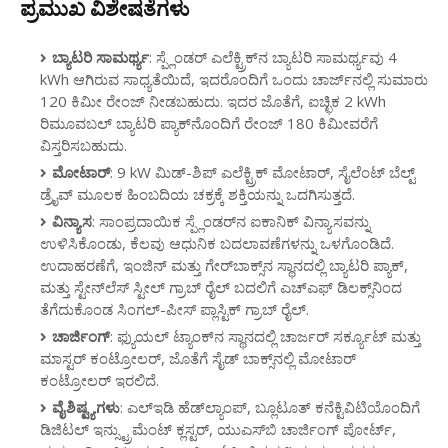
ಪ್ರಮುಖ ವಿಶೇಷತೆಗಳು
ಬ್ಯಾಟರಿ ಸಾಮರ್ಥ್ಯ
: ಸ್ಪ್ಲೆಂಡರ್ ಎಲೆಕ್ಟ್ರಿಕ್‌ನ ಬ್ಯಾಟರಿ ಸಾಮರ್ಥ್ಯವು 4
kWh ಆಗಿರುವ ಸಾಧ್ಯತೆಯಿದೆ, ಇದರೊಂದಿಗೆ ಒಂದು ಚಾರ್ಜ್‌ನಲ್ಲಿ ಸುಮಾರು
120 ಕಿಮೀ ರೇಂಜ್ ನೀಡಬಹುದು. ಇದರ ಜೊತೆಗೆ, ಐಚ್ಛಿಕ 2 kWh
ರಿಮೂವಬಲ್ ಬ್ಯಾಟರಿ ಪ್ಯಾಕ್‌ನೊಂದಿಗೆ ರೇಂಜ್ 180 ಕಿಮೀವರೆಗೆ
ವಿಸ್ತರಿಸಬಹುದು.
ಮೋಟಾರ್
: 9 kW ಮಿಡ್-ಶಿಪ್ ಎಲೆಕ್ಟ್ರಿಕ್ ಮೋಟಾರ್, ಸೈಲೆಂಟ್ ಬೆಲ್ಟ್
ಡ್ರೈವ್ ಮೂಲಕ ಹಿಂಬದಿಯ ಚಕ್ರಕ್ಕೆ ಶಕ್ತಿಯನ್ನು ಒದಗಿಸುತ್ತದೆ.
ವಿನ್ಯಾಸ
: ಸಾಂಪ್ರದಾಯಿಕ ಸ್ಪ್ಲೆಂಡರ್‌ನ ಐಕಾನಿಕ್ ವಿನ್ಯಾಸವನ್ನು
ಉಳಿಸಿಕೊಂಡು, ಕೆಲವು ಆಧುನಿಕ ಬದಲಾವಣೆಗಳನ್ನು ಒಳಗೊಂಡಿದೆ.
ಉದಾಹರಣೆಗೆ, ಇಂಜಿನ್ ಮತ್ತು ಗೇರ್‌ಬಾಕ್ಸ್‌ನ ಸ್ಥಾನದಲ್ಲಿ ಬ್ಯಾಟರಿ ಪ್ಯಾಕ್,
ಮತ್ತು ಸ್ಟೇನ್‌ಲೆಸ್ ಸ್ಟೀಲ್ ಗ್ರಾಬ್ ರೈಲ್ ಬದಲಿಗೆ ಎಚ್‌ಎಫ್ ಡಿಲಕ್ಸ್‌ನಿಂದ
ತೆಗೆದುಕೊಂಡ ಸಿಂಗಲ್-ಪೀಸ್ ಪ್ಲಾಸ್ಟಿಕ್ ಗ್ರಾಬ್ ರೈಲ್.
ಚಾರ್ಜಿಂಗ್
: ಫ್ಯುಯಲ್ ಟ್ಯಾಂಕ್‌ನ ಸ್ಥಾನದಲ್ಲಿ ಚಾರ್ಜರ್ ಸರ್ಕ್ಯೂಟ್ ಮತ್ತು
ಮಾಸ್ಟರ್ ಕಂಟ್ರೋಲರ್, ಜೊತೆಗೆ ಸೈಡ್ ಬಾಕ್ಸ್‌ನಲ್ಲಿ ಮೋಟಾರ್
ಕಂಟ್ರೋಲರ್ ಇರಲಿದೆ.
ವೈಶಿಷ್ಟ್ಯಗಳು
: ಎಲ್‌ಇಡಿ ಹೆಡ್‌ಲ್ಯಾಂಪ್, ಬ್ಲೂಟೂತ್ ಕನೆಕ್ಟಿವಿಟಿಯೊಂದಿಗೆ
ಡಿಜಿಟಲ್ ಇನ್ಸ್ಟ್ರುಮೆಂಟ್ ಕ್ಲಸ್ಟರ್, ಯುಎಸ್‌ಬಿ ಚಾರ್ಜಿಂಗ್ ಪೋರ್ಟ್,