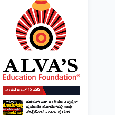
ವಾರದ ಟಾಪ್ 10 ಸುದ್ದಿ
ಸುರತ್ಕಲ್: ಏರ್ ಇಂಡಿಯಾ ಎಕ್ಸ್‌ಪ್ರೆಸ್
ಪ್ರಯಾಣಿಕ ಹೋಟೆಲ್‌ನಲ್ಲಿ ಸಾವು;
ಸಂಸ್ಥೆಯಿಂದ ಸಂತಾಪ ಪ್ರಕಟಣೆ