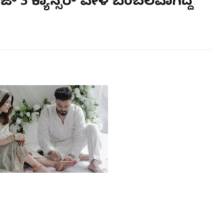
ಜ್ 3 ಕ್ಯಾನ್ಸರ್ ವೇಳೆ ಬೆಂಬಲವಾಗಿದ್ದ