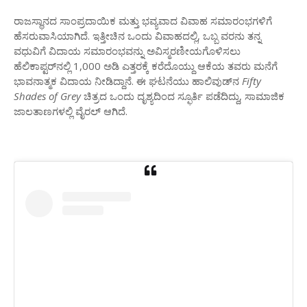
ರಾಜಸ್ಥಾನದ ಸಾಂಪ್ರದಾಯಿಕ ಮತ್ತು ಭವ್ಯವಾದ ವಿವಾಹ ಸಮಾರಂಭಗಳಿಗೆ
ಹೆಸರುವಾಸಿಯಾಗಿದೆ. ಇತ್ತೀಚಿನ ಒಂದು ವಿವಾಹದಲ್ಲಿ, ಒಬ್ಬ ವರನು ತನ್ನ
ವಧುವಿಗೆ ವಿದಾಯ ಸಮಾರಂಭವನ್ನು ಅವಿಸ್ಮರಣೀಯಗೊಳಿಸಲು
ಹೆಲಿಕಾಪ್ಟರ್‌ನಲ್ಲಿ 1,000 ಅಡಿ ಎತ್ತರಕ್ಕೆ ಕರೆದೊಯ್ದು ಆಕೆಯ ತವರು ಮನೆಗೆ
ಭಾವನಾತ್ಮಕ ವಿದಾಯ ನೀಡಿದ್ದಾನೆ. ಈ ಘಟನೆಯು ಹಾಲಿವುಡ್‌ನ
Fifty
Shades of Grey
ಚಿತ್ರದ ಒಂದು ದೃಶ್ಯದಿಂದ ಸ್ಫೂರ್ತಿ ಪಡೆದಿದ್ದು, ಸಾಮಾಜಿಕ
ಜಾಲತಾಣಗಳಲ್ಲಿ ವೈರಲ್ ಆಗಿದೆ.