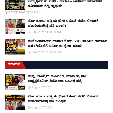
ವಿದ್ಯಾರ್ಥಿಗಳು ವಶಕ್ಕೆ – ಕಾಲೇಜು ಆಡಳಿತದ ತಪಾಸಣೆಗೆ
ಕಮಿಷನರ್ ರೆಡ್ಡಿ ಶ್ಲಾಘನೆ!
8/05/2026 02:39:00 PM
ಬೆಂಗಳೂರು: ಪತ್ನಿಯ ಭೀಕರ ಕೊಲೆ ನಡೆಸಿ ಬಿಹಾರಕ್ಕೆ
ಪರಾರಿಯಾಗಿದ್ದ ಪತಿ ಬಂಧನ
8/07/2026 11:00:00 AM
ಪ್ರಚೋದನಾಕಾರಿ ಭಾಷಣ ಕೇಸ್: SDPI ನಾಯಕ ರಿಯಾಜ್
ಫರಂಗಿಪೇಟೆಗೆ 6 ತಿಂಗಳು ಜೈಲು, ದಂಡ!
8/04/2026 09:39:00 PM
ಕರಾವಳಿ
ಕಾಪು: ಕಾಂಗ್ರೆಸ್ ಮುಖಂಡ, ಮಾಜಿ ಗ್ರಾ.ಪಂ.
ಅಧ್ಯಕ್ಷಡೇವಿಡ್ ಡಿಸೋಜಾ ಬರ್ಬರ ಹತ್ಯೆ
August 07, 2026
ಬೆಂಗಳೂರು: ಪತ್ನಿಯ ಭೀಕರ ಕೊಲೆ ನಡೆಸಿ ಬಿಹಾರಕ್ಕೆ
ಪರಾರಿಯಾಗಿದ್ದ ಪತಿ ಬಂಧನ
August 07, 2026