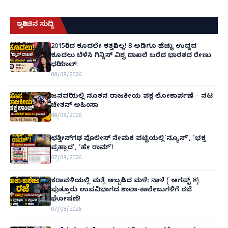
ಇತ್ತೀಚಿನ ಸುದ್ದಿ
2015ರಿಂದ ಕೂದಲೇ ಕತ್ತರಿಸಿಲ್ಲ! 8 ಅಡಿಗೂ ಹೆಚ್ಚು ಉದ್ದದ
ಕೂದಲು ಬೆಳೆಸಿ ಗಿನ್ನಿಸ್ ವಿಶ್ವ ದಾಖಲೆ ಬರೆದ ಭಾರತದ ರೇಣು
ಧರಿಯಾಲ್!
08/08/2026
ಜನವರಿಯಲ್ಲಿ ನೂತನ ರಾಜಕೀಯ ಪಕ್ಷ ಲೋಕಾರ್ಪಣೆ – ನಟ
ಚೇತನ್ ಅಹಿಂಸಾ
08/08/2026
ಛತ್ತೀಸ್‌ಗಢ ಪೊಲೀಸ್ ನೇಮಕ ಪಟ್ಟಿಯಲ್ಲಿ‘ನ್ಯೂಸ್’, ‘ಭಕ್ತ
ಪ್ರಹ್ಲಾದ’, ‘ಹೇ ರಾಮ್’!
07/08/2026
ಕರಾವಳಿಯಲ್ಲಿ ಮತ್ತೆ ಅಬ್ಬರಿಸಿದ ಮಳೆ: ನಾಳೆ ( ಆಗಷ್ಟ್ 8)
ಪುತ್ತೂರು ಉಪವಿಭಾಗದ ಶಾಲಾ-ಕಾಲೇಜುಗಳಿಗೆ ರಜೆ
ಘೋಷಣೆ!
07/08/2026