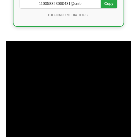
Copy
TULUNADU MEDIA HOUSE