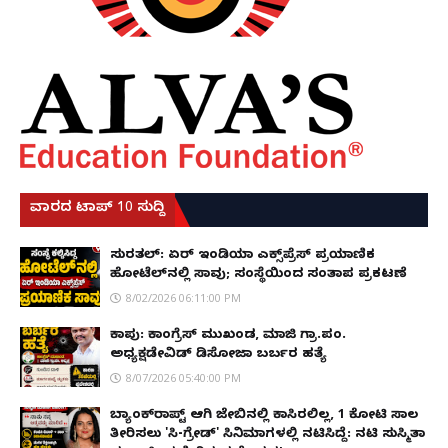
ವಾರದ ಟಾಪ್ 10 ಸುದ್ದಿ
ಸುರತ್ಕಲ್: ಏರ್ ಇಂಡಿಯಾ ಎಕ್ಸ್‌ಪ್ರೆಸ್ ಪ್ರಯಾಣಿಕ
ಹೋಟೆಲ್‌ನಲ್ಲಿ ಸಾವು; ಸಂಸ್ಥೆಯಿಂದ ಸಂತಾಪ ಪ್ರಕಟಣೆ
8/02/2026 06:11:00 PM
ಕಾಪು: ಕಾಂಗ್ರೆಸ್ ಮುಖಂಡ, ಮಾಜಿ ಗ್ರಾ.ಪಂ.
ಅಧ್ಯಕ್ಷಡೇವಿಡ್ ಡಿಸೋಜಾ ಬರ್ಬರ ಹತ್ಯೆ
8/07/2026 05:40:00 PM
ಬ್ಯಾಂಕ್‌ರಾಪ್ಟ್‌ ಆಗಿ ಜೇಬಿನಲ್ಲಿ ಕಾಸಿರಲಿಲ್ಲ, ₹1 ಕೋಟಿ ಸಾಲ
ತೀರಿಸಲು 'ಸಿ-ಗ್ರೇಡ್' ಸಿನಿಮಾಗಳಲ್ಲಿ ನಟಿಸಿದ್ದೆ: ನಟಿ ಸುಸ್ಮಿತಾ