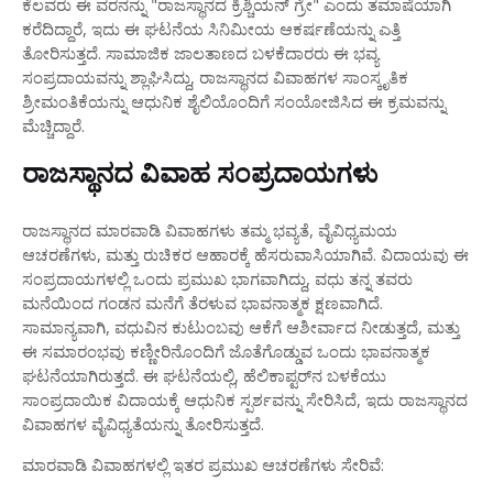
ಕೆಲವರು ಈ ವರನನ್ನು "ರಾಜಸ್ಥಾನದ ಕ್ರಿಶ್ಚಿಯನ್ ಗ್ರೇ" ಎಂದು ತಮಾಷೆಯಾಗಿ
ಕರೆದಿದ್ದಾರೆ, ಇದು ಈ ಘಟನೆಯ ಸಿನಿಮೀಯ ಆಕರ್ಷಣೆಯನ್ನು ಎತ್ತಿ
ತೋರಿಸುತ್ತದೆ. ಸಾಮಾಜಿಕ ಜಾಲತಾಣದ ಬಳಕೆದಾರರು ಈ ಭವ್ಯ
ಸಂಪ್ರದಾಯವನ್ನು ಶ್ಲಾಘಿಸಿದ್ದು, ರಾಜಸ್ಥಾನದ ವಿವಾಹಗಳ ಸಾಂಸ್ಕೃತಿಕ
ಶ್ರೀಮಂತಿಕೆಯನ್ನು ಆಧುನಿಕ ಶೈಲಿಯೊಂದಿಗೆ ಸಂಯೋಜಿಸಿದ ಈ ಕ್ರಮವನ್ನು
ಮೆಚ್ಚಿದ್ದಾರೆ.
ರಾಜಸ್ಥಾನದ ವಿವಾಹ ಸಂಪ್ರದಾಯಗಳು
ರಾಜಸ್ಥಾನದ ಮಾರವಾಡಿ ವಿವಾಹಗಳು ತಮ್ಮ ಭವ್ಯತೆ, ವೈವಿಧ್ಯಮಯ
ಆಚರಣೆಗಳು, ಮತ್ತು ರುಚಿಕರ ಆಹಾರಕ್ಕೆ ಹೆಸರುವಾಸಿಯಾಗಿವೆ. ವಿದಾಯವು ಈ
ಸಂಪ್ರದಾಯಗಳಲ್ಲಿ ಒಂದು ಪ್ರಮುಖ ಭಾಗವಾಗಿದ್ದು, ವಧು ತನ್ನ ತವರು
ಮನೆಯಿಂದ ಗಂಡನ ಮನೆಗೆ ತೆರಳುವ ಭಾವನಾತ್ಮಕ ಕ್ಷಣವಾಗಿದೆ.
ಸಾಮಾನ್ಯವಾಗಿ, ವಧುವಿನ ಕುಟುಂಬವು ಆಕೆಗೆ ಆಶೀರ್ವಾದ ನೀಡುತ್ತದೆ, ಮತ್ತು
ಈ ಸಮಾರಂಭವು ಕಣ್ಣೀರಿನೊಂದಿಗೆ ಜೊತೆಗೊಡ್ಡುವ ಒಂದು ಭಾವನಾತ್ಮಕ
ಘಟನೆಯಾಗಿರುತ್ತದೆ. ಈ ಘಟನೆಯಲ್ಲಿ, ಹೆಲಿಕಾಪ್ಟರ್‌ನ ಬಳಕೆಯು
ಸಾಂಪ್ರದಾಯಿಕ ವಿದಾಯಕ್ಕೆ ಆಧುನಿಕ ಸ್ಪರ್ಶವನ್ನು ಸೇರಿಸಿದೆ, ಇದು ರಾಜಸ್ಥಾನದ
ವಿವಾಹಗಳ ವೈವಿಧ್ಯತೆಯನ್ನು ತೋರಿಸುತ್ತದೆ.
ಮಾರವಾಡಿ ವಿವಾಹಗಳಲ್ಲಿ ಇತರ ಪ್ರಮುಖ ಆಚರಣೆಗಳು ಸೇರಿವೆ: