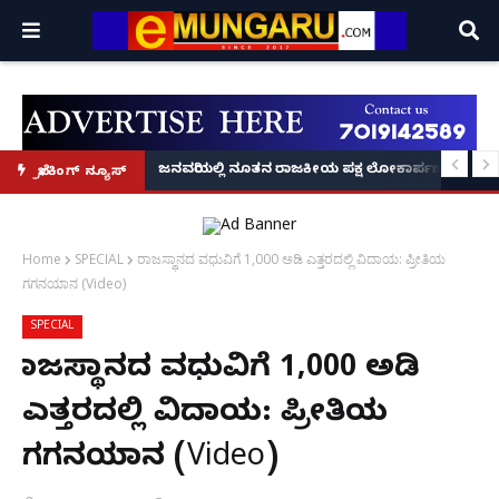
್ರೂ' ಕಥೆ!
8 ಅಡಿಗೂ ಹೆಚ್ಚು ಉದ್ದದ ಕೂದಲು ಬೆಳೆಸಿ ಗಿನ್ನಿಸ್ ವಿಶ್ವ ದಾಖಲೆ ಬರೆದ ಭಾರತದ ರೇಣು ಧರಿಯಾಲ
ಜನವರಿಯಲ್ಲಿ ನೂತನ ರಾಜಕೀಯ ಪಕ್ಷ ಲೋಕಾರ್ಪಣೆ – ನಟ 
ಬ್ರೇಕಿಂಗ್ ನ್ಯೂಸ್
Home
SPECIAL
ರಾಜಸ್ಥಾನದ ವಧುವಿಗೆ 1,000 ಅಡಿ ಎತ್ತರದಲ್ಲಿ ವಿದಾಯ: ಪ್ರೀತಿಯ
ಗಗನಯಾನ (Video)
SPECIAL
ರಾಜಸ್ಥಾನದ ವಧುವಿಗೆ 1,000 ಅಡಿ
ಎತ್ತರದಲ್ಲಿ ವಿದಾಯ: ಪ್ರೀತಿಯ
ಗಗನಯಾನ (Video)