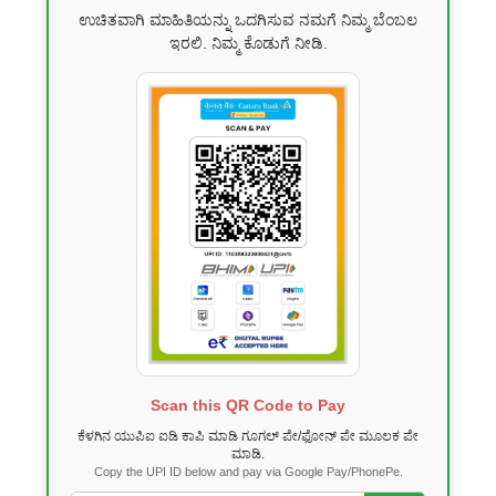
ಉಚಿತವಾಗಿ ಮಾಹಿತಿಯನ್ನು ಒದಗಿಸುವ ನಮಗೆ ನಿಮ್ಮ ಬೆಂಬಲ
ಇರಲಿ. ನಿಮ್ಮ ಕೊಡುಗೆ ನೀಡಿ.
Scan this QR Code to Pay
ಕೆಳಗಿನ ಯುಪಿಐ ಐಡಿ ಕಾಪಿ ಮಾಡಿ ಗೂಗಲ್ ಪೇ/ಫೋನ್ ಪೇ ಮೂಲಕ ಪೇ
ಮಾಡಿ.
Copy the UPI ID below and pay via Google Pay/PhonePe.