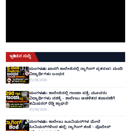
ಇತ್ತೀಚಿನ ಸುದ್ದಿ
ಮಂಗಳೂರು ಖಾಸಗಿ ಕಾಲೇಜಿನಲ್ಲಿ ರ‌್ಯಾಗಿಂಗ್ ಪ್ರಕರಣ5 ಮಂದಿ
ವಿದ್ಯಾರ್ಥಿಗಳು ಬಂಧನ
05/08/2026
ಮಂಗಳೂರು: ಕಾಲೇಜಿನಲ್ಲಿ ಗಾಂಜಾ ಪತ್ತೆ; ಮೂವರು
ವಿದ್ಯಾರ್ಥಿಗಳು ವಶಕ್ಕೆ – ಕಾಲೇಜು ಆಡಳಿತದ ತಪಾಸಣೆಗೆ
ಕಮಿಷನರ್ ರೆಡ್ಡಿ ಶ್ಲಾಘನೆ!
05/08/2026
ಮಂಗಳೂರು: ಕಾಲೇಜು ಜೂನಿಯರ್‌ಗಳ ಮೇಲೆ
ಸೀನಿಯರ್‌ಗಳಿಂದ ಹಲ್ಲೆ; ರ‌್ಯಾಗಿಂಗ್ ಶಂಕೆ – ಪೊಲೀಸ್