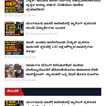
ವಿಕೃತಿ!: ಚಲಿಸುವ ಖಾಸಗಿ ಬಸ್‌ನಲ್ಲಿ ಸಹಪ್ರಯಾಣಿಕರೆದುರು
ವೃದ್ಧನ ಅಸಭ್ಯ ವರ್ತನೆ, ವೀಡಿಯೋ ಮಾಡಿದ
ಪ್ರಯಾಣಿಕರು!
8/01/2026 07:52:00 PM
ಮಂಗಳೂರು ಖಾಸಗಿ ಕಾಲೇಜಿನಲ್ಲಿ ರ‌್ಯಾಗಿಂಗ್ ಪ್ರಕರಣ5
ಮಂದಿ ವಿದ್ಯಾರ್ಥಿಗಳು ಬಂಧನ
8/05/2026 10:41:00 PM
ಮುಲ್ಕಿ: ಉಡುಪಿ-ಕಾಸರಗೋಡು ವಿದ್ಯುತ್ ಪ್ರಸರಣ
ಕಾಮಗಾರಿ ಸ್ಥಳದಲ್ಲಿ ₹2.53 ಲಕ್ಷ ಮೌಲ್ಯದ ಸಾಮಗ್ರಿಗಳು
ಕಳವು!
8/01/2026 07:30:00 PM
8ವರ್ಷಗಳ ಲಿವಿಂಗ್‌ ರಿಲೇಷನ್‌ಶಿಪ್ ಮುರಿದು
ಬೇರೊಬ್ಬನೊಂದಿಗೆ ಹೆಸೆಮಣೆಯೇರಲು ತಯಾರಾದ ಲೇಡಿ
ಕಾನ್‌ಸ್ಟೇಬಲ್- ನ್ಯಾಯಕ್ಕಾಗಿ ಎಸ್ಪಿ ಮೊರೆ ಹೋದ ಪಿಎಸ್ಐ
5/07/2026 09:23:00 AM
ಕರಾವಳಿ
ಮಂಗಳೂರು ಖಾಸಗಿ ಕಾಲೇಜಿನಲ್ಲಿ ರ‌್ಯಾಗಿಂಗ್ ಪ್ರಕರಣ5