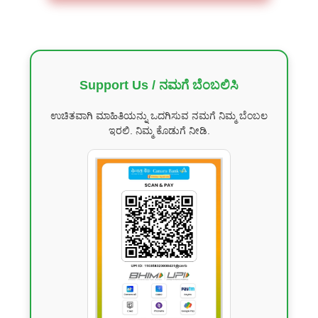
Support Us / ನಮಗೆ ಬೆಂಬಲಿಸಿ
ಉಚಿತವಾಗಿ ಮಾಹಿತಿಯನ್ನು ಒದಗಿಸುವ ನಮಗೆ ನಿಮ್ಮ ಬೆಂಬಲ
ಇರಲಿ. ನಿಮ್ಮ ಕೊಡುಗೆ ನೀಡಿ.