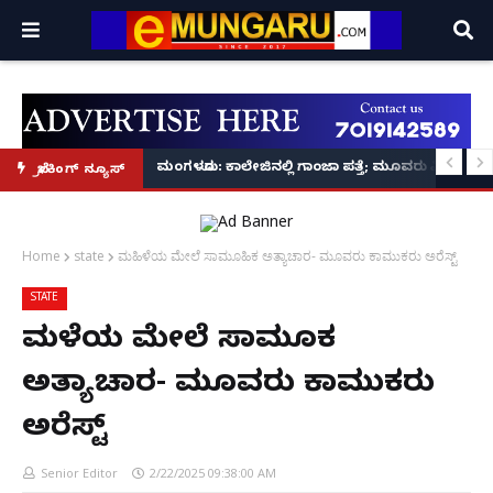
ಪ ಪ್ರಕಟಣೆ
ರ‌್ಯಾಗಿಂಗ್ ಪ್ರಕರಣ5 ಮಂದಿ ವಿದ್ಯಾರ್ಥಿಗಳು ಬಂಧನ
ಮಂಗಳೂರು: ಕಾಲೇಜಿನಲ್ಲಿ ಗಾಂಜಾ ಪತ್ತೆ; ಮೂವರು ವಿದ್ಯಾರ್ಥಿಗ
ಬ್ರೇಕಿಂಗ್ ನ್ಯೂಸ್
Home
state
ಮಹಿಳೆಯ ಮೇಲೆ ಸಾಮೂಹಿಕ ಅತ್ಯಾಚಾರ- ಮೂವರು ಕಾಮುಕರು ಅರೆಸ್ಟ್
STATE
ಮಹಿಳೆಯ ಮೇಲೆ ಸಾಮೂಹಿಕ
ಅತ್ಯಾಚಾರ- ಮೂವರು ಕಾಮುಕರು
ಅರೆಸ್ಟ್
Senior Editor
2/22/2025 09:38:00 AM