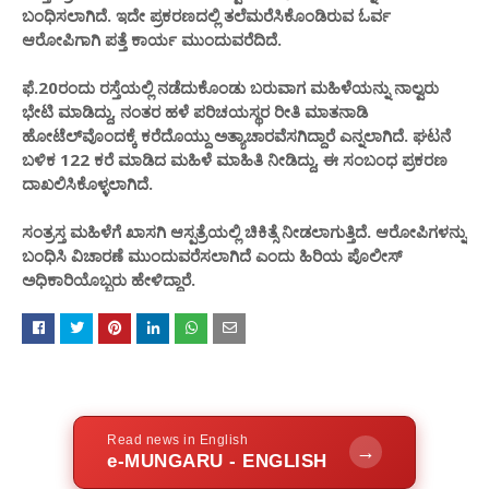
ಬಂಧಿಸಲಾಗಿದೆ. ಇದೇ ಪ್ರಕರಣದಲ್ಲಿ ತಲೆಮರೆಸಿಕೊಂಡಿರುವ ಓರ್ವ
ಆರೋಪಿಗಾಗಿ ಪತ್ತೆ ಕಾರ್ಯ ಮುಂದುವರೆದಿದೆ.
ಫೆ.20ರಂದು ರಸ್ತೆಯಲ್ಲಿ ನಡೆದುಕೊಂಡು ಬರುವಾಗ ಮಹಿಳೆಯನ್ನು ನಾಲ್ವರು
ಭೇಟಿ ಮಾಡಿದ್ದು, ನಂತರ ಹಳೆ ಪರಿಚಯಸ್ಥರ ರೀತಿ ಮಾತನಾಡಿ
ಹೋಟೆಲ್‌ವೊಂದಕ್ಕೆ ಕರೆದೊಯ್ದು ಅತ್ಯಾಚಾರವೆಸಗಿದ್ದಾರೆ ಎನ್ನಲಾಗಿದೆ. ಘಟನೆ
ಬಳಿಕ 122 ಕರೆ ಮಾಡಿದ ಮಹಿಳೆ ಮಾಹಿತಿ ನೀಡಿದ್ದು, ಈ ಸಂಬಂಧ ಪ್ರಕರಣ
ದಾಖಲಿಸಿಕೊಳ್ಳಲಾಗಿದೆ.
ಸಂತ್ರಸ್ತ ಮಹಿಳೆಗೆ ಖಾಸಗಿ ಆಸ್ಪತ್ರೆಯಲ್ಲಿ ಚಿಕಿತ್ಸೆ ನೀಡಲಾಗುತ್ತಿದೆ. ಆರೋಪಿಗಳನ್ನು
ಬಂಧಿಸಿ ವಿಚಾರಣೆ ಮುಂದುವರೆಸಲಾಗಿದೆ ಎಂದು ಹಿರಿಯ ಪೊಲೀಸ್
ಅಧಿಕಾರಿಯೊಬ್ಬರು ಹೇಳಿದ್ದಾರೆ.
Read news in English
→
e-MUNGARU - ENGLISH