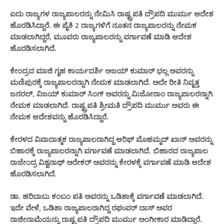
ಐದು ರಾಜ್ಯಗಳ
ರಾಜ್ಯಪಾಲರ
ನ್ನು ನೇಮಿಸಿ ರಾಷ್ಟ್ರಪತಿ ದ್ರೌಪದಿ ಮುರ್ಮು ಆದೇಶ
ಹೊರಡಿಸಿದ್ದಾರೆ. ಈ ಪೈಕಿ 2
ರಾಜ್ಯಗಳಿಗೆ ನೂತನ ರಾಜ್ಯಪಾಲರ
ನ್ನು
ನೇಮಕ
ಮಾಡಲಾಗಿದ್ದರೆ,
ಮೂವ
ರು ರಾಜ್ಯಪಾಲರನ್ನು
ವರ್ಗಾವಣೆ
ಮಾಡಿ ಆದೇಶ
ಹೊರಡಿಸಲಾಗಿದೆ.
ಕೇಂದ್ರದ ಮಾಜಿ
ಗೃ
ಹ ಕಾರ್ಯದರ್ಶಿ ಅಜಯ್ ಕುಮಾರ್
ಭ
ಲ್ಲ
ಅವರನ್ನು
ಮಣಿಪುರಕ್ಕೆ ರಾಜ್ಯಪಾಲರನ್ನಾಗಿ ನೇಮಕ ಮಾಡಲಾಗಿದೆ. ಅದೇ ರೀತಿ ನಿವೃತ್ತ
ಜನರಲ್, ವಿಜಯ್ ಕುಮಾರ್ ಸಿಂಗ್ ಅವರನ್ನು ಮಿಜೋರಾಂ ರಾಜ್ಯಪಾಲರನ್ನಾಗಿ
ನೇಮಕ ಮಾಡಲಾಗಿದೆ. ರಾಷ್ಟ್ರಪತಿ ಶ್ರೀಮತಿ ದ್ರೌಪದಿ ಮು
ರ್ಮು
ಅವರು ಈ
ನೇಮಕ ಆದೇಶವನ್ನು ಹೊರಡಿಸಿದ್ದಾರೆ.
ಕೇರಳದ ವಿವಾದಾತ್ಮಕ ರಾಜ್ಯಪಾಲರಾಗಿದ್ದ ಆರಿಫ್ ಮೊಹಮ್ಮದ್ ಖಾನ್ ಅವರನ್ನು
ಬಿಹಾರಕ್ಕೆ ರಾಜ್ಯಪಾಲರನ್ನಾಗಿ ವರ್ಗಾವಣೆ ಮಾಡಲಾಗಿದೆ. ಬಿಹಾರದ ರಾಜ್ಯಪಾಲ
ರಾಜೇಂದ್ರ ವಿಶ್ವನಾಥ್ ಅರೇಕರ್ ಅವರನ್ನು ಕೇರಳಕ್ಕೆ ವರ್ಗಾವಣೆ ಮಾಡಿ ಆದೇಶ
ಹೊರಡಿಸಲಾಗಿದೆ.
ಡಾ. ಹರಿಬಾಬು ಕಂಬಂ ಪತಿ ಅವರನ್ನು ಒಡಿಶಾಕ್ಕೆ ವರ್ಗಾವಣೆ ಮಾಡಲಾಗಿದೆ.
ಇದೇ ವೇಳೆ, ಒಡಿ
ಶಾ
ರಾಜ್ಯಪಾಲ
ರಾಗಿದ್ದ
ರಘುವರ್ ದಾಸ್ ಅವರ
ರಾಜೀನಾಮೆಯನ್ನು ರಾಷ್ಟ್ರಪತಿ ದ್ರೌಪದಿ ಮು
ರ್ಮು
ಅಂಗೀಕಾರ ಮಾಡಿದ್ದಾರೆ.