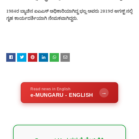
1984ರ ಬ್ಯಾಚಿನ ಐಎಎಸ್ ಅಧಿಕಾರಿಯಾಗಿದ್ದ
ಭ
ಲ್ಲ ಅವರು 2019ರ ಆಗಸ್ಟ್ ನಲ್ಲಿ
ಗೃ
ಹ
ಕಾರ್ಯದರ್ಶಿಯಾಗಿ ನೇಮಕವಾಗಿದ್ದರು.
Read news in English
→
e-MUNGARU - ENGLISH