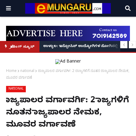
ದಂಡ!
್ ಭೀತಿ: ಮಂಗಳೂರಿನಲ್ಲಿ ಹಿರಿಯ ನಾಗರಿಕೆಗೆ 34.48 ಲಕ್ಷ ರೂ. ಡಿಜಿಟಲ್ ಅರೆಸ್ಟ್ ವಂಚನೆ!
ಉಳ್ಳಾಲ: ಇನ್ಫೋಸಿಸ್ ಉದ್ಯೋಗಿಗಳ ಸೋಗಿನಲ್ಲಿ ಬಂದ ಖದೀಮರ
ಬ್ರೇಕಿಂಗ್ ನ್ಯೂಸ್
Home
national
ರಾಜ್ಯಪಾಲರ ವರ್ಗಾವರ್ಗಿ: 2 ರಾಜ್ಯಗಳಿಗೆ ನೂತನ ರಾಜ್ಯಪಾಲರ ನೇಮಕ,
ಮೂವರ ವರ್ಗಾವಣೆ
NATIONAL
ರಾಜ್ಯಪಾಲರ ವರ್ಗಾವರ್ಗಿ: 2 ರಾಜ್ಯಗಳಿಗೆ
ನೂತನ ರಾಜ್ಯಪಾಲರ ನೇಮಕ,
ಮೂವರ ವರ್ಗಾವಣೆ