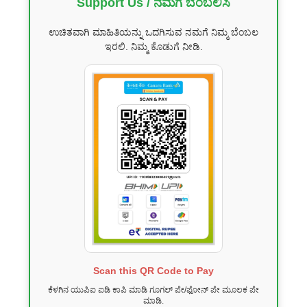
Support Us / ನಮಗೆ ಬೆಂಬಲಿಸಿ
ಉಚಿತವಾಗಿ ಮಾಹಿತಿಯನ್ನು ಒದಗಿಸುವ ನಮಗೆ ನಿಮ್ಮ ಬೆಂಬಲ
ಇರಲಿ. ನಿಮ್ಮ ಕೊಡುಗೆ ನೀಡಿ.
Scan this QR Code to Pay
ಕೆಳಗಿನ ಯುಪಿಐ ಐಡಿ ಕಾಪಿ ಮಾಡಿ ಗೂಗಲ್ ಪೇ/ಫೋನ್ ಪೇ ಮೂಲಕ ಪೇ
ಮಾಡಿ.