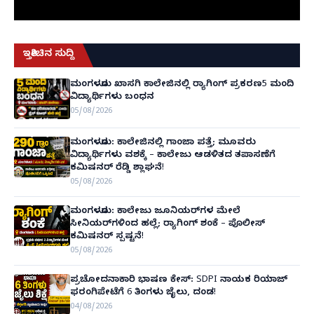
ಇತ್ತೀಚಿನ ಸುದ್ದಿ
ಮಂಗಳೂರು ಖಾಸಗಿ ಕಾಲೇಜಿನಲ್ಲಿ ರ‌್ಯಾಗಿಂಗ್ ಪ್ರಕರಣ5 ಮಂದಿ
ವಿದ್ಯಾರ್ಥಿಗಳು ಬಂಧನ
05/08/2026
ಮಂಗಳೂರು: ಕಾಲೇಜಿನಲ್ಲಿ ಗಾಂಜಾ ಪತ್ತೆ; ಮೂವರು
ವಿದ್ಯಾರ್ಥಿಗಳು ವಶಕ್ಕೆ – ಕಾಲೇಜು ಆಡಳಿತದ ತಪಾಸಣೆಗೆ
ಕಮಿಷನರ್ ರೆಡ್ಡಿ ಶ್ಲಾಘನೆ!
05/08/2026
ಮಂಗಳೂರು: ಕಾಲೇಜು ಜೂನಿಯರ್‌ಗಳ ಮೇಲೆ
ಸೀನಿಯರ್‌ಗಳಿಂದ ಹಲ್ಲೆ; ರ‌್ಯಾಗಿಂಗ್ ಶಂಕೆ – ಪೊಲೀಸ್
ಕಮಿಷನರ್ ಸ್ಪಷ್ಟನೆ!
05/08/2026
ಪ್ರಚೋದನಾಕಾರಿ ಭಾಷಣ ಕೇಸ್: SDPI ನಾಯಕ ರಿಯಾಜ್
ಫರಂಗಿಪೇಟೆಗೆ 6 ತಿಂಗಳು ಜೈಲು, ದಂಡ!
04/08/2026