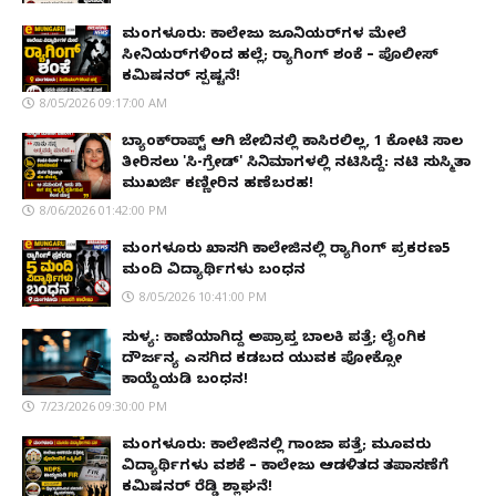
ಮಂಗಳೂರು: ಕಾಲೇಜು ಜೂನಿಯರ್‌ಗಳ ಮೇಲೆ
ಸೀನಿಯರ್‌ಗಳಿಂದ ಹಲ್ಲೆ; ರ‌್ಯಾಗಿಂಗ್ ಶಂಕೆ – ಪೊಲೀಸ್
ಕಮಿಷನರ್ ಸ್ಪಷ್ಟನೆ!
8/05/2026 09:17:00 AM
ಬ್ಯಾಂಕ್‌ರಾಪ್ಟ್‌ ಆಗಿ ಜೇಬಿನಲ್ಲಿ ಕಾಸಿರಲಿಲ್ಲ, ₹1 ಕೋಟಿ ಸಾಲ
ತೀರಿಸಲು 'ಸಿ-ಗ್ರೇಡ್' ಸಿನಿಮಾಗಳಲ್ಲಿ ನಟಿಸಿದ್ದೆ: ನಟಿ ಸುಸ್ಮಿತಾ
ಮುಖರ್ಜಿ ಕಣ್ಣೀರಿನ ಹಣೆಬರಹ!
8/06/2026 01:42:00 PM
ಮಂಗಳೂರು ಖಾಸಗಿ ಕಾಲೇಜಿನಲ್ಲಿ ರ‌್ಯಾಗಿಂಗ್ ಪ್ರಕರಣ5
ಮಂದಿ ವಿದ್ಯಾರ್ಥಿಗಳು ಬಂಧನ
8/05/2026 10:41:00 PM
ಸುಳ್ಯ: ಕಾಣೆಯಾಗಿದ್ದ ಅಪ್ರಾಪ್ತ ಬಾಲಕಿ ಪತ್ತೆ; ಲೈಂಗಿಕ
ದೌರ್ಜನ್ಯ ಎಸಗಿದ ಕಡಬದ ಯುವಕ ಪೋಕ್ಸೋ
ಕಾಯ್ದೆಯಡಿ ಬಂಧನ!
7/23/2026 09:30:00 PM
ಮಂಗಳೂರು: ಕಾಲೇಜಿನಲ್ಲಿ ಗಾಂಜಾ ಪತ್ತೆ; ಮೂವರು
ವಿದ್ಯಾರ್ಥಿಗಳು ವಶಕ್ಕೆ – ಕಾಲೇಜು ಆಡಳಿತದ ತಪಾಸಣೆಗೆ
ಕಮಿಷನರ್ ರೆಡ್ಡಿ ಶ್ಲಾಘನೆ!