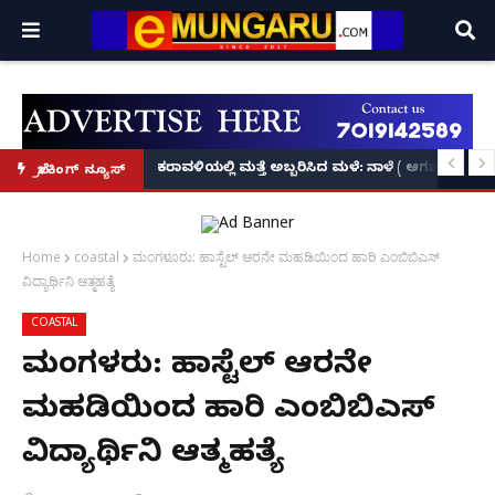
ಕೃಷ್ಣನ್!
ಲ್ಲಿ‘ನ್ಯೂಸ್’, ‘ಭಕ್ತ ಪ್ರಹ್ಲಾದ’, ‘ಹೇ ರಾಮ್’!
ಕರಾವಳಿಯಲ್ಲಿ ಮತ್ತೆ ಅಬ್ಬರಿಸಿದ ಮಳೆ: ನಾಳೆ ( ಆಗಷ್ಟ್ 8
ಬ್ರೇಕಿಂಗ್ ನ್ಯೂಸ್
Home
coastal
ಮಂಗಳೂರು: ಹಾಸ್ಟೆಲ್ ಆರನೇ ಮಹಡಿಯಿಂದ ಹಾರಿ ಎಂಬಿಬಿಎಸ್
ವಿದ್ಯಾರ್ಥಿನಿ ಆತ್ಮಹತ್ಯೆ
COASTAL
ಮಂಗಳೂರು: ಹಾಸ್ಟೆಲ್ ಆರನೇ
ಮಹಡಿಯಿಂದ ಹಾರಿ ಎಂಬಿಬಿಎಸ್
ವಿದ್ಯಾರ್ಥಿನಿ ಆತ್ಮಹತ್ಯೆ