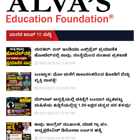
ವಾರದ ಟಾಪ್ 10 ಸುದ್ದಿ
ಸುರತ್ಕಲ್: ಏರ್ ಇಂಡಿಯಾ ಎಕ್ಸ್‌ಪ್ರೆಸ್ ಪ್ರಯಾಣಿಕ
ಹೋಟೆಲ್‌ನಲ್ಲಿ ಸಾವು; ಸಂಸ್ಥೆಯಿಂದ ಸಂತಾಪ ಪ್ರಕಟಣೆ
8/02/2026 06:11:00 PM
ಬಂಟ್ವಾಳ: ಧೋ ಮಳೆಗೆ ಕಾಲುಸಂಕದಿಂದ ತೋಡಿಗೆ ಬಿದ್ದು
ವ್ಯಕ್ತಿ ನಾಪತ್ತೆ!
8/02/2026 12:36:00 PM
ವೆನ್‌ಲಾಕ್ ಆಸ್ಪತ್ರೆಯಲ್ಲಿ ಚಿಕಿತ್ಸೆಗೆ ಬಂದಾಗ ಮೃತಪಟ್ಟ
ಮಹಿಳೆಯ ಕುತ್ತಿಗೆಯಲ್ಲಿದ್ದ ₹1.50 ಲಕ್ಷದ ಚಿನ್ನದ ಸರ ಕಳವು!
8/01/2026 07:12:00 PM
ಕಾಪು: ಕಾಂಗ್ರೆಸ್ ಮುಖಂಡ, ಮಾಜಿ ಗ್ರಾ.ಪಂ.
ಅಧ್ಯಕ್ಷಡೇವಿಡ್ ಡಿಸೋಜಾ ಬರ್ಬರ ಹತ್ಯೆ
8/07/2026 05:40:00 PM