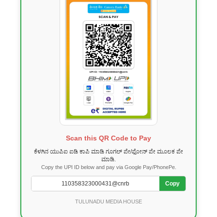
Scan this QR Code to Pay
ಕೆಳಗಿನ ಯುಪಿಐ ಐಡಿ ಕಾಪಿ ಮಾಡಿ ಗೂಗಲ್ ಪೇ/ಫೋನ್ ಪೇ ಮೂಲಕ ಪೇ
ಮಾಡಿ.
Copy the UPI ID below and pay via Google Pay/PhonePe.
Copy
TULUNADU MEDIA HOUSE