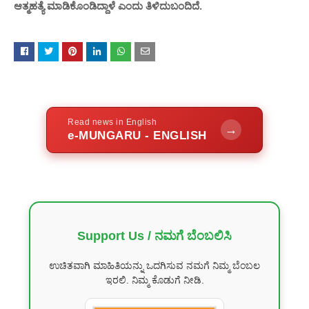
ಆತ್ಮಹತ್ಯೆ ಮಾಡಿಕೊಂಡಿದ್ದಾಳೆ ಎಂದು ತಿಳಿದುಬಂದಿದೆ.
Read news in English
→
e-MUNGARU - ENGLISH
Support Us / ನಮಗೆ ಬೆಂಬಲಿಸಿ
ಉಚಿತವಾಗಿ ಮಾಹಿತಿಯನ್ನು ಒದಗಿಸುವ ನಮಗೆ ನಿಮ್ಮ ಬೆಂಬಲ
ಇರಲಿ. ನಿಮ್ಮ ಕೊಡುಗೆ ನೀಡಿ.