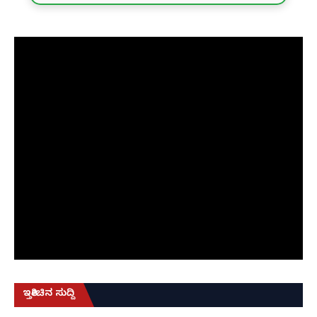
ಇತ್ತೀಚಿನ ಸುದ್ದಿ