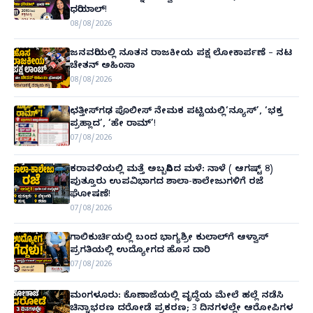
ಧರಿಯಾಲ್!
08/08/2026
ಜನವರಿಯಲ್ಲಿ ನೂತನ ರಾಜಕೀಯ ಪಕ್ಷ ಲೋಕಾರ್ಪಣೆ – ನಟ
ಚೇತನ್ ಅಹಿಂಸಾ
08/08/2026
ಛತ್ತೀಸ್‌ಗಢ ಪೊಲೀಸ್ ನೇಮಕ ಪಟ್ಟಿಯಲ್ಲಿ‘ನ್ಯೂಸ್’, ‘ಭಕ್ತ
ಪ್ರಹ್ಲಾದ’, ‘ಹೇ ರಾಮ್’!
07/08/2026
ಕರಾವಳಿಯಲ್ಲಿ ಮತ್ತೆ ಅಬ್ಬರಿಸಿದ ಮಳೆ: ನಾಳೆ ( ಆಗಷ್ಟ್ 8)
ಪುತ್ತೂರು ಉಪವಿಭಾಗದ ಶಾಲಾ-ಕಾಲೇಜುಗಳಿಗೆ ರಜೆ
ಘೋಷಣೆ!
07/08/2026
ಗಾಲಿಕುರ್ಚಿಯಲ್ಲಿ ಬಂದ ಭಾಗ್ಯಶ್ರೀ ಕುಲಾಲ್‌ಗೆ ಆಳ್ವಾಸ್
ಪ್ರಗತಿಯಲ್ಲಿ ಉದ್ಯೋಗದ ಹೊಸ ದಾರಿ
07/08/2026
ಮಂಗಳೂರು: ಕೊಣಾಜೆಯಲ್ಲಿ ವೃದ್ಧೆಯ ಮೇಲೆ ಹಲ್ಲೆ ನಡೆಸಿ
ಚಿನ್ನಾಭರಣ ದರೋಡೆ ಪ್ರಕರಣ; 3 ದಿನಗಳಲ್ಲೇ ಆರೋಪಿಗಳ