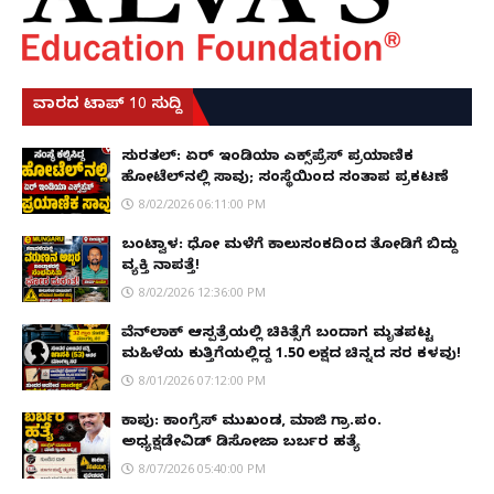
ವಾರದ ಟಾಪ್ 10 ಸುದ್ದಿ
ಸುರತ್ಕಲ್: ಏರ್ ಇಂಡಿಯಾ ಎಕ್ಸ್‌ಪ್ರೆಸ್ ಪ್ರಯಾಣಿಕ
ಹೋಟೆಲ್‌ನಲ್ಲಿ ಸಾವು; ಸಂಸ್ಥೆಯಿಂದ ಸಂತಾಪ ಪ್ರಕಟಣೆ
8/02/2026 06:11:00 PM
ಬಂಟ್ವಾಳ: ಧೋ ಮಳೆಗೆ ಕಾಲುಸಂಕದಿಂದ ತೋಡಿಗೆ ಬಿದ್ದು
ವ್ಯಕ್ತಿ ನಾಪತ್ತೆ!
8/02/2026 12:36:00 PM
ವೆನ್‌ಲಾಕ್ ಆಸ್ಪತ್ರೆಯಲ್ಲಿ ಚಿಕಿತ್ಸೆಗೆ ಬಂದಾಗ ಮೃತಪಟ್ಟ
ಮಹಿಳೆಯ ಕುತ್ತಿಗೆಯಲ್ಲಿದ್ದ ₹1.50 ಲಕ್ಷದ ಚಿನ್ನದ ಸರ ಕಳವು!
8/01/2026 07:12:00 PM
ಕಾಪು: ಕಾಂಗ್ರೆಸ್ ಮುಖಂಡ, ಮಾಜಿ ಗ್ರಾ.ಪಂ.
ಅಧ್ಯಕ್ಷಡೇವಿಡ್ ಡಿಸೋಜಾ ಬರ್ಬರ ಹತ್ಯೆ
8/07/2026 05:40:00 PM