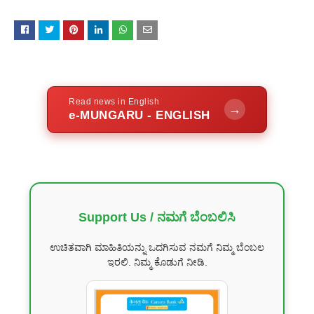
Read news in English
→
e-MUNGARU - ENGLISH
Support Us / ನಮಗೆ ಬೆಂಬಲಿಸಿ
ಉಚಿತವಾಗಿ ಮಾಹಿತಿಯನ್ನು ಒದಗಿಸುವ ನಮಗೆ ನಿಮ್ಮ ಬೆಂಬಲ
ಇರಲಿ. ನಿಮ್ಮ ಕೊಡುಗೆ ನೀಡಿ.