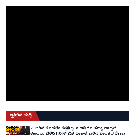
ಇತ್ತೀಚಿನ ಸುದ್ದಿ
2015ರಿಂದ ಕೂದಲೇ ಕತ್ತರಿಸಿಲ್ಲ! 8 ಅಡಿಗೂ ಹೆಚ್ಚು ಉದ್ದದ
ಕೂದಲು ಬೆಳೆಸಿ ಗಿನ್ನಿಸ್ ವಿಶ್ವ ದಾಖಲೆ ಬರೆದ ಭಾರತದ ರೇಣು