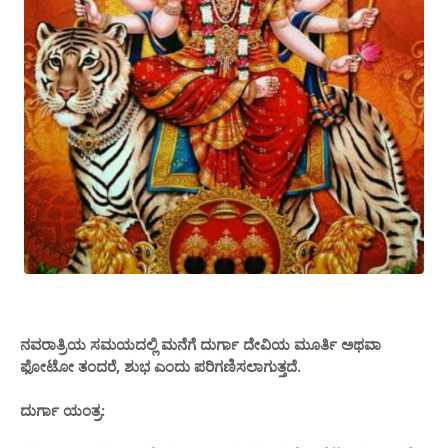
ನವರಾತ್ರಿಯ ಸಮಯದಲ್ಲಿ ಮನೆಗೆ ದುರ್ಗಾ ದೇವಿಯ ಮೂರ್ತಿ ಅಥವಾ
ಫೋಟೋ ತಂದರೆ, ಶುಭ ಎಂದು ಪರಿಗಣಿಸಲಾಗುತ್ತದೆ.
ದುರ್ಗಾ ಯಂತ್ರ: