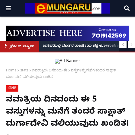
್ರೂ' ಕಥೆ!
8 ಅಡಿಗೂ ಹೆಚ್ಚು ಉದ್ದದ ಕೂದಲು ಬೆಳೆಸಿ ಗಿನ್ನಿಸ್ ವಿಶ್ವ ದಾಖಲೆ ಬರೆದ ಭಾರತದ ರೇಣು ಧರಿಯಾಲ
ಜನವರಿಯಲ್ಲಿ ನೂತನ ರಾಜಕೀಯ ಪಕ್ಷ ಲೋಕಾರ್ಪಣೆ – ನಟ 
ಬ್ರೇಕಿಂಗ್ ನ್ಯೂಸ್
Home
state
ನವರಾತ್ರಿಯ ದಿನದಂದು ಈ 5 ವಸ್ತುಗಳನ್ನು ಮನೆಗೆ ತಂದರೆ ಸಾಕ್ಷಾತ್
ದುರ್ಗಾದೇವಿ ವಲಿಯುವುದು ಖಂಡಿತ!
STATE
ನವರಾತ್ರಿಯ ದಿನದಂದು ಈ 5
ವಸ್ತುಗಳನ್ನು ಮನೆಗೆ ತಂದರೆ ಸಾಕ್ಷಾತ್
ದುರ್ಗಾದೇವಿ ವಲಿಯುವುದು ಖಂಡಿತ!