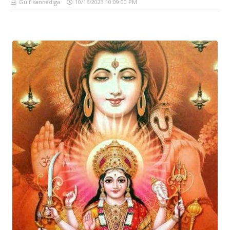
Gulf kannadiga
10/15/2023 10:09:00 PM