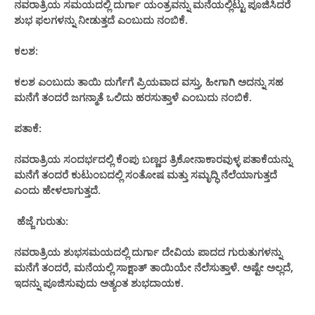
ನವರಾತ್ರಿಯ ಸಮಯದಲ್ಲಿ ದುರ್ಗಾ ಯಂತ್ರವನ್ನು ಮನೆಯಲ್ಲಿಟ್ಟು ಪೂಜಿಸಿದರೆ
ಶುಭ ಫಲಗಳನ್ನು ನೀಡುತ್ತದೆ ಎಂಬುದು ನಂಬಿಕೆ.
ಕಲಶ:
ಕಲಶ ಎಂಬುದು ತಾಯಿ ದುರ್ಗೆಗೆ ಪ್ರಿಯವಾದ ವಸ್ತು, ಹೀಗಾಗಿ ಅದನ್ನು ಸಹ
ಮನೆಗೆ ತಂದರೆ ಜಗನ್ಮಾತೆ ಒಲಿದು ಹರಸುತ್ತಾಳೆ ಎಂಬುದು ನಂಬಿಕೆ.
ಪತಾಕೆ:
ನವರಾತ್ರಿಯ ಸಂದರ್ಭದಲ್ಲಿ ಕೆಂಪು ಬಣ್ಣದ ತ್ರಿಕೋನಾಕಾರವುಳ್ಳ ಪತಾಕೆಯನ್ನು
ಮನೆಗೆ ತಂದರೆ ಕುಟುಂಬದಲ್ಲಿ ಸಂತೋಷ ಮತ್ತು ಸಮೃದ್ಧಿ ನೆಲೆಯಾಗುತ್ತದೆ
ಎಂದು ಹೇಳಲಾಗುತ್ತದೆ.
ಹೆಜ್ಜೆ ಗುರುತು:
ನವರಾತ್ರಿಯ ಶುಭಸಮಯದಲ್ಲಿ ದುರ್ಗಾ ದೇವಿಯ ಪಾದದ ಗುರುತುಗಳನ್ನು
ಮನೆಗೆ ತಂದರೆ, ಮನೆಯಲ್ಲಿ ಸಾಕ್ಷಾತ್ ತಾಯಿಯೇ ನೆಲೆಸುತ್ತಾಳೆ. ಅಷ್ಟೇ ಅಲ್ಲದೆ,
ಇದನ್ನು ಪೂಜಿಸುವುದು ಅತ್ಯಂತ ಶುಭದಾಯಕ.