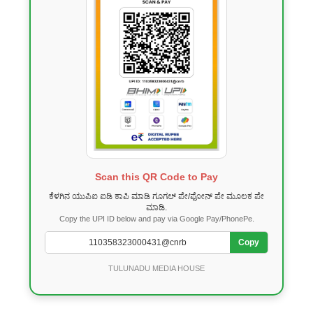
Scan this QR Code to Pay
ಕೆಳಗಿನ ಯುಪಿಐ ಐಡಿ ಕಾಪಿ ಮಾಡಿ ಗೂಗಲ್ ಪೇ/ಫೋನ್ ಪೇ ಮೂಲಕ ಪೇ
ಮಾಡಿ.
Copy the UPI ID below and pay via Google Pay/PhonePe.
Copy
TULUNADU MEDIA HOUSE