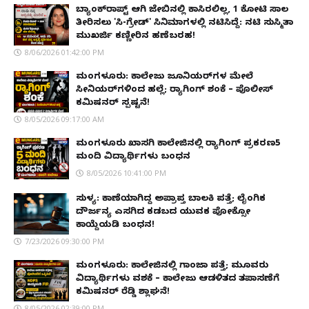
ಬ್ಯಾಂಕ್‌ರಾಪ್ಟ್‌ ಆಗಿ ಜೇಬಿನಲ್ಲಿ ಕಾಸಿರಲಿಲ್ಲ, ₹1 ಕೋಟಿ ಸಾಲ
ತೀರಿಸಲು 'ಸಿ-ಗ್ರೇಡ್' ಸಿನಿಮಾಗಳಲ್ಲಿ ನಟಿಸಿದ್ದೆ: ನಟಿ ಸುಸ್ಮಿತಾ
ಮುಖರ್ಜಿ ಕಣ್ಣೀರಿನ ಹಣೆಬರಹ!
8/06/2026 01:42:00 PM
ಮಂಗಳೂರು: ಕಾಲೇಜು ಜೂನಿಯರ್‌ಗಳ ಮೇಲೆ
ಸೀನಿಯರ್‌ಗಳಿಂದ ಹಲ್ಲೆ; ರ‌್ಯಾಗಿಂಗ್ ಶಂಕೆ – ಪೊಲೀಸ್
ಕಮಿಷನರ್ ಸ್ಪಷ್ಟನೆ!
8/05/2026 09:17:00 AM
ಮಂಗಳೂರು ಖಾಸಗಿ ಕಾಲೇಜಿನಲ್ಲಿ ರ‌್ಯಾಗಿಂಗ್ ಪ್ರಕರಣ5
ಮಂದಿ ವಿದ್ಯಾರ್ಥಿಗಳು ಬಂಧನ
8/05/2026 10:41:00 PM
ಸುಳ್ಯ: ಕಾಣೆಯಾಗಿದ್ದ ಅಪ್ರಾಪ್ತ ಬಾಲಕಿ ಪತ್ತೆ; ಲೈಂಗಿಕ
ದೌರ್ಜನ್ಯ ಎಸಗಿದ ಕಡಬದ ಯುವಕ ಪೋಕ್ಸೋ
ಕಾಯ್ದೆಯಡಿ ಬಂಧನ!
7/23/2026 09:30:00 PM
ಮಂಗಳೂರು: ಕಾಲೇಜಿನಲ್ಲಿ ಗಾಂಜಾ ಪತ್ತೆ; ಮೂವರು
ವಿದ್ಯಾರ್ಥಿಗಳು ವಶಕ್ಕೆ – ಕಾಲೇಜು ಆಡಳಿತದ ತಪಾಸಣೆಗೆ
ಕಮಿಷನರ್ ರೆಡ್ಡಿ ಶ್ಲಾಘನೆ!
8/05/2026 02:39:00 PM