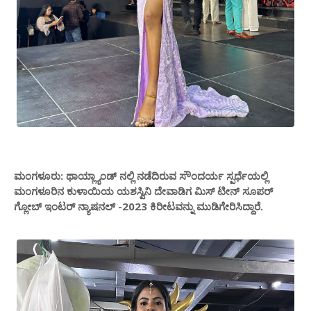
ಮಂಗಳೂರು: ಥಾಯ್ಲ್ಯಾಂಡ್ ನಲ್ಲಿ ನಡೆದಿರುವ ಸೌಂದರ್ಯ ಸ್ಪರ್ಧೆಯಲ್ಲಿ
ಮಂಗಳೂರಿನ ಕುಳಾಯಿಯ ಯಶಸ್ವಿನಿ‌ ದೇವಾಡಿಗ ಮಿಸ್ ಟೀನ್ ಸೂಪರ್
ಗ್ಲೋಬ್ ಇಂಟರ್ ನ್ಯಾಷನಲ್ -2023 ಕಿರೀಟವನ್ನು ಮುಡಿಗೇರಿಸಿದ್ದಾರೆ.