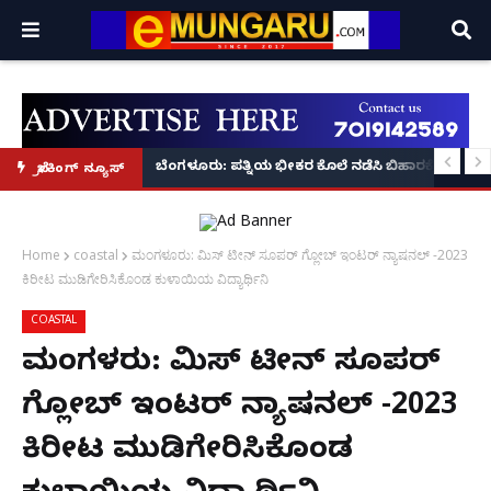
ಿ ಮಜಾ ಮಾಡಲು ಬಂದು ಸೌತ್ ಸೂಪರ್ ಸ್ಟಾರ್ ಆದ ನಟಿ ತ್ರಿಷಾ ಕೃಷ್ಣನ್!
ಬೆಂಗಳೂರು: ಪತ್ನಿಯ ಭೀಕರ ಕೊಲೆ ನಡೆಸಿ ಬಿಹಾರಕ್ಕೆ ಪರಾರಿ
ಬ್ರೇಕಿಂಗ್ ನ್ಯೂಸ್
Home
coastal
ಮಂಗಳೂರು: ಮಿಸ್ ಟೀನ್ ಸೂಪರ್ ಗ್ಲೋಬ್ ಇಂಟರ್ ನ್ಯಾಷನಲ್ -2023
ಕಿರೀಟ ಮುಡಿಗೇರಿಸಿಕೊಂಡ ಕುಳಾಯಿಯ ವಿದ್ಯಾರ್ಥಿನಿ
COASTAL
ಮಂಗಳೂರು: ಮಿಸ್ ಟೀನ್ ಸೂಪರ್
ಗ್ಲೋಬ್ ಇಂಟರ್ ನ್ಯಾಷನಲ್ -2023
ಕಿರೀಟ ಮುಡಿಗೇರಿಸಿಕೊಂಡ