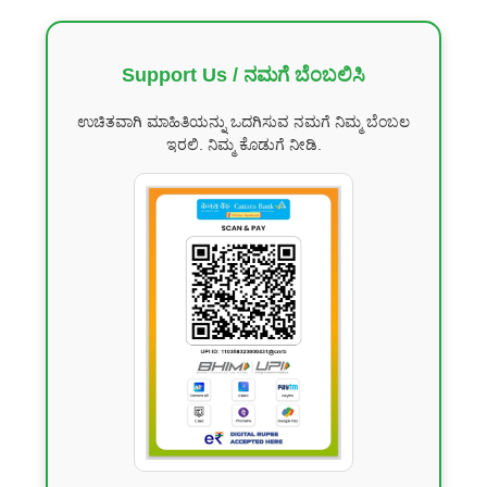
Support Us / ನಮಗೆ ಬೆಂಬಲಿಸಿ
ಉಚಿತವಾಗಿ ಮಾಹಿತಿಯನ್ನು ಒದಗಿಸುವ ನಮಗೆ ನಿಮ್ಮ ಬೆಂಬಲ
ಇರಲಿ. ನಿಮ್ಮ ಕೊಡುಗೆ ನೀಡಿ.