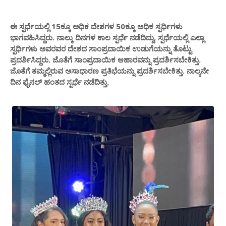
ಈ ಸ್ಪರ್ಧೆಯಲ್ಲಿ 15ಕ್ಕೂ ಅಧಿಕ ದೇಶಗಳ 50ಕ್ಕೂ ಅಧಿಕ ಸ್ಪರ್ಧಿಗಳು
ಭಾಗವಹಿಸಿದ್ದರು. ನಾಲ್ಕು ದಿನಗಳ ಕಾಲ ಸ್ಪರ್ಧೆ ನಡೆದಿದ್ದು, ಸ್ಪರ್ಧೆಯಲ್ಲಿ ಎಲ್ಲಾ
ಸ್ಪರ್ಧಿಗಳು ಅವರವರ ದೇಶದ ಸಾಂಪ್ರದಾಯಿಕ ಉಡುಗೆಯನ್ನು ತೊಟ್ಟು
ಪ್ರದರ್ಶಿಸಿದ್ದರು. ಜೊತೆಗೆ ಸಾಂಪ್ರದಾಯಿಕ ಆಹಾರವನ್ನು ಪ್ರದರ್ಶಿಸಬೇಕಿತ್ತು.
ಜೊತೆಗೆ ತಮ್ಮಲ್ಲಿರುವ ಅಸಾಧಾರಣ ಪ್ರತಿಭೆಯನ್ನು ಪ್ರದರ್ಶಿಸಬೇಕಿತ್ತು. ನಾಲ್ಕನೇ
ದಿನ ಫೈನಲ್ ಹಂತದ ಸ್ಪರ್ಧೆ ನಡೆದಿತ್ತು.