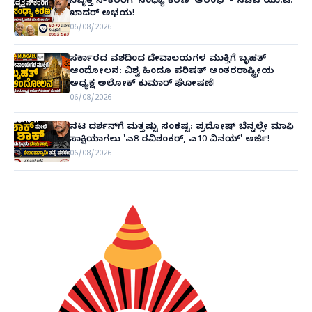
ನಿವೃತ್ತ ನೌಕರರಿಗೆ 'ಸಂಧ್ಯಾ ಕಿರಣ' ಆರಂಭ' – ಸಚಿವ ಯು.ಟಿ.
ಖಾದರ್ ಅಭಯ!
06/08/2026
ಸರ್ಕಾರದ ವಶದಿಂದ ದೇವಾಲಯಗಳ ಮುಕ್ತಿಗೆ ಬೃಹತ್
ಆಂದೋಲನ: ವಿಶ್ವ ಹಿಂದೂ ಪರಿಷತ್ ಅಂತರರಾಷ್ಟ್ರೀಯ
ಅಧ್ಯಕ್ಷ ಅಲೋಕ್ ಕುಮಾರ್ ಘೋಷಣೆ!
06/08/2026
ನಟ ದರ್ಶನ್‌ಗೆ ಮತ್ತಷ್ಟು ಸಂಕಷ್ಟ: ಪ್ರದೋಷ್ ಬೆನ್ನಲ್ಲೇ ಮಾಫಿ
ಸಾಕ್ಷಿಯಾಗಲು 'ಎ8 ರವಿಶಂಕರ್, ಎ10 ವಿನಯ್' ಅರ್ಜಿ!
06/08/2026