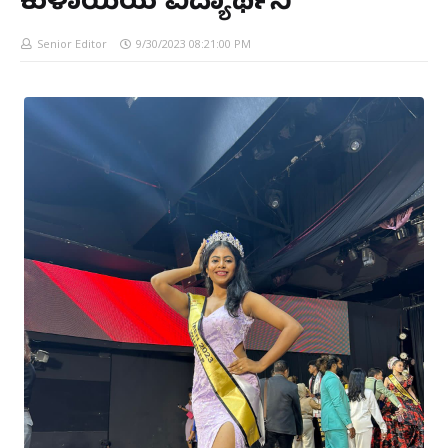
ಕುಳಾಯಿಯ ವಿದ್ಯಾರ್ಥಿನಿ
Senior Editor
9/30/2023 08:21:00 PM