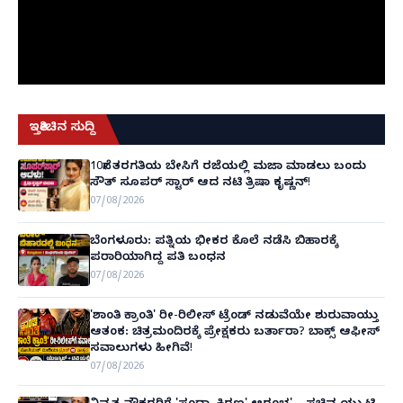
ಇತ್ತೀಚಿನ ಸುದ್ದಿ
10ನೇ ತರಗತಿಯ ಬೇಸಿಗೆ ರಜೆಯಲ್ಲಿ ಮಜಾ ಮಾಡಲು ಬಂದು
ಸೌತ್ ಸೂಪರ್ ಸ್ಟಾರ್ ಆದ ನಟಿ ತ್ರಿಷಾ ಕೃಷ್ಣನ್!
07/08/2026
ಬೆಂಗಳೂರು: ಪತ್ನಿಯ ಭೀಕರ ಕೊಲೆ ನಡೆಸಿ ಬಿಹಾರಕ್ಕೆ
ಪರಾರಿಯಾಗಿದ್ದ ಪತಿ ಬಂಧನ
07/08/2026
'ಶಾಂತಿ ಕ್ರಾಂತಿ' ರೀ-ರಿಲೀಸ್ ಟ್ರೆಂಡ್ ನಡುವೆಯೇ ಶುರುವಾಯ್ತು
ಆತಂಕ: ಚಿತ್ರಮಂದಿರಕ್ಕೆ ಪ್ರೇಕ್ಷಕರು ಬರ್ತಾರಾ? ಬಾಕ್ಸ್ ಆಫೀಸ್
ಸವಾಲುಗಳು ಹೀಗಿವೆ!
07/08/2026