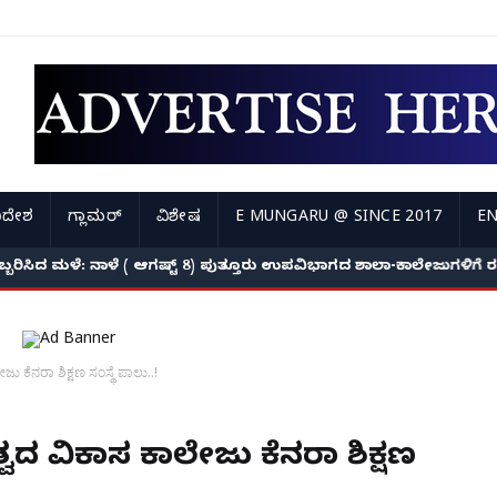
ಿದೇಶ
ಗ್ಲಾಮರ್
ವಿಶೇಷ
E MUNGARU @ SINCE 2017
EN
ಅಬ್ಬರಿಸಿದ ಮಳೆ: ನಾಳೆ ( ಆಗಷ್ಟ್ 8) ಪುತ್ತೂರು ಉಪವಿಭಾಗದ ಶಾಲಾ-ಕಾಲೇಜುಗಳಿಗ
 ಕೆನರಾ ಶಿಕ್ಷಣ ಸಂಸ್ಥೆ ಪಾಲು..!
ತ್ವದ ವಿಕಾಸ ಕಾಲೇಜು ಕೆನರಾ ಶಿಕ್ಷಣ