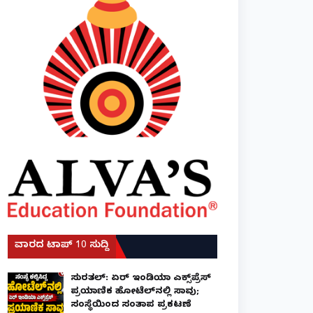
ವಾರದ ಟಾಪ್ 10 ಸುದ್ದಿ
ಸುರತ್ಕಲ್: ಏರ್ ಇಂಡಿಯಾ ಎಕ್ಸ್‌ಪ್ರೆಸ್
ಪ್ರಯಾಣಿಕ ಹೋಟೆಲ್‌ನಲ್ಲಿ ಸಾವು;
ಸಂಸ್ಥೆಯಿಂದ ಸಂತಾಪ ಪ್ರಕಟಣೆ