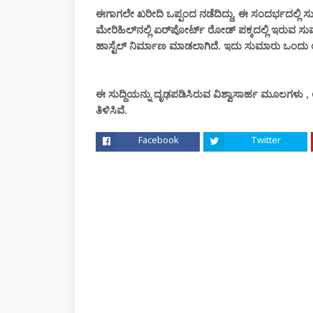
ಈಗಾಗಲೇ ಖರೀದಿ ಒಪ್ಪಂದ ನಡೆದಿದ್ದು, ಈ ಸಂದರ್ಭದಲ್ಲಿ ಸುಮ
ಮೇರಿಹಿಲ್‌ನಲ್ಲಿ ಏರ್‌ಪೋರ್ಟ್‌ ರೋಡ್ ಪಕ್ಕದಲ್ಲಿ ಇರುವ ಸು
ಹಾಸ್ಟೆಲ್ ನಿರ್ಮಾಣ ಮಾಡಲಾಗಿದೆ. ಇದು ಸುಮಾರು ಒಂದು ಲಕ
ಈ ಸುದ್ದಿಯನ್ನು ದೃಢಪಡಿಸಿರುವ
ವಿಶ್ವಾಸಾರ್ಹ ಮೂಲಗಳು ,
ತಿಳಿಸಿವೆ.
Facebook
Twitter