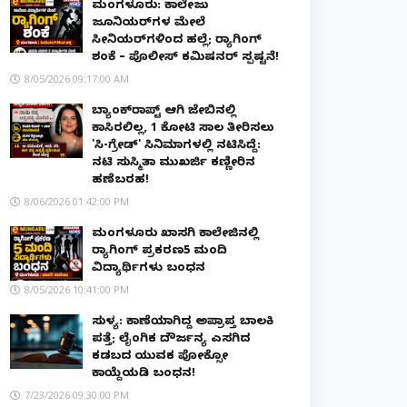
ಮಂಗಳೂರು: ಕಾಲೇಜು
ಜೂನಿಯರ್‌ಗಳ ಮೇಲೆ
ಸೀನಿಯರ್‌ಗಳಿಂದ ಹಲ್ಲೆ; ರ‌್ಯಾಗಿಂಗ್
ಶಂಕೆ – ಪೊಲೀಸ್ ಕಮಿಷನರ್ ಸ್ಪಷ್ಟನೆ!
8/05/2026 09:17:00 AM
ಬ್ಯಾಂಕ್‌ರಾಪ್ಟ್‌ ಆಗಿ ಜೇಬಿನಲ್ಲಿ
ಕಾಸಿರಲಿಲ್ಲ, ₹1 ಕೋಟಿ ಸಾಲ ತೀರಿಸಲು
'ಸಿ-ಗ್ರೇಡ್' ಸಿನಿಮಾಗಳಲ್ಲಿ ನಟಿಸಿದ್ದೆ:
ನಟಿ ಸುಸ್ಮಿತಾ ಮುಖರ್ಜಿ ಕಣ್ಣೀರಿನ
ಹಣೆಬರಹ!
8/06/2026 01:42:00 PM
ಮಂಗಳೂರು ಖಾಸಗಿ ಕಾಲೇಜಿನಲ್ಲಿ
ರ‌್ಯಾಗಿಂಗ್ ಪ್ರಕರಣ5 ಮಂದಿ
ವಿದ್ಯಾರ್ಥಿಗಳು ಬಂಧನ
8/05/2026 10:41:00 PM
ಸುಳ್ಯ: ಕಾಣೆಯಾಗಿದ್ದ ಅಪ್ರಾಪ್ತ ಬಾಲಕಿ
ಪತ್ತೆ; ಲೈಂಗಿಕ ದೌರ್ಜನ್ಯ ಎಸಗಿದ
ಕಡಬದ ಯುವಕ ಪೋಕ್ಸೋ
ಕಾಯ್ದೆಯಡಿ ಬಂಧನ!
7/23/2026 09:30:00 PM