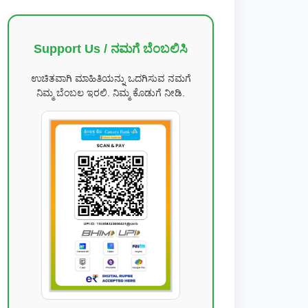
Support Us / ನಮಗೆ ಬೆಂಬಲಿಸಿ
ಉಚಿತವಾಗಿ ಮಾಹಿತಿಯನ್ನು ಒದಗಿಸುವ ನಮಗೆ
ನಿಮ್ಮ ಬೆಂಬಲ ಇರಲಿ. ನಿಮ್ಮ ಕೊಡುಗೆ ನೀಡಿ.