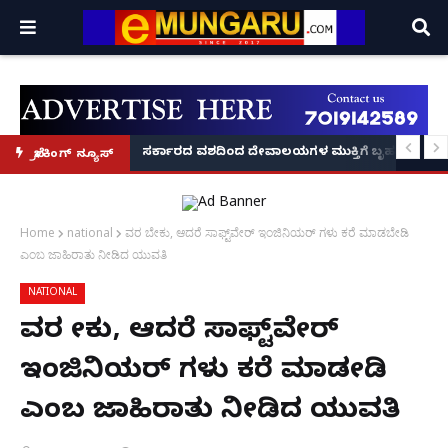
ದಂಡ!
ಿರಣ' ಆರಂಭ' – ಸಚಿವ ಯು.ಟಿ. ಖಾದರ್ ಅಭಯ!
ಸರ್ಕಾರದ ವಶದಿಂದ ದೇವಾಲಯಗಳ ಮುಕ್ತಿಗೆ ಬೃಹತ್ ಆಂದೋ
ಬ್ರೇಕಿಂಗ್ ನ್ಯೂಸ್
Home
national
ವರ ಬೇಕು, ಆದರೆ ಸಾಫ್ಟ್‌ವೇರ್ ಇಂಜಿನಿಯರ್ ಗಳು‌ ಕರೆ ಮಾಡಬೇಡಿ
ಎಂಬ ಜಾಹಿರಾತು ನೀಡಿದ ಯುವತಿ
NATIONAL
ವರ ಬೇಕು, ಆದರೆ ಸಾಫ್ಟ್‌ವೇರ್
ಇಂಜಿನಿಯರ್ ಗಳು‌ ಕರೆ ಮಾಡಬೇಡಿ
ಎಂಬ ಜಾಹಿರಾತು ನೀಡಿದ ಯುವತಿ