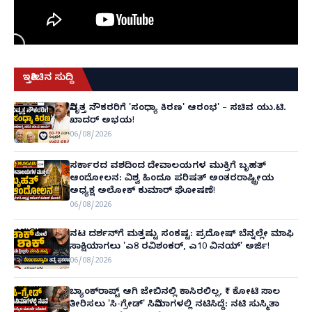
ಇತ್ತೀಚಿನ ಸುದ್ದಿ
ನಿವೃತ್ತ ನೌಕರರಿಗೆ 'ಸಂಧ್ಯಾ ಕಿರಣ' ಆರಂಭ' – ಸಚಿವ ಯು.ಟಿ.
ಖಾದರ್ ಅಭಯ!
06/08/2026
ಸರ್ಕಾರದ ವಶದಿಂದ ದೇವಾಲಯಗಳ ಮುಕ್ತಿಗೆ ಬೃಹತ್
ಆಂದೋಲನ: ವಿಶ್ವ ಹಿಂದೂ ಪರಿಷತ್ ಅಂತರರಾಷ್ಟ್ರೀಯ
ಅಧ್ಯಕ್ಷ ಅಲೋಕ್ ಕುಮಾರ್ ಘೋಷಣೆ!
06/08/2026
ನಟ ದರ್ಶನ್‌ಗೆ ಮತ್ತಷ್ಟು ಸಂಕಷ್ಟ: ಪ್ರದೋಷ್ ಬೆನ್ನಲ್ಲೇ ಮಾಫಿ
ಸಾಕ್ಷಿಯಾಗಲು 'ಎ8 ರವಿಶಂಕರ್, ಎ10 ವಿನಯ್' ಅರ್ಜಿ!
06/08/2026
ಬ್ಯಾಂಕ್‌ರಾಪ್ಟ್‌ ಆಗಿ ಜೇಬಿನಲ್ಲಿ ಕಾಸಿರಲಿಲ್ಲ, ₹1 ಕೋಟಿ ಸಾಲ
ತೀರಿಸಲು 'ಸಿ-ಗ್ರೇಡ್' ಸಿನಿಮಾಗಳಲ್ಲಿ ನಟಿಸಿದ್ದೆ: ನಟಿ ಸುಸ್ಮಿತಾ