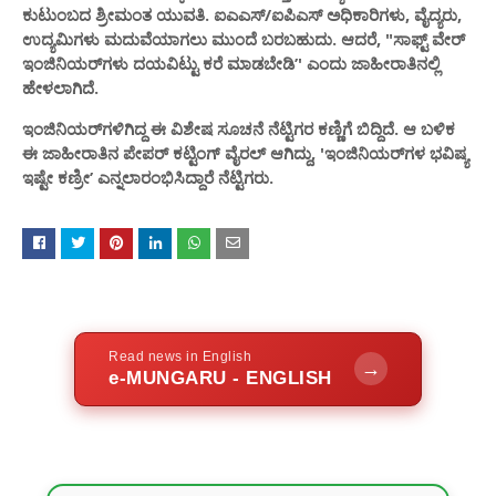
ಕುಟುಂಬದ ಶ್ರೀಮಂತ ಯುವತಿ. ಐಎಎಸ್‌/ಐಪಿಎಸ್‌ ಅಧಿಕಾರಿಗಳು, ವೈದ್ಯರು,
ಉದ್ಯಮಿಗಳು ಮದುವೆಯಾಗಲು ಮುಂದೆ ಬರಬಹುದು. ಆದರೆ, "ಸಾಫ್ಟ್ ವೇರ್‌
ಇಂಜಿನಿಯರ್‌ಗಳು ದಯವಿಟ್ಟು ಕರೆ ಮಾಡಬೇಡಿ’' ಎಂದು ಜಾಹೀರಾತಿನಲ್ಲಿ
ಹೇಳಲಾಗಿದೆ.
ಇಂಜಿನಿಯರ್‌ಗಳಿಗಿದ್ದ ಈ ವಿಶೇಷ ಸೂಚನೆ ನೆಟ್ಟಿಗರ ಕಣ್ಣಿಗೆ ಬಿದ್ದಿದೆ. ಆ ಬಳಿಕ
ಈ ಜಾಹೀರಾತಿನ ಪೇಪರ್ ಕಟ್ಟಿಂಗ್ ವೈರಲ್‌ ಆಗಿದ್ದು, 'ಇಂಜಿನಿಯರ್‌ಗಳ ಭವಿಷ್ಯ
ಇಷ್ಟೇ ಕಣ್ರೀ’ ಎನ್ನಲಾರಂಭಿಸಿದ್ದಾರೆ ನೆಟ್ಟಿಗರು.
Read news in English
→
e-MUNGARU - ENGLISH