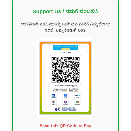
Support Us / ನಮಗೆ ಬೆಂಬಲಿಸಿ
ಉಚಿತವಾಗಿ ಮಾಹಿತಿಯನ್ನು ಒದಗಿಸುವ ನಮಗೆ ನಿಮ್ಮ ಬೆಂಬಲ
ಇರಲಿ. ನಿಮ್ಮ ಕೊಡುಗೆ ನೀಡಿ.
Scan this QR Code to Pay