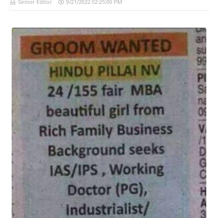
Senior Editor
9/21/2022 02:25:00 PM