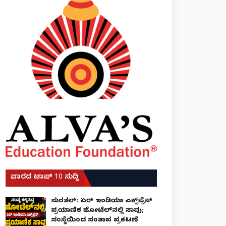
ವಾರದ ಟಾಪ್ 10 ಸುದ್ದಿ
ಸುರತ್ಕಲ್: ಏರ್ ಇಂಡಿಯಾ ಎಕ್ಸ್‌ಪ್ರೆಸ್
ಪ್ರಯಾಣಿಕ ಹೋಟೆಲ್‌ನಲ್ಲಿ ಸಾವು;
ಸಂಸ್ಥೆಯಿಂದ ಸಂತಾಪ ಪ್ರಕಟಣೆ