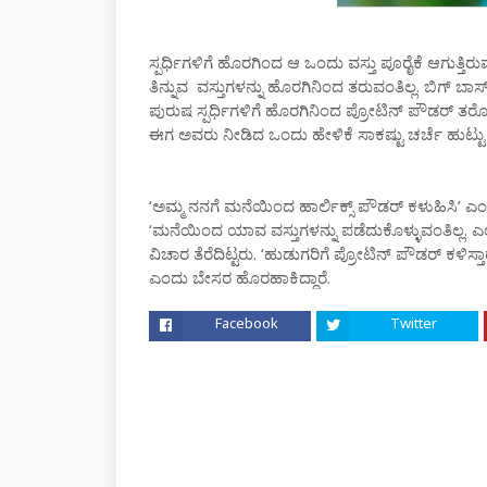
ಸ್ಪರ್ಧಿಗಳಿಗೆ ಹೊರಗಿಂದ ಆ ಒಂದು ವಸ್ತು ಪೂರೈಕೆ ಆಗುತ್ತಿ
ತಿನ್ನುವ ವಸ್ತುಗಳನ್ನು ಹೊರಗಿನಿಂದ ತರುವಂತಿಲ್ಲ. ಬಿಗ್ ಬಾಸ
ಪುರುಷ ಸ್ಪರ್ಧಿಗಳಿಗೆ ಹೊರಗಿನಿಂದ ಪ್ರೋಟಿನ್ ಪೌಡರ್ ತ
ಈಗ ಅವರು ನೀಡಿದ ಒಂದು ಹೇಳಿಕೆ ಸಾಕಷ್ಟು ಚರ್ಚೆ ಹುಟ್ಟು 
‘ಅಮ್ಮ ನನಗೆ ಮನೆಯಿಂದ ಹಾರ್ಲಿಕ್ಸ್ ಪೌಡರ್ ಕಳುಹಿಸಿ’ ಎ
‘ಮನೆಯಿಂದ ಯಾವ ವಸ್ತುಗಳನ್ನು ಪಡೆದುಕೊಳ್ಳುವಂತಿಲ್ಲ. ಎಲ್
ವಿಚಾರ ತೆರೆದಿಟ್ಟರು. ‘ಹುಡುಗರಿಗೆ ಪ್ರೋಟಿನ್ ಪೌಡರ್ ಕಳಿಸ
ಎಂದು ಬೇಸರ ಹೊರಹಾಕಿದ್ದಾರೆ.
Facebook
Twitter