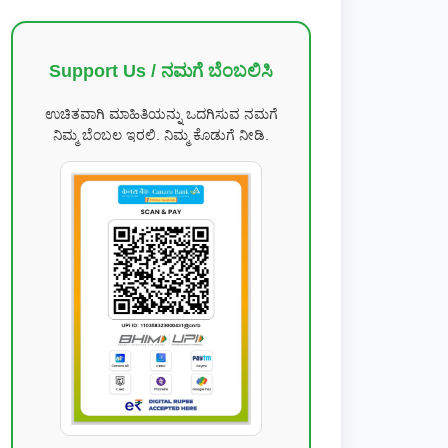
Support Us / ನಮಗೆ ಬೆಂಬಲಿಸಿ
ಉಚಿತವಾಗಿ ಮಾಹಿತಿಯನ್ನು ಒದಗಿಸುವ ನಮಗೆ
ನಿಮ್ಮ ಬೆಂಬಲ ಇರಲಿ. ನಿಮ್ಮ ಕೊಡುಗೆ ನೀಡಿ.