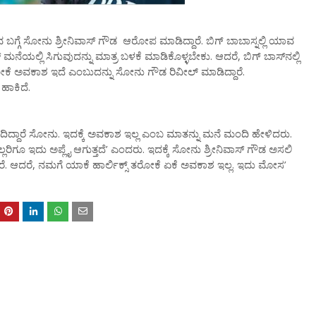
ರುವ ಬಗ್ಗೆ ಸೋನು ಶ್ರೀನಿವಾಸ್ ಗೌಡ ಆರೋಪ ಮಾಡಿದ್ದಾರೆ. ಬಿಗ್ ಬಾಬಾಸ್ನಲ್ಲಿ ಯಾವ
್ ಮನೆಯಲ್ಲಿ ಸಿಗುವುದನ್ನು ಮಾತ್ರ ಬಳಕೆ ಮಾಡಿಕೊಳ್ಳಬೇಕು. ಆದರೆ, ಬಿಗ್ ಬಾಸ್​ನಲ್ಲಿ
ರೋಕೆ ಅವಕಾಶ ಇದೆ ಎಂಬುದನ್ನು ಸೋನು ಗೌಡ ರಿವೀಲ್ ಮಾಡಿದ್ದಾರೆ.
ಹಾಕಿದೆ.
ಂದಿದ್ದಾರೆ ಸೋನು. ಇದಕ್ಕೆ ಅವಕಾಶ ಇಲ್ಲ ಎಂಬ ಮಾತನ್ನು ಮನೆ ಮಂದಿ ಹೇಳಿದರು.
ಲರಿಗೂ ಇದು ಅಪ್ಲೈ ಆಗುತ್ತದೆ’ ಎಂದರು. ಇದಕ್ಕೆ ಸೋನು ಶ್ರೀನಿವಾಸ್ ಗೌಡ ಅಸಲಿ
್ತಾರೆ. ಆದರೆ, ನಮಗೆ ಯಾಕೆ ಹಾರ್ಲಿಕ್ಸ್ ತರೋಕೆ ಏಕೆ ಅವಕಾಶ ಇಲ್ಲ. ಇದು ಮೋಸ’