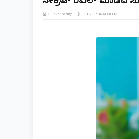
ಸೀಕ್ರೆಟ್ ರಿವಿಲ್ ಮಾಡಿದ 
Gulf kannadiga
9/01/2022 06:41:00 PM