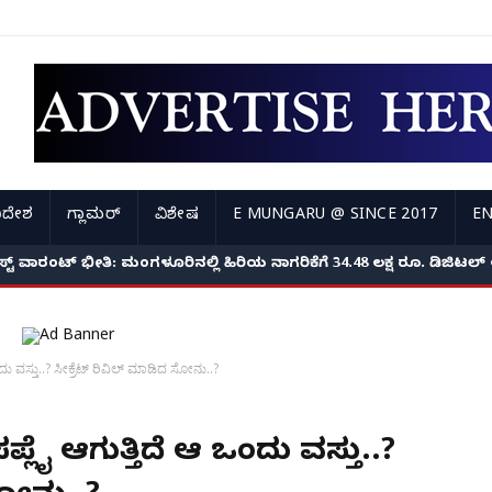
ಿದೇಶ
ಗ್ಲಾಮರ್
ವಿಶೇಷ
E MUNGARU @ SINCE 2017
EN
 ಉದ್ಯೋಗಿಗಳ ಸೋಗಿನಲ್ಲಿ ಬಂದ ಖದೀಮರು; ವೃದ್ಧೆಯ ಬಾಯಿ ಮುಚ್ಚಿ 3 ಲಕ್ಷದ ಚಿನ
ಅರೆಸ್ಟ್ ವಾರಂಟ್ ಭೀತಿ: ಮಂಗಳೂರಿನಲ್ಲಿ ಹಿರಿಯ ನಾಗರಿಕೆಗೆ 34.48 ಲಕ್ಷ ರೂ. ಡಿಜಿ
ು ವಸ್ತು..? ಸೀಕ್ರೆಟ್ ರಿವಿಲ್ ಮಾಡಿದ ಸೋನು..?
ಪ್ಲೈ ಆಗುತ್ತಿದೆ ಆ ಒಂದು ವಸ್ತು..?