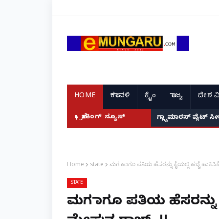
HOME
ಕರಾವಳಿ
ಕ್ರೈಂ
ರಾಜ್ಯ
ದೇಶ ವ
ಬ್ರೇಕಿಂಗ್ ನ್ಯೂಸ್
ಗ್ಲ್ಯಾಮಾರಸ್ ವೈಟ್‌ 
Home
state
ಮಗ ಹಾಗೂ ಪತಿಯ ಹೆಸರನ್ನು ಕೈಯಲ್ಲಿ ಹಚ್ಚೆ ಹಾಕಿ
STATE
ಮಗ ಹಾಗೂ ಪತಿಯ ಹೆಸರನ್ನು ಕ