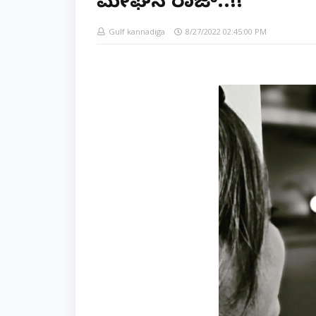
ಮೇಘನ ರಾಜ್..!!
Gulf kannadiga
8/27/2022 02:45:00 PM