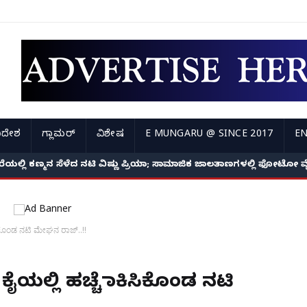
ಿದೇಶ
ಗ್ಲಾಮರ್
ವಿಶೇಷ
E MUNGARU @ SINCE 2017
EN
ಸೀರೆಯಲ್ಲಿ ಕಣ್ಮನ ಸೆಳೆದ ನಟಿ ವಿಷ್ಣು ಪ್ರಿಯಾ; ಸಾಮಾಜಿಕ ಜಾಲತಾಣಗಳಲ್ಲಿ ಫೋಟೋ 
ಸಿಕೊಂಡ ನಟಿ ಮೇಘನ ರಾಜ್..!!
ೈಯಲ್ಲಿ ಹಚ್ಚೆ ಹಾಕಿಸಿಕೊಂಡ ನಟಿ