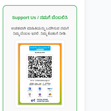
Support Us / ನಮಗೆ ಬೆಂಬಲಿಸಿ
ಉಚಿತವಾಗಿ ಮಾಹಿತಿಯನ್ನು ಒದಗಿಸುವ ನಮಗೆ
ನಿಮ್ಮ ಬೆಂಬಲ ಇರಲಿ. ನಿಮ್ಮ ಕೊಡುಗೆ ನೀಡಿ.