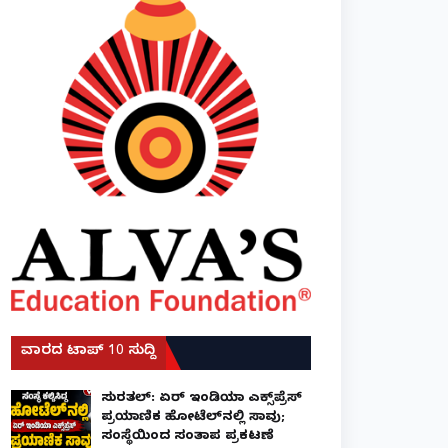
ವಾರದ ಟಾಪ್ 10 ಸುದ್ದಿ
ಸುರತ್ಕಲ್: ಏರ್ ಇಂಡಿಯಾ ಎಕ್ಸ್‌ಪ್ರೆಸ್
ಪ್ರಯಾಣಿಕ ಹೋಟೆಲ್‌ನಲ್ಲಿ ಸಾವು;
ಸಂಸ್ಥೆಯಿಂದ ಸಂತಾಪ ಪ್ರಕಟಣೆ