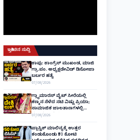
ಇತ್ತೀಚಿನ ಸುದ್ದಿ
ಕಾಪು: ಕಾಂಗ್ರೆಸ್ ಮುಖಂಡ, ಮಾಜಿ
ಗ್ರಾ.ಪಂ. ಅಧ್ಯಕ್ಷಡೇವಿಡ್ ಡಿಸೋಜಾ
ಬರ್ಬರ ಹತ್ಯೆ
07/08/2026
ಗ್ಲ್ಯಾಮಾರಸ್ ವೈಟ್‌ ಸೀರೆಯಲ್ಲಿ
ಕಣ್ಮನ ಸೆಳೆದ ನಟಿ ವಿಷ್ಣು ಪ್ರಿಯಾ;
ಸಾಮಾಜಿಕ ಜಾಲತಾಣಗಳಲ್ಲಿ
ಫೋಟೋ ವೈರಲ್!
07/08/2026
ಪ್ಲಾಸ್ಟಿಕ್ ಮಾಲಿನ್ಯಕ್ಕೆ ಉತ್ತರ
ಕಂಡುಕೊಂಡು ₹50 ಕೋಟಿ