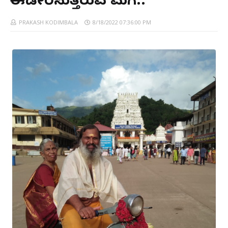
ಈಡೇರಿಸುತ್ತಿರುವ ಮಗ..
PRAKASH KODIMBALA
8/18/2022 07:36:00 PM