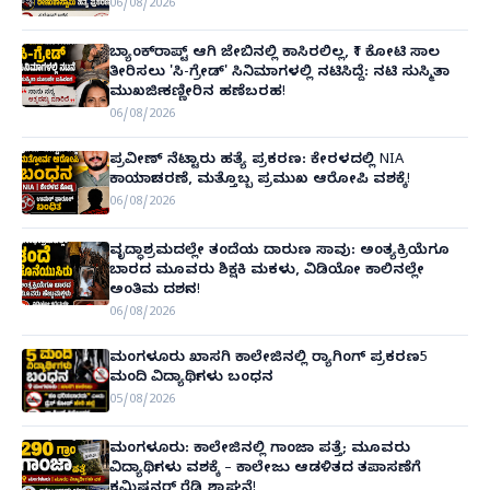
06/08/2026
ಬ್ಯಾಂಕ್‌ರಾಪ್ಟ್‌ ಆಗಿ ಜೇಬಿನಲ್ಲಿ ಕಾಸಿರಲಿಲ್ಲ, ₹1 ಕೋಟಿ ಸಾಲ
ತೀರಿಸಲು 'ಸಿ-ಗ್ರೇಡ್' ಸಿನಿಮಾಗಳಲ್ಲಿ ನಟಿಸಿದ್ದೆ: ನಟಿ ಸುಸ್ಮಿತಾ
ಮುಖರ್ಜಿ ಕಣ್ಣೀರಿನ ಹಣೆಬರಹ!
06/08/2026
ಪ್ರವೀಣ್ ನೆಟ್ಟಾರು ಹತ್ಯೆ ಪ್ರಕರಣ: ಕೇರಳದಲ್ಲಿ NIA
ಕಾರ್ಯಾಚರಣೆ, ಮತ್ತೊಬ್ಬ ಪ್ರಮುಖ ಆರೋಪಿ ವಶಕ್ಕೆ!
06/08/2026
ವೃದ್ಧಾಶ್ರಮದಲ್ಲೇ ತಂದೆಯ ದಾರುಣ ಸಾವು: ಅಂತ್ಯಕ್ರಿಯೆಗೂ
ಬಾರದ ಮೂವರು ಶಿಕ್ಷಕಿ ಮಕಳು, ವಿಡಿಯೋ ಕಾಲಿನಲ್ಲೇ
ಅಂತಿಮ ದರ್ಶನ!
06/08/2026
ಮಂಗಳೂರು ಖಾಸಗಿ ಕಾಲೇಜಿನಲ್ಲಿ ರ‌್ಯಾಗಿಂಗ್ ಪ್ರಕರಣ5
ಮಂದಿ ವಿದ್ಯಾರ್ಥಿಗಳು ಬಂಧನ
05/08/2026
ಮಂಗಳೂರು: ಕಾಲೇಜಿನಲ್ಲಿ ಗಾಂಜಾ ಪತ್ತೆ; ಮೂವರು
ವಿದ್ಯಾರ್ಥಿಗಳು ವಶಕ್ಕೆ – ಕಾಲೇಜು ಆಡಳಿತದ ತಪಾಸಣೆಗೆ
ಕಮಿಷನರ್ ರೆಡ್ಡಿ ಶ್ಲಾಘನೆ!