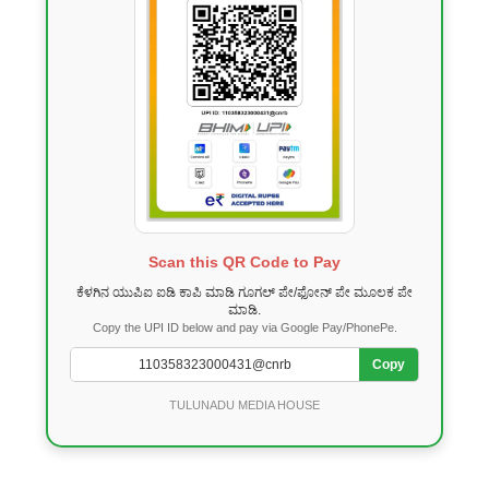
Scan this QR Code to Pay
ಕೆಳಗಿನ ಯುಪಿಐ ಐಡಿ ಕಾಪಿ ಮಾಡಿ ಗೂಗಲ್ ಪೇ/ಫೋನ್ ಪೇ ಮೂಲಕ ಪೇ
ಮಾಡಿ.
Copy the UPI ID below and pay via Google Pay/PhonePe.
Copy
TULUNADU MEDIA HOUSE