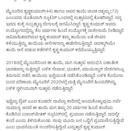
ಮೈಸೂರಿನ ಕೃಷ್ಣಕುಮಾರ್(44) ಹಾಗೂ ಅವರ ತಾಯಿ ಚೂಡ ರತ್ಮಮ್ಮ (72)
ಎಂಬವರು ಜೊತೆಯಾಗಿ ಸ್ಕೂಟರ್ ಒಂದರಲ್ಲಿ ಸುತ್ತಾಟದಲ್ಲಿ ತೊಡಗಿದ್ದಾರೆ. ಸದ್ಯ
ಇವರು ಕುಕ್ಕೆ ಸುಬ್ರಹ್ಮಣ್ಯ ದೇಗುಲಕ್ಕೆ ಆಗಮಿಸಿದ್ದಾರೆ. ಕೃಷ್ಣ ಕುಮಾರ್ ಅವರು
ಉದ್ಯೋಗದಲ್ಲಿದ್ದು, ಕೆಲ ವರ್ಷಗಳ ಹಿಂದೆ ಉದ್ಯೋಗಕ್ಕೆ ರಾಜೀನಾಮೆ ನೀಡಿದ್ದಾರೆ.
ಅವಿವಾಹಿತರಾಗಿರುವ ಕೃಷ್ಣ ಕುಮಾರ್ ತಮ್ಮ ತಾಯಿಯ ಜತೆ ಜೀವನ
ಕಳೆಯುತ್ತಿದ್ದು, ತಾಯಿಯ ಆಸೆಗಳನನ್ನು ಈಡೇರಿಸುತ್ತಿದ್ದಾರೆ. ಅದಕ್ಕಾಗಿಯೇ
ತಾಯಿ ಆಸೆ ಪಡುವ ಕಡೆಗಳಿಗೆ ಕೃಷ್ಣ ಕುಮಾರ್ ಕರೆದೊಯ್ಯುತ್ತಿದ್ದಾರೆ.
2018ರಲ್ಲಿ ಮೈಸೂರಿನಿಂದ ಈ ತಾಯಿ, ಮಗ ಸುತ್ತಾಟ ಆರಂಭಿಸಿ ಬಹುತೇಕ
ಭಾರತವನ್ನು ಸುತ್ತಿದ್ದಾರೆ. ಬಳಿಕ ನೇಪಾಳ, ಭೂತನ್, ಮಾಯನ್ಮಾರ್ ದೇಶಗಳಲ್ಲೂ
ತಿರುಗಾಟ ನಡೆಸಿ ತಾಯಿಯ ಇಚ್ಚೆಯಂತೆ ನಡೆಸಿಕೊಂಡಿದ್ದಾರೆ. ಬಳಿಕ ಕೊರೊನಾ
ಬಂದ ಪರಿಣಾಮ ಮೈಸೂರಿಗೆ 2020ರಲ್ಲಿ ಮತ್ತೆ ಮೈಸೂರಿಗೆ ಹಿಂದುರಿಗಿದ್ದು,
ಬಳಿಕ ಸ್ಥಳೀಯವಾಗಿ ಸುತ್ತಾಟ ನಡೆಸುತ್ತಿದ್ದಾರೆ.
ಇಷ್ಟೆಲ್ಲಾ ಟ್ರಿಪ್ ಎಂದ ಕೂಡಲೇ ನಾವೆಲ್ಲಾ ಕಾರಿನಲ್ಲಿ ಅಂದುಕೊಳ್ಳುವುದು ಸರ್ವೆ
ಸಾಮಾನ್ಯ. ಆದರೆ ಈ ತಾಯಿ ಮಗ ತಮ್ಮ 20 ವರ್ಷಗಳ ಹಿಂದೆ ತಂದೆಯ
ಕೊಡಿಸಿದ ಬಜಾಜ್‌ಚೇತಕ್ ಸ್ಕೂಟರ್‌ನಲ್ಲಿ ಪ್ರಯಾಣ ನಡೆಸುತ್ತಿದ್ದಾರೆ. ಅದನ್ನೇ
ತಂದೆ ಎಂದು ತಿಳಿದುಕೊಂಡು. ನಾವು ಮೂರು ಜನ ಒಟ್ಟಿಗೆ ಪ್ರಯಾಣಿಸುತ್ತಿದ್ದೇವೆ
ಎಂಬ ಭಾವನೆಯಂತೆ ಸಂಚರಿಸುತ್ತಿದ್ದೇವೆ ಎನ್ನುತ್ತಾರೆ ಕೃಷ್ಣ ಕುಮಾರ್.