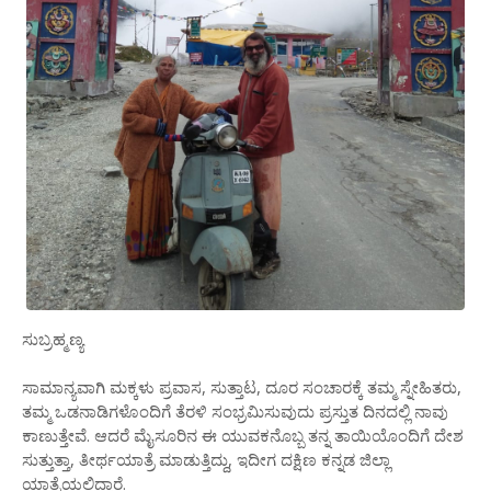
ಸುಬ್ರಹ್ಮಣ್ಯ
ಸಾಮಾನ್ಯವಾಗಿ ಮಕ್ಕಳು ಪ್ರವಾಸ, ಸುತ್ತಾಟ, ದೂರ ಸಂಚಾರಕ್ಕೆ ತಮ್ಮ ಸ್ನೇಹಿತರು,
ತಮ್ಮ ಒಡನಾಡಿಗಳೊಂದಿಗೆ ತೆರಳಿ ಸಂಭ್ರಮಿಸುವುದು ಪ್ರಸ್ತುತ ದಿನದಲ್ಲಿ ನಾವು
ಕಾಣುತ್ತೇವೆ. ಆದರೆ ಮೈಸೂರಿನ ಈ ಯುವಕನೊಬ್ಬ ತನ್ನ ತಾಯಿಯೊಂದಿಗೆ ದೇಶ
ಸುತ್ತುತ್ತಾ, ತೀರ್ಥಯಾತ್ರೆ ಮಾಡುತ್ತಿದ್ದು, ಇದೀಗ ದಕ್ಷಿಣ ಕನ್ನಡ ಜಿಲ್ಲಾ
ಯಾತ್ರೆಯಲ್ಲಿದ್ದಾರೆ.