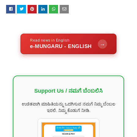
Read news in English
→
e-MUNGARU - ENGLISH
Support Us / ನಮಗೆ ಬೆಂಬಲಿಸಿ
ಉಚಿತವಾಗಿ ಮಾಹಿತಿಯನ್ನು ಒದಗಿಸುವ ನಮಗೆ ನಿಮ್ಮ ಬೆಂಬಲ
ಇರಲಿ. ನಿಮ್ಮ ಕೊಡುಗೆ ನೀಡಿ.