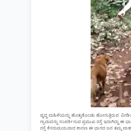
ವೃದ್ದ ಮಹಿಳೆಯನ್ನು ಹೊತ್ತುಕೊಂಡು ಹೋಗುತ್ತಿರುವ ವೀಡ
ಗ್ರಾಮವನ್ನು ಸಂಪರ್ಕಿಸುವ ಪ್ರಮುಖ ರಸ್ತೆ ಇದಾಗಿದ್ದು ಈ 
ರಸ್ತೆ ಕೆಸರುಮಯವಾದ ಕಾರಣ ಈ ಭಾಗದ ಜನ ತಮ್ಮ ವಾಹನಗಳನ