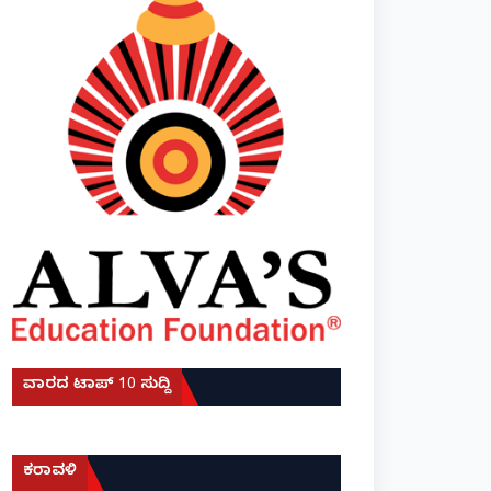
ವಾರದ ಟಾಪ್ 10 ಸುದ್ದಿ
ಕರಾವಳಿ