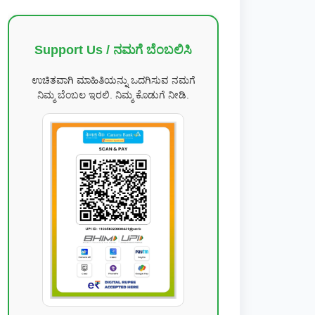
Support Us / ನಮಗೆ ಬೆಂಬಲಿಸಿ
ಉಚಿತವಾಗಿ ಮಾಹಿತಿಯನ್ನು ಒದಗಿಸುವ ನಮಗೆ
ನಿಮ್ಮ ಬೆಂಬಲ ಇರಲಿ. ನಿಮ್ಮ ಕೊಡುಗೆ ನೀಡಿ.