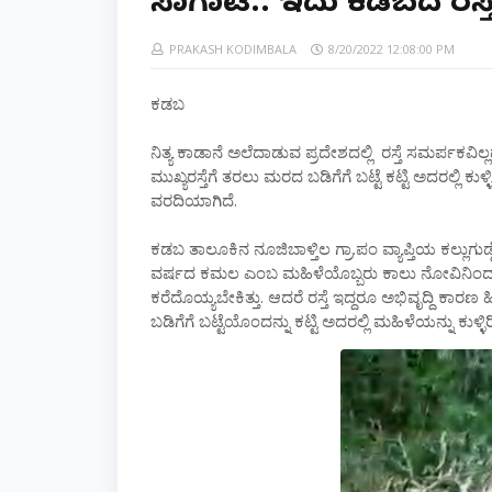
ಸಾಗಾಟ.. ಇದು ಕಡಬದ ರಸ್ತೆ
PRAKASH KODIMBALA
8/20/2022 12:08:00 PM
ಕಡಬ
ನಿತ್ಯ ಕಾಡಾನೆ ಅಲೆದಾಡುವ ಪ್ರದೇಶದಲ್ಲಿ ರಸ್ತೆ ಸಮರ್ಪಕವಿಲ
ಮುಖ್ಯರಸ್ತೆಗೆ ತರಲು ಮರದ ಬಡಿಗೆಗೆ ಬಟ್ಟೆ ಕಟ್ಟಿ ಅದರಲ್ಲಿ ಕುಳ್
ವರದಿಯಾಗಿದೆ.
ಕಡಬ ತಾಲೂಕಿನ ನೂಜಿಬಾಳ್ತಿಲ ಗ್ರಾ.ಪಂ ವ್ಯಾಪ್ತಿಯ ಕಲ್ಲುಗು
ವರ್ಷದ ಕಮಲ ಎಂಬ ಮಹಿಳೆಯೊಬ್ಬರು ಕಾಲು ನೋವಿನಿಂದ ನರಳುತ
ಕರೆದೊಯ್ಯಬೇಕಿತ್ತು. ಆದರೆ ರಸ್ತೆ ಇದ್ದರೂ ಅಭಿವೃದ್ದಿ ಕಾರ
ಬಡಿಗೆಗೆ ಬಟ್ಟೆಯೊಂದನ್ನು ಕಟ್ಟಿ ಅದರಲ್ಲಿ ಮಹಿಳೆಯನ್ನು ಕುಳ್ಳಿರ