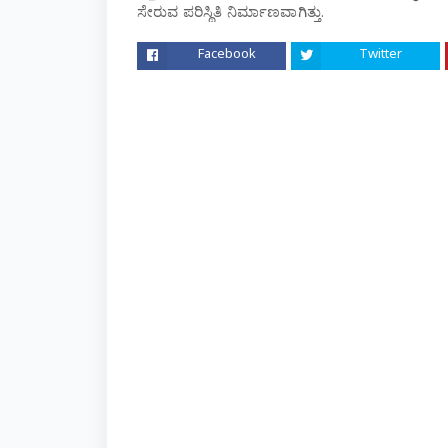
ಸೇರುವ ಪರಿಸ್ಥಿತಿ ನಿರ್ಮಾಣವಾಗಿತ್ತು.
Facebook
Twitter