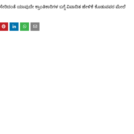
್ ಸೇರಿದಂತೆ ಯಾವುದೇ ಕ್ರಾಂತಿಕಾರಿಗಳ ಬಗ್ಗೆ ವಿವಾದಿತ ಹೇಳಿಕೆ ಕೊಡುವವರ ಮೇಲೆ