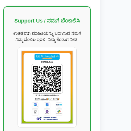
Support Us / ನಮಗೆ ಬೆಂಬಲಿಸಿ
ಉಚಿತವಾಗಿ ಮಾಹಿತಿಯನ್ನು ಒದಗಿಸುವ ನಮಗೆ
ನಿಮ್ಮ ಬೆಂಬಲ ಇರಲಿ. ನಿಮ್ಮ ಕೊಡುಗೆ ನೀಡಿ.