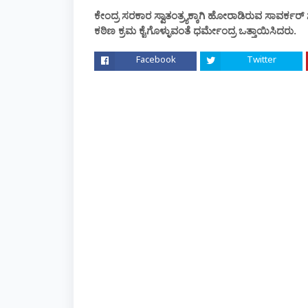
ಕೇಂದ್ರ ಸರಕಾರ ಸ್ವಾತಂತ್ರ್ಯಕ್ಕಾಗಿ ಹೋರಾಡಿರುವ ಸಾವರ್ಕರ
ಕಠಿಣ ಕ್ರಮ ಕೈಗೊಳ್ಳುವಂತೆ ಧರ್ಮೇಂದ್ರ ಒತ್ತಾಯಿಸಿದರು.
Facebook
Twitter