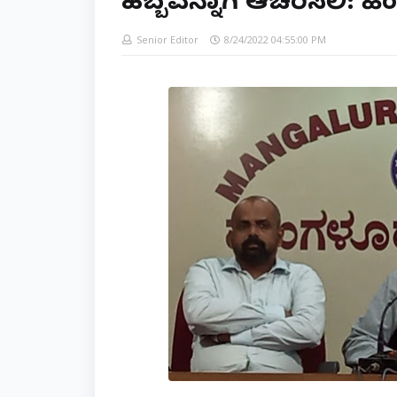
ಹಬ್ಬವನ್ನಾಗಿ ಆಚರಿಸಲಿ:
Senior Editor
8/24/2022 04:55:00 PM