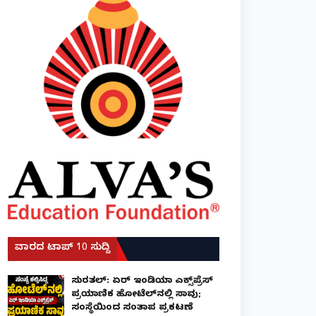
ವಾರದ ಟಾಪ್ 10 ಸುದ್ದಿ
ಸುರತ್ಕಲ್: ಏರ್ ಇಂಡಿಯಾ ಎಕ್ಸ್‌ಪ್ರೆಸ್
ಪ್ರಯಾಣಿಕ ಹೋಟೆಲ್‌ನಲ್ಲಿ ಸಾವು;
ಸಂಸ್ಥೆಯಿಂದ ಸಂತಾಪ ಪ್ರಕಟಣೆ