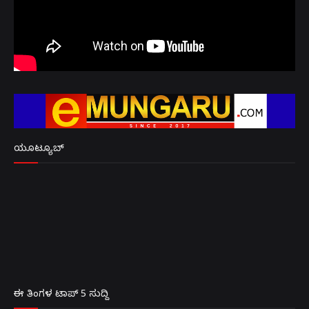
ಯೂಟ್ಯೂಬ್
ಈ ತಿಂಗಳ ಟಾಪ್ 5 ಸುದ್ದಿ