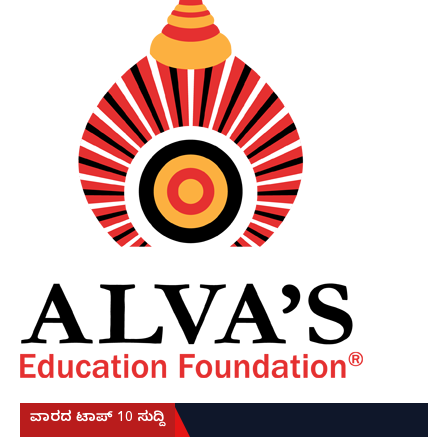
ವಾರದ ಟಾಪ್ 10 ಸುದ್ದಿ