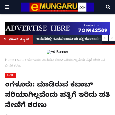
್ರೂ' ಕಥೆ!
8 ಅಡಿಗೂ ಹೆಚ್ಚು ಉದ್ದದ ಕೂದಲು ಬೆಳೆಸಿ ಗಿನ್ನಿಸ್ ವಿಶ್ವ ದಾಖಲೆ ಬರೆದ ಭಾರತದ ರೇಣು ಧರಿಯಾಲ
ಜನವರಿಯಲ್ಲಿ ನೂತನ ರಾಜಕೀಯ ಪಕ್ಷ ಲೋಕಾರ್ಪಣೆ – ನಟ 
ಬ್ರೇಕಿಂಗ್ ನ್ಯೂಸ್
Home
state
ಬೆಂಗಳೂರು: ಮಾಡಿರುವ ಕಬಾಬ್ ಸರಿಯಾಗಿಲ್ಲವೆಂದು ಪತ್ನಿಗೆ ಇರಿದು ಪತಿ
ನೇಣಿಗೆ ಶರಣು
STATE
ಬೆಂಗಳೂರು: ಮಾಡಿರುವ ಕಬಾಬ್
ಸರಿಯಾಗಿಲ್ಲವೆಂದು ಪತ್ನಿಗೆ ಇರಿದು ಪತಿ
ನೇಣಿಗೆ ಶರಣು