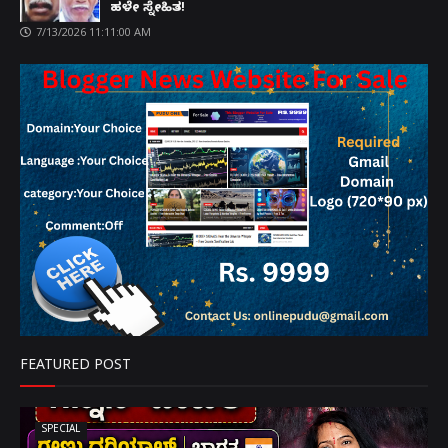
ಹಳೇ ಸ್ನೇಹಿತ!
7/13/2026 11:11:00 AM
FEATURED POST
SPECIAL