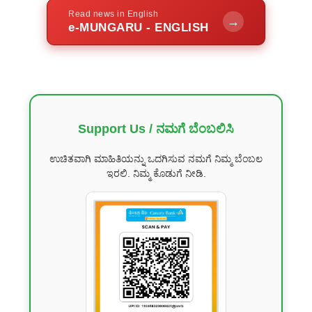
Read news in English
→
e-MUNGARU - ENGLISH
Support Us / ನಮಗೆ ಬೆಂಬಲಿಸಿ
ಉಚಿತವಾಗಿ ಮಾಹಿತಿಯನ್ನು ಒದಗಿಸುವ ನಮಗೆ ನಿಮ್ಮ ಬೆಂಬಲ
ಇರಲಿ. ನಿಮ್ಮ ಕೊಡುಗೆ ನೀಡಿ.