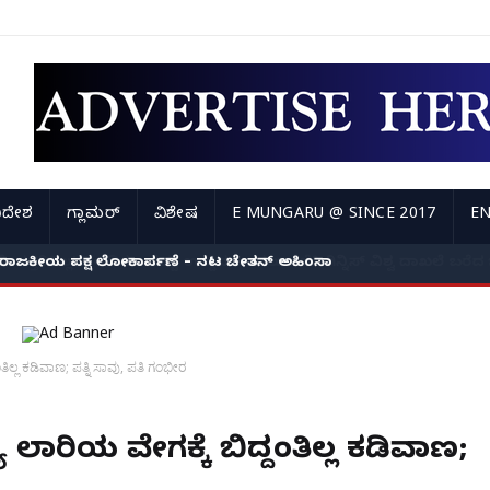
ಿದೇಶ
ಗ್ಲಾಮರ್
ವಿಶೇಷ
E MUNGARU @ SINCE 2017
EN
ರಾಜಕೀಯ ಪಕ್ಷ ಲೋಕಾರ್ಪಣೆ – ನಟ ಚೇತನ್ ಅಹಿಂಸಾ
ಂತಿಲ್ಲ ಕಡಿವಾಣ; ಪತ್ನಿ ಸಾವು, ಪತಿ ಗಂಭೀರ
ಯ ಲಾರಿಯ ವೇಗಕ್ಕೆ ಬಿದ್ದಂತಿಲ್ಲ ಕಡಿವಾಣ;