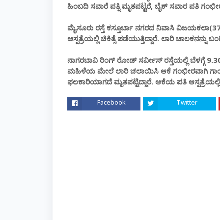
ಹಿಂಬದಿ ಸವಾರೆ ಪತ್ನಿ ಮೃತಪಟ್ಟರೆ, ಬೈಕ್ ಸವಾರ ಪತಿ ಗಂಭ
ಮೈಸೂರು ರಸ್ತೆ ಕಸ್ತೂರ್ಬಾ ನಗರದ ನಿವಾಸಿ ವಿಜಯಕಲಾ(37)
ಆಸ್ಪತ್ರೆಯಲ್ಲಿ ಚಿಕಿತ್ಸೆ ಪಡೆಯುತ್ತಿದ್ದಾರೆ. ಲಾರಿ ಚಾಲಕನನ್ನು ಬ
ನಾಗರಬಾವಿ ರಿಂಗ್ ರೋಡ್ ಸರ್ವೀಸ್ ರಸ್ತೆಯಲ್ಲಿ ಬೆಳಗ್ಗೆ 
ಮಹಿಳೆಯ ಮೇಲೆ ಲಾರಿ ಚಲಾಯಿಸಿ ಆಕೆ ಗಂಭೀರವಾಗಿ ಗಾಯಗೊಂಡಿ
ಫಲಕಾರಿಯಾಗದೆ ಮೃತಪಟ್ಟಿದ್ದಾರೆ. ಆಕೆಯ ಪತಿ ಆಸ್ಪತ್ರೆಯಲ್ಲಿ 
Facebook
Twitter