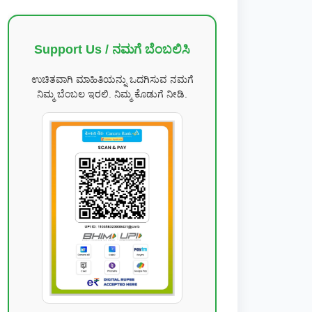
Support Us / ನಮಗೆ ಬೆಂಬಲಿಸಿ
ಉಚಿತವಾಗಿ ಮಾಹಿತಿಯನ್ನು ಒದಗಿಸುವ ನಮಗೆ
ನಿಮ್ಮ ಬೆಂಬಲ ಇರಲಿ. ನಿಮ್ಮ ಕೊಡುಗೆ ನೀಡಿ.