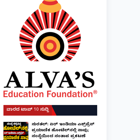
ವಾರದ ಟಾಪ್ 10 ಸುದ್ದಿ
ಸುರತ್ಕಲ್: ಏರ್ ಇಂಡಿಯಾ ಎಕ್ಸ್‌ಪ್ರೆಸ್
ಪ್ರಯಾಣಿಕ ಹೋಟೆಲ್‌ನಲ್ಲಿ ಸಾವು;
ಸಂಸ್ಥೆಯಿಂದ ಸಂತಾಪ ಪ್ರಕಟಣೆ