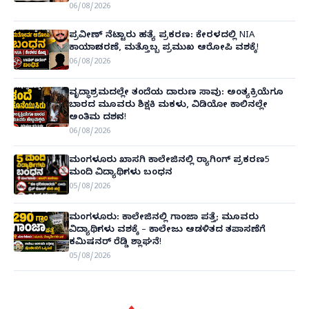
06/08/2026
ಪ್ರವೀಣ್ ನೆಟ್ಟಾರು ಹತ್ಯೆ ಪ್ರಕರಣ: ಕೇರಳದಲ್ಲಿ NIA
ಕಾರ್ಯಾಚರಣೆ, ಮತ್ತೊಬ್ಬ ಪ್ರಮುಖ ಆರೋಪಿ ವಶಕ್ಕೆ!
06/08/2026
ವೃದ್ಧಾಶ್ರಮದಲ್ಲೇ ತಂದೆಯ ದಾರುಣ ಸಾವು: ಅಂತ್ಯಕ್ರಿಯೆಗೂ
ಬಾರದ ಮೂವರು ಶಿಕ್ಷಕಿ ಮಕಳು, ವಿಡಿಯೋ ಕಾಲಿನಲ್ಲೇ
ಅಂತಿಮ ದರ್ಶನ!
06/08/2026
ಮಂಗಳೂರು ಖಾಸಗಿ ಕಾಲೇಜಿನಲ್ಲಿ ರ‌್ಯಾಗಿಂಗ್ ಪ್ರಕರಣ5
ಮಂದಿ ವಿದ್ಯಾರ್ಥಿಗಳು ಬಂಧನ
05/08/2026
ಮಂಗಳೂರು: ಕಾಲೇಜಿನಲ್ಲಿ ಗಾಂಜಾ ಪತ್ತೆ; ಮೂವರು
ವಿದ್ಯಾರ್ಥಿಗಳು ವಶಕ್ಕೆ – ಕಾಲೇಜು ಆಡಳಿತದ ತಪಾಸಣೆಗೆ
ಕಮಿಷನರ್ ರೆಡ್ಡಿ ಶ್ಲಾಘನೆ!
05/08/2026