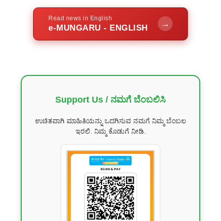
Read news in English
→
e-MUNGARU - ENGLISH
Support Us / ನಮಗೆ ಬೆಂಬಲಿಸಿ
ಉಚಿತವಾಗಿ ಮಾಹಿತಿಯನ್ನು ಒದಗಿಸುವ ನಮಗೆ ನಿಮ್ಮ ಬೆಂಬಲ
ಇರಲಿ. ನಿಮ್ಮ ಕೊಡುಗೆ ನೀಡಿ.