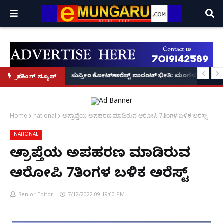
ಲೀಸ್ ಕಮಿಷನರ್ ಸ್ಪಷ್ಟನೆ!
SDPI ನಾಯಕ ರಿಯಾಜ್ ಫರಂಗಿಪೇಟೆಗೆ 6 ತಿಂಗಳು ಜೈಲು, ದಂಡ!
ಸುಪ್ರೀಂ ಕೋರ್ಟ್ ಅರೆಸ್ಟ್ ವಾರಂಟ್ ಭೀತಿ: ಮಂಗಳೂರಿನಲ್ಲಿ ಹಿರ
ಬ್ರೇಕಿಂಗ್ ನ್ಯೂಸ್
Home
national
ಅಪ್ರಾಪ್ತೆಯ ಅಪಹರಣ ಮಾಡಿರುವ ಆರೋಪಿ 7ತಿಂಗಳ ಬಳಿಕ ಅರೆಸ್ಟ್
NATIONAL
ಅಪ್ರಾಪ್ತೆಯ ಅಪಹರಣ ಮಾಡಿರುವ
ಆರೋಪಿ 7ತಿಂಗಳ ಬಳಿಕ ಅರೆಸ್ಟ್
Senior Editor
7/12/2022 09:19:00 PM