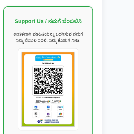
Support Us / ನಮಗೆ ಬೆಂಬಲಿಸಿ
ಉಚಿತವಾಗಿ ಮಾಹಿತಿಯನ್ನು ಒದಗಿಸುವ ನಮಗೆ
ನಿಮ್ಮ ಬೆಂಬಲ ಇರಲಿ. ನಿಮ್ಮ ಕೊಡುಗೆ ನೀಡಿ.