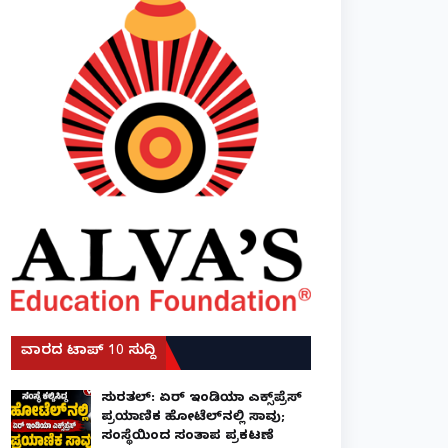
ವಾರದ ಟಾಪ್ 10 ಸುದ್ದಿ
ಸುರತ್ಕಲ್: ಏರ್ ಇಂಡಿಯಾ ಎಕ್ಸ್‌ಪ್ರೆಸ್
ಪ್ರಯಾಣಿಕ ಹೋಟೆಲ್‌ನಲ್ಲಿ ಸಾವು;
ಸಂಸ್ಥೆಯಿಂದ ಸಂತಾಪ ಪ್ರಕಟಣೆ