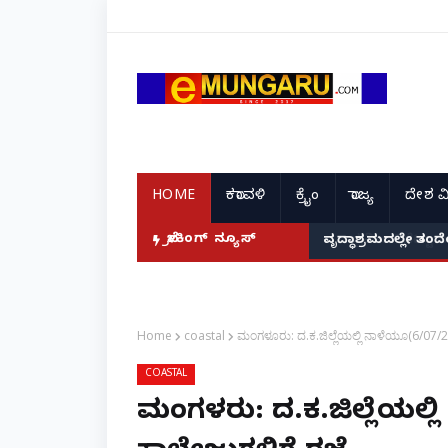
HOME
ಕರಾವಳಿ
ಕ್ರೈಂ
ರಾಜ್ಯ
ದೇಶ ವ
ಬ್ರೇಕಿಂಗ್ ನ್ಯೂಸ್
ವೃದ್ಧಾಶ್ರಮದಲ್ಲೇ ತಂ
Home
coastal
ಮಂಗಳೂರು: ದ.ಕ.ಜಿಲ್ಲೆಯಲ್ಲಿ ನಾಳೆಯೂ(6/07/2
COASTAL
ಮಂಗಳೂರು: ದ.ಕ.ಜಿಲ್ಲೆಯಲ್