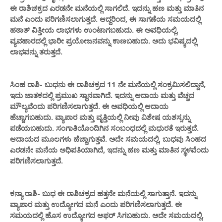
ಈ ರಾಶಿಚಕ್ರದ ಎರಡನೇ ಮನೆಯಲ್ಲಿ ಸಾಗಲಿದೆ. ಇದನ್ನು ಹಣ ಮತ್ತು ಮಾತಿನ
ಮನೆ ಎಂದು ಪರಿಗಣಿಸಲಾಗುತ್ತದೆ. ಆದ್ದರಿಂದ, ಈ ಸಾಗಣೆಯ ಸಮಯದಲ್ಲಿ
ಹಠಾತ್ ವಿತ್ತೀಯ ಲಾಭಗಳು ಉಂಟಾಗಬಹುದು. ಈ ಅವಧಿಯಲ್ಲಿ,
ವ್ಯವಹಾರದಲ್ಲಿ ಭಾರೀ ಪ್ರಯೋಜನವನ್ನು ಕಾಣಬಹುದು. ಅದು ಭವಿಷ್ಯದಲ್ಲಿ
ಲಾಭವನ್ನು ತರುತ್ತದೆ.
ಸಿಂಹ ರಾಶಿ- ಬುಧನು ಈ ರಾಶಿಚಕ್ರದ 11 ನೇ ಮನೆಯಲ್ಲಿ ಸಂಕ್ರಮಿಸಲಿದ್ದಾನೆ,
ಇದು ಜಾತಕದಲ್ಲಿ ಪ್ರಮುಖ ಸ್ಥಾನವಾಗಿದೆ. ಇದನ್ನು ಆದಾಯ ಮತ್ತು ವೆಚ್ಚದ
ಮೌಲ್ಯವೆಂದು ಪರಿಗಣಿಸಲಾಗುತ್ತದೆ. ಈ ಅವಧಿಯಲ್ಲಿ ಆದಾಯ
ಹೆಚ್ಚಾಗಬಹುದು. ವ್ಯಾಪಾರ ಮತ್ತು ವೃತ್ತಿಯಲ್ಲಿ ನೀವು ವಿಶೇಷ ಯಶಸ್ಸನ್ನು
ಪಡೆಯಬಹುದು. ಸಂಗಾತಿಯೊಂದಿಗಿನ ಸಂಬಂಧದಲ್ಲಿ ಮಧುರತೆ ಇರುತ್ತದೆ.
ಆದಾಯದ ಮೂಲಗಳು ಹೆಚ್ಚಾಗುತ್ತವೆ. ಅದೇ ಸಮಯದಲ್ಲಿ, ಬುಧವು ಸಿಂಹದ
ಎರಡನೇ ಮನೆಯ ಅಧಿಪತಿಯಾಗಿದೆ, ಇದನ್ನು ಹಣ ಮತ್ತು ಮಾತಿನ ಸ್ಥಳವೆಂದು
ಪರಿಗಣಿಸಲಾಗುತ್ತದೆ.
ಕನ್ಯಾ ರಾಶಿ- ಬುಧ ಈ ರಾಶಿಚಕ್ರದ ಹತ್ತನೇ ಮನೆಯಲ್ಲಿ ಸಾಗುತ್ತಾನೆ. ಇದನ್ನು
ವ್ಯಾಪಾರ ಮತ್ತು ಉದ್ಯೋಗದ ಮನೆ ಎಂದು ಪರಿಗಣಿಸಲಾಗುತ್ತದೆ. ಈ
ಸಮಯದಲ್ಲಿ ಹೊಸ ಉದ್ಯೋಗದ ಆಫರ್ ಸಿಗಬಹುದು. ಅದೇ ಸಮಯದಲ್ಲಿ,