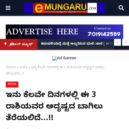
ಕೃಷ್ಣನ್!
ಲ್ಲಿ‘ನ್ಯೂಸ್’, ‘ಭಕ್ತ ಪ್ರಹ್ಲಾದ’, ‘ಹೇ ರಾಮ್’!
ಕರಾವಳಿಯಲ್ಲಿ ಮತ್ತೆ ಅಬ್ಬರಿಸಿದ ಮಳೆ: ನಾಳೆ ( ಆಗಷ್ಟ್ 8
ಬ್ರೇಕಿಂಗ್ ನ್ಯೂಸ್
Home
india
ಇನ್ನು ಕೆಲವೇ ದಿನಗಳಲ್ಲಿ ಈ 3 ರಾಶಿಯವರ ಅದೃಷ್ಟದ ಬಾಗಿಲು
ತೆರೆಯಲಿದೆ...!!
INDIA
ಇನ್ನು ಕೆಲವೇ ದಿನಗಳಲ್ಲಿ ಈ 3
ರಾಶಿಯವರ ಅದೃಷ್ಟದ ಬಾಗಿಲು
ತೆರೆಯಲಿದೆ...!!