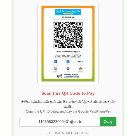
Scan this QR Code to Pay
ಕೆಳಗಿನ ಯುಪಿಐ ಐಡಿ ಕಾಪಿ ಮಾಡಿ ಗೂಗಲ್ ಪೇ/ಫೋನ್ ಪೇ ಮೂಲಕ ಪೇ
ಮಾಡಿ.
Copy the UPI ID below and pay via Google Pay/PhonePe.
Copy
TULUNADU MEDIA HOUSE