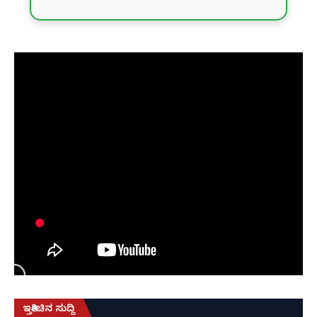
ಇತ್ತೀಚಿನ ಸುದ್ದಿ