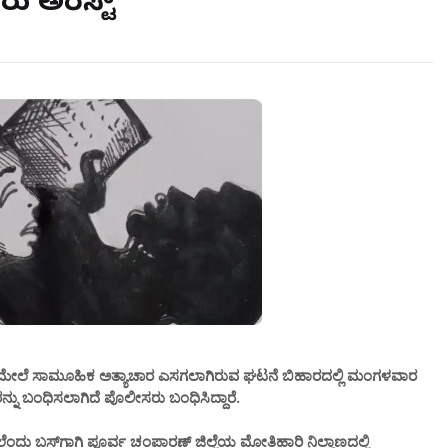
ು ಅರೆಸ್ಟ್
ಕಿಯ ಮೇಲೆ ಸಾಮೂಹಿಕ ಅತ್ಯಾಚಾರ ಎಸಗಲಾಗಿರುವ ಘಟನೆ ಬಿಹಾರದಲ್ಲಿ ಮಂಗಳವಾರ
ನ್ನು ಬಂಧಿಸಲಾಗಿದೆ ಪೊಲೀಸರು ಬಂಧಿಸಿದ್ದಾರೆ.
ಳಲೆಂದು ಬಸ್‌ಗಾಗಿ ಪೂರ್ವ ಚಂಪಾರಣ್ ಜಿಲ್ಲೆಯ ಮೋತಿಹಾರಿ ನಿಲ್ದಾಣದಲ್ಲಿ