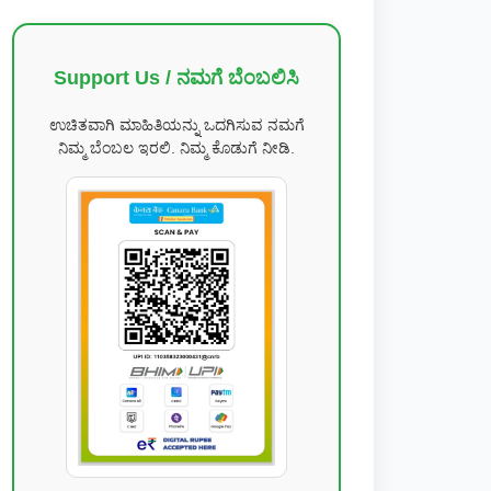
Support Us / ನಮಗೆ ಬೆಂಬಲಿಸಿ
ಉಚಿತವಾಗಿ ಮಾಹಿತಿಯನ್ನು ಒದಗಿಸುವ ನಮಗೆ
ನಿಮ್ಮ ಬೆಂಬಲ ಇರಲಿ. ನಿಮ್ಮ ಕೊಡುಗೆ ನೀಡಿ.