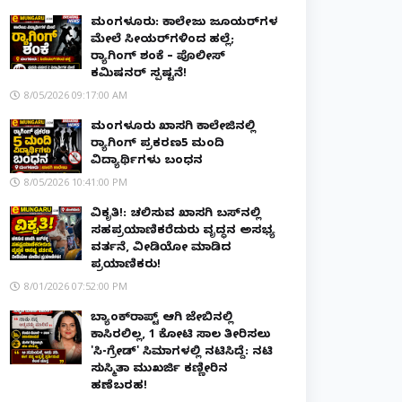
ಮಂಗಳೂರು: ಕಾಲೇಜು ಜೂನಿಯರ್‌ಗಳ
ಮೇಲೆ ಸೀನಿಯರ್‌ಗಳಿಂದ ಹಲ್ಲೆ;
ರ‌್ಯಾಗಿಂಗ್ ಶಂಕೆ – ಪೊಲೀಸ್
ಕಮಿಷನರ್ ಸ್ಪಷ್ಟನೆ!
8/05/2026 09:17:00 AM
ಮಂಗಳೂರು ಖಾಸಗಿ ಕಾಲೇಜಿನಲ್ಲಿ
ರ‌್ಯಾಗಿಂಗ್ ಪ್ರಕರಣ5 ಮಂದಿ
ವಿದ್ಯಾರ್ಥಿಗಳು ಬಂಧನ
8/05/2026 10:41:00 PM
ವಿಕೃತಿ!: ಚಲಿಸುವ ಖಾಸಗಿ ಬಸ್‌ನಲ್ಲಿ
ಸಹಪ್ರಯಾಣಿಕರೆದುರು ವೃದ್ಧನ ಅಸಭ್ಯ
ವರ್ತನೆ, ವೀಡಿಯೋ ಮಾಡಿದ
ಪ್ರಯಾಣಿಕರು!
8/01/2026 07:52:00 PM
ಬ್ಯಾಂಕ್‌ರಾಪ್ಟ್‌ ಆಗಿ ಜೇಬಿನಲ್ಲಿ
ಕಾಸಿರಲಿಲ್ಲ, ₹1 ಕೋಟಿ ಸಾಲ ತೀರಿಸಲು
'ಸಿ-ಗ್ರೇಡ್' ಸಿನಿಮಾಗಳಲ್ಲಿ ನಟಿಸಿದ್ದೆ: ನಟಿ
ಸುಸ್ಮಿತಾ ಮುಖರ್ಜಿ ಕಣ್ಣೀರಿನ
ಹಣೆಬರಹ!