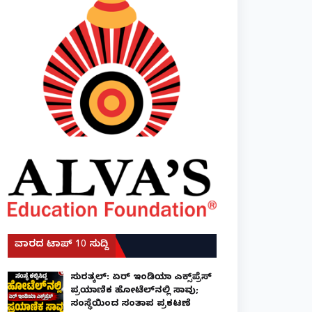
ವಾರದ ಟಾಪ್ 10 ಸುದ್ದಿ
ಸುರತ್ಕಲ್: ಏರ್ ಇಂಡಿಯಾ ಎಕ್ಸ್‌ಪ್ರೆಸ್
ಪ್ರಯಾಣಿಕ ಹೋಟೆಲ್‌ನಲ್ಲಿ ಸಾವು;
ಸಂಸ್ಥೆಯಿಂದ ಸಂತಾಪ ಪ್ರಕಟಣೆ