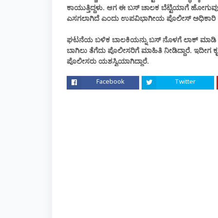
ಕಾಯುತ್ತಿದ್ದಳು. ಆಗ ಈ ಬಸ್ ಚಾಲಕ ಬೆಟ್ಟಿಯಾಗೆ ಹೋಗುವುದಾಗಿ
ಎಸಗಲಾಗಿದೆ ಎಂದು ಉಪವಿಭಾಗೀಯ ಪೊಲೀಸ್ ಅಧಿಕಾರಿ (ಬ
ಘಟನೆಯ ಬಳಿಕ ಬಾಲಕಿಯನ್ನು ಬಸ್ ನೊಳಗೆ ಲಾಕ್ ಮಾಡಿ ಕಾ
ಬಾಗಿಲು ತೆಗೆದು ಪೊಲೀಸರಿಗೆ ಮಾಹಿತಿ ನೀಡಿದ್ದಾರೆ. ಇದೀಗ ಕೃತ
ಪೊಲೀಸರು ಯಶಸ್ವಿಯಾಗಿದ್ದಾರೆ.
Facebook
Twitter