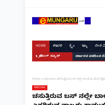
HOME
ಕರಾವಳಿ
ಕ್ರೈಂ
ರಾಜ್ಯ
ದೇಶ ವ
ಬ್ರೇಕಿಂಗ್ ನ್ಯೂಸ್
ಸರ್ಕಾರದ ವಶದಿಂದ ದ
Home
national
ಚಲಿಸುತ್ತಿರುವ ಬಸ್ ನಲ್ಲೇ ಬಾಲಕಿಯ ಮೇಲೆ ಪೈಶಾಚ
NATIONAL
ಚಲಿಸುತ್ತಿರುವ ಬಸ್ ನಲ್ಲೇ ಬ