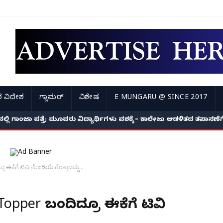
 ವಿದೇಶ
ಗ್ಲಾಮರ್
ವಿಶೇಷ
E MUNGARU @ SINCE 2017
ಿ ಗಾಂಜಾ ಪತ್ತೆ; ಮೂವರು ವಿದ್ಯಾರ್ಥಿಗಳು ವಶಕ್ಕೆ – ಕಾಲೇಜು ಆಡಳಿತದ ತಪಾಸಣೆಗೆ ಕ
ಈಕೆಗೆ ಟಿವಿ ನೋಡಿಯೆ ಗೊತ್ತಾದದ್ದು...
Topper ಬಂದಿದ್ರೂ ಈಕೆಗೆ ಟಿವಿ