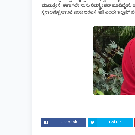
ಮಾಡುತ್ತೇನೆ. ಈಗಾಗಲೇ ನಾನು ರಿಜಿಸ್ಟ್ರೇಷನ್ ಮಾಡಿದ್ದೇನೆ.
ಸೈಕಾಲಜಿಸ್ಟ್ ಆಗುವೆ ಎಂಬ ಭರವಸೆ ಇದೆ ಎಂದು ಇಲ್ಹಮ್ ಹ
Facebook
Twitter