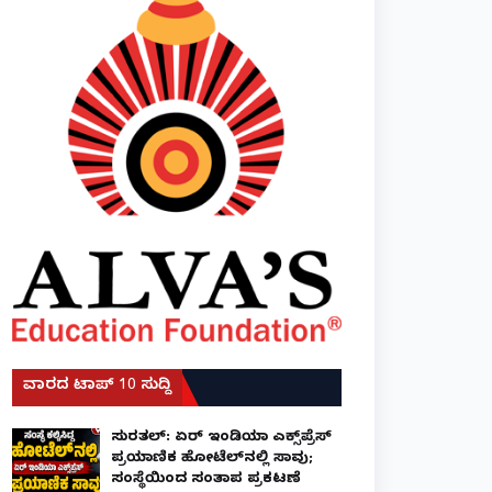
ವಾರದ ಟಾಪ್ 10 ಸುದ್ದಿ
ಸುರತ್ಕಲ್: ಏರ್ ಇಂಡಿಯಾ ಎಕ್ಸ್‌ಪ್ರೆಸ್
ಪ್ರಯಾಣಿಕ ಹೋಟೆಲ್‌ನಲ್ಲಿ ಸಾವು;
ಸಂಸ್ಥೆಯಿಂದ ಸಂತಾಪ ಪ್ರಕಟಣೆ