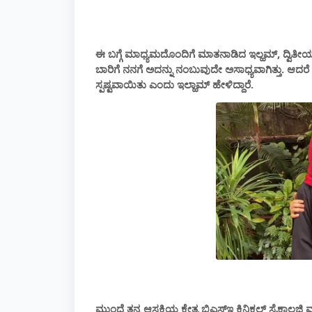
ಈ ಬಗ್ಗೆ ಮಾಧ್ಯಮದೊಂದಿಗೆ ಮಾತನಾಡಿದ ಇಲ್ಹಮ್, ದ್ವಿತ
ಬಾರಿಗೆ ನನಗೆ ಅದನ್ನು ನಂಬುವುದೇ ಅಸಾಧ್ಯವಾಗಿತ್ತು. ಆದರೆ
ಸ್ಪಷ್ಟವಾಯಿತು ಎಂದು ಇಲ್ಹಾಮ್ ಹೇಳಿದ್ದಾರೆ.
ಮುಂದೆ ತನ್ನ ಆಸಕ್ತಿಯ ಕ್ಷೇತ್ರ ಬಿಎಸ್ಇ ಕ್ಲಿನಿಕಲ್ ಸೈಕಾ