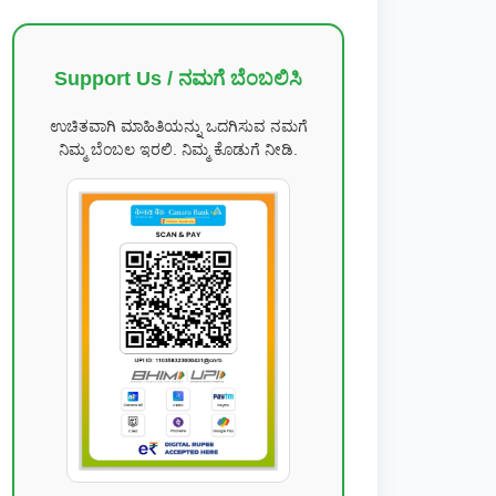
Support Us / ನಮಗೆ ಬೆಂಬಲಿಸಿ
ಉಚಿತವಾಗಿ ಮಾಹಿತಿಯನ್ನು ಒದಗಿಸುವ ನಮಗೆ
ನಿಮ್ಮ ಬೆಂಬಲ ಇರಲಿ. ನಿಮ್ಮ ಕೊಡುಗೆ ನೀಡಿ.