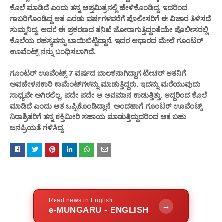
ಕೊಲೆ ಮಾಡಿದೆ ಎಂದು ತನ್ನ ಆಪ್ತಮಿತ್ರನಲ್ಲಿ ಹೇಳಿಕೊಂಡಿದ್ದ. ಇದರಿಂದ
ಗಾಬರಿಗೊಂಡಿದ್ದ ಆತ ಎರಡು ವರ್ಷಗಳವರೆಗೆ ಪೊಲೀಸರಿಗೆ ಈ ವಿಚಾರ ತಿಳಿಸದೆ
ಸುಮ್ಮನಿದ್ದ. ಆದರೆ ಈ ಪ್ರಕರಣದ ತನಿಖೆ ಜೋರಾಗುತ್ತಿದ್ದಂತೆಯೇ ಪೊಲೀಸರಲ್ಲಿ
ಕೊಲೆಯ ರಹಸ್ಯವನ್ನು ಬಾಯಿಬಿಟ್ಟಿದ್ದಾನೆ. ಇದರ ಆಧಾರದ ಮೇಲೆ ಗೂಂಟರ್
ಊವೆಂಟ್ಸ್ ನನ್ನು ಬಂಧಿಸಲಾಗಿದೆ.
ಗೂಂಟರ್ ಊವೆಂಟ್ಸ್‌ 7 ವರ್ಷದ ಬಾಲಕನಾಗಿದ್ದಾಗ ಟೀಚರ್ ಆತನಿಗೆ
ಅವಹೇಳನಕಾರಿ ಕಾಮೆಂಟ್​ಗಳನ್ನು ಮಾಡುತ್ತಿದ್ದರು. ಇದನ್ನು ಮರೆಯುವುದು
ಸಾಧ್ಯವೇ ಅಗಿರಲಿಲ್ಲ. ಪದೇ ಪದೇ ಆ ಅವಮಾನ ಕಾಡುತ್ತಿತ್ತು. ಆದ್ದರಿಂದ ಕೊಲೆ
ಮಾಡಿದೆ ಎಂದು ಆತ ಒಪ್ಪಿಕೊಂಡಿದ್ದಾನೆ. ಅಂದಹಾಗೆ ಗೂಂಟರ್ ಊವೆಂಟ್ಸ್
ನಿರಾಶ್ರಿತರಿಗೆ ತನ್ನ ಶಕ್ತಿಮೀರಿ ಸಹಾಯ ಮಾಡುತ್ತಿದ್ದುದರಿಂದ ಆತ ಬಹು
ಜನಪ್ರಿಯತೆ ಗಳಿಸಿದ್ದ.
Read news in English
→
e-MUNGARU - ENGLISH