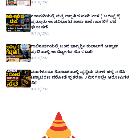
07/08/2026
ಕರಾವಳಿಯಲ್ಲಿ ಮತ್ತೆ ಅಬ್ಬರಿಸಿದ ಮಳೆ: ನಾಳೆ ( ಆಗಷ್ಟ್ 8)
ಪುತ್ತೂರು ಉಪವಿಭಾಗದ ಶಾಲಾ-ಕಾಲೇಜುಗಳಿಗೆ ರಜೆ
ಘೋಷಣೆ!
07/08/2026
ಗಾಲಿಕುರ್ಚಿಯಲ್ಲಿ ಬಂದ ಭಾಗ್ಯಶ್ರೀ ಕುಲಾಲ್‌ಗೆ ಆಳ್ವಾಸ್
ಪ್ರಗತಿಯಲ್ಲಿ ಉದ್ಯೋಗದ ಹೊಸ ದಾರಿ
07/08/2026
ಮಂಗಳೂರು: ಕೊಣಾಜೆಯಲ್ಲಿ ವೃದ್ಧೆಯ ಮೇಲೆ ಹಲ್ಲೆ ನಡೆಸಿ
ಚಿನ್ನಾಭರಣ ದರೋಡೆ ಪ್ರಕರಣ; 3 ದಿನಗಳಲ್ಲೇ ಆರೋಪಿಗಳ
ಸೆರೆ!
07/08/2026