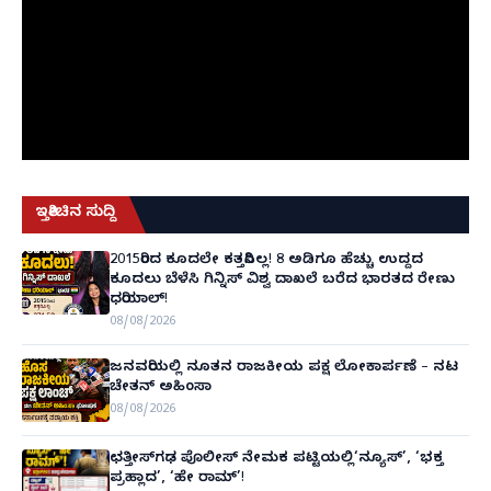
ಇತ್ತೀಚಿನ ಸುದ್ದಿ
2015ರಿಂದ ಕೂದಲೇ ಕತ್ತರಿಸಿಲ್ಲ! 8 ಅಡಿಗೂ ಹೆಚ್ಚು ಉದ್ದದ
ಕೂದಲು ಬೆಳೆಸಿ ಗಿನ್ನಿಸ್ ವಿಶ್ವ ದಾಖಲೆ ಬರೆದ ಭಾರತದ ರೇಣು
ಧರಿಯಾಲ್!
08/08/2026
ಜನವರಿಯಲ್ಲಿ ನೂತನ ರಾಜಕೀಯ ಪಕ್ಷ ಲೋಕಾರ್ಪಣೆ – ನಟ
ಚೇತನ್ ಅಹಿಂಸಾ
08/08/2026
ಛತ್ತೀಸ್‌ಗಢ ಪೊಲೀಸ್ ನೇಮಕ ಪಟ್ಟಿಯಲ್ಲಿ‘ನ್ಯೂಸ್’, ‘ಭಕ್ತ
ಪ್ರಹ್ಲಾದ’, ‘ಹೇ ರಾಮ್’!