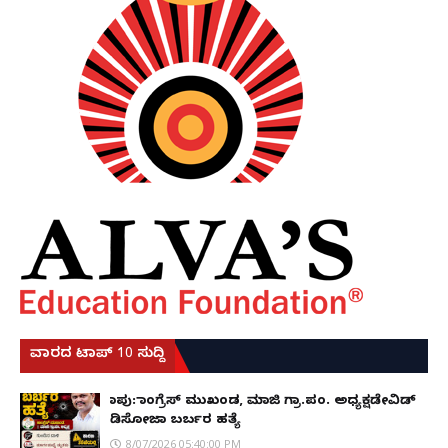
ವಾರದ ಟಾಪ್ 10 ಸುದ್ದಿ
ಕಾಪು: ಕಾಂಗ್ರೆಸ್ ಮುಖಂಡ, ಮಾಜಿ ಗ್ರಾ.ಪಂ. ಅಧ್ಯಕ್ಷಡೇವಿಡ್
ಡಿಸೋಜಾ ಬರ್ಬರ ಹತ್ಯೆ
8/07/2026 05:40:00 PM