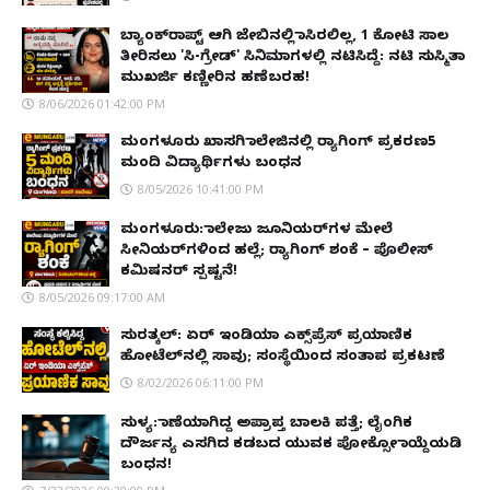
ಬ್ಯಾಂಕ್‌ರಾಪ್ಟ್‌ ಆಗಿ ಜೇಬಿನಲ್ಲಿ ಕಾಸಿರಲಿಲ್ಲ, ₹1 ಕೋಟಿ ಸಾಲ
ತೀರಿಸಲು 'ಸಿ-ಗ್ರೇಡ್' ಸಿನಿಮಾಗಳಲ್ಲಿ ನಟಿಸಿದ್ದೆ: ನಟಿ ಸುಸ್ಮಿತಾ
ಮುಖರ್ಜಿ ಕಣ್ಣೀರಿನ ಹಣೆಬರಹ!
8/06/2026 01:42:00 PM
ಮಂಗಳೂರು ಖಾಸಗಿ ಕಾಲೇಜಿನಲ್ಲಿ ರ‌್ಯಾಗಿಂಗ್ ಪ್ರಕರಣ5
ಮಂದಿ ವಿದ್ಯಾರ್ಥಿಗಳು ಬಂಧನ
8/05/2026 10:41:00 PM
ಮಂಗಳೂರು: ಕಾಲೇಜು ಜೂನಿಯರ್‌ಗಳ ಮೇಲೆ
ಸೀನಿಯರ್‌ಗಳಿಂದ ಹಲ್ಲೆ; ರ‌್ಯಾಗಿಂಗ್ ಶಂಕೆ – ಪೊಲೀಸ್
ಕಮಿಷನರ್ ಸ್ಪಷ್ಟನೆ!
8/05/2026 09:17:00 AM
ಸುರತ್ಕಲ್: ಏರ್ ಇಂಡಿಯಾ ಎಕ್ಸ್‌ಪ್ರೆಸ್ ಪ್ರಯಾಣಿಕ
ಹೋಟೆಲ್‌ನಲ್ಲಿ ಸಾವು; ಸಂಸ್ಥೆಯಿಂದ ಸಂತಾಪ ಪ್ರಕಟಣೆ
8/02/2026 06:11:00 PM
ಸುಳ್ಯ: ಕಾಣೆಯಾಗಿದ್ದ ಅಪ್ರಾಪ್ತ ಬಾಲಕಿ ಪತ್ತೆ; ಲೈಂಗಿಕ
ದೌರ್ಜನ್ಯ ಎಸಗಿದ ಕಡಬದ ಯುವಕ ಪೋಕ್ಸೋ ಕಾಯ್ದೆಯಡಿ
ಬಂಧನ!