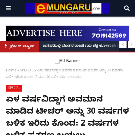
್ರೂ' ಕಥೆ!
8 ಅಡಿಗೂ ಹೆಚ್ಚು ಉದ್ದದ ಕೂದಲು ಬೆಳೆಸಿ ಗಿನ್ನಿಸ್ ವಿಶ್ವ ದಾಖಲೆ ಬರೆದ ಭಾರತದ ರೇಣು ಧರಿಯಾಲ
ಜನವರಿಯಲ್ಲಿ ನೂತನ ರಾಜಕೀಯ ಪಕ್ಷ ಲೋಕಾರ್ಪಣೆ – ನಟ 
ಬ್ರೇಕಿಂಗ್ ನ್ಯೂಸ್
Home
SPECIAL
ಏಳು ವರ್ಷವಿದ್ದಾಗ ಅವಮಾನ ಮಾಡಿದ ಟೀಚರ್ ಅನ್ನು 30 ವರ್ಷಗಳ
ಬಳಿಕ‌ ಇರಿದು ಕೊಂದ: 2 ವರ್ಷಗಳ ಬಳಿಕ ಪ್ರಕರಣ ಬಯಲು
SPECIAL
ಏಳು ವರ್ಷವಿದ್ದಾಗ ಅವಮಾನ
ಮಾಡಿದ ಟೀಚರ್ ಅನ್ನು 30 ವರ್ಷಗಳ
ಬಳಿಕ‌ ಇರಿದು ಕೊಂದ: 2 ವರ್ಷಗಳ