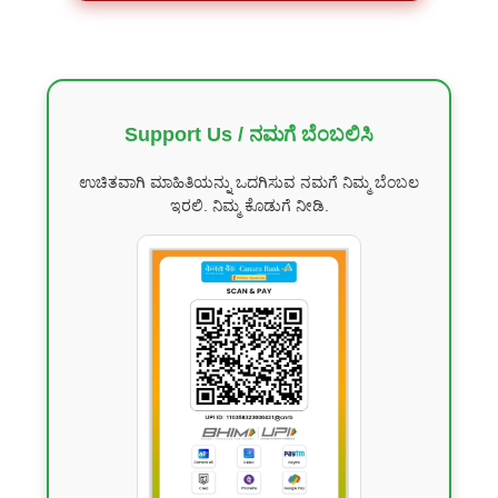
Support Us / ನಮಗೆ ಬೆಂಬಲಿಸಿ
ಉಚಿತವಾಗಿ ಮಾಹಿತಿಯನ್ನು ಒದಗಿಸುವ ನಮಗೆ ನಿಮ್ಮ ಬೆಂಬಲ
ಇರಲಿ. ನಿಮ್ಮ ಕೊಡುಗೆ ನೀಡಿ.