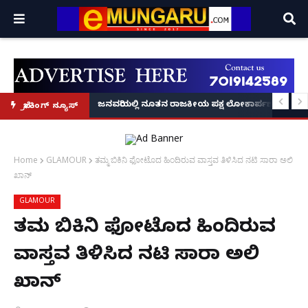
್ರೂ' ಕಥೆ!
8 ಅಡಿಗೂ ಹೆಚ್ಚು ಉದ್ದದ ಕೂದಲು ಬೆಳೆಸಿ ಗಿನ್ನಿಸ್ ವಿಶ್ವ ದಾಖಲೆ ಬರೆದ ಭಾರತದ ರೇಣು ಧರಿಯಾಲ
ಜನವರಿಯಲ್ಲಿ ನೂತನ ರಾಜಕೀಯ ಪಕ್ಷ ಲೋಕಾರ್ಪಣೆ – ನಟ 
ಬ್ರೇಕಿಂಗ್ ನ್ಯೂಸ್
Home
GLAMOUR
ತಮ್ಮ ಬಿಕಿನಿ ಫೋಟೊದ ಹಿಂದಿರುವ ವಾಸ್ತವ ತಿಳಿಸಿದ ನಟಿ ಸಾರಾ ಅಲಿ
ಖಾನ್
GLAMOUR
ತಮ್ಮ ಬಿಕಿನಿ ಫೋಟೊದ ಹಿಂದಿರುವ
ವಾಸ್ತವ ತಿಳಿಸಿದ ನಟಿ ಸಾರಾ ಅಲಿ
ಖಾನ್