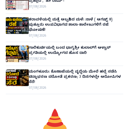
ಪ್ರಹ್ಲಾದ’, ‘ಹೇ ರಾಮ್’!
07/08/2026
ಕರಾವಳಿಯಲ್ಲಿ ಮತ್ತೆ ಅಬ್ಬರಿಸಿದ ಮಳೆ: ನಾಳೆ ( ಆಗಷ್ಟ್ 8)
ಪುತ್ತೂರು ಉಪವಿಭಾಗದ ಶಾಲಾ-ಕಾಲೇಜುಗಳಿಗೆ ರಜೆ
ಘೋಷಣೆ!
07/08/2026
ಗಾಲಿಕುರ್ಚಿಯಲ್ಲಿ ಬಂದ ಭಾಗ್ಯಶ್ರೀ ಕುಲಾಲ್‌ಗೆ ಆಳ್ವಾಸ್
ಪ್ರಗತಿಯಲ್ಲಿ ಉದ್ಯೋಗದ ಹೊಸ ದಾರಿ
07/08/2026
ಮಂಗಳೂರು: ಕೊಣಾಜೆಯಲ್ಲಿ ವೃದ್ಧೆಯ ಮೇಲೆ ಹಲ್ಲೆ ನಡೆಸಿ
ಚಿನ್ನಾಭರಣ ದರೋಡೆ ಪ್ರಕರಣ; 3 ದಿನಗಳಲ್ಲೇ ಆರೋಪಿಗಳ
ಸೆರೆ!
07/08/2026