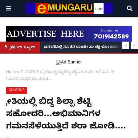
್ರೂ' ಕಥೆ!
8 ಅಡಿಗೂ ಹೆಚ್ಚು ಉದ್ದದ ಕೂದಲು ಬೆಳೆಸಿ ಗಿನ್ನಿಸ್ ವಿಶ್ವ ದಾಖಲೆ ಬರೆದ ಭಾರತದ ರೇಣು ಧರಿಯಾಲ
ಜನವರಿಯಲ್ಲಿ ನೂತನ ರಾಜಕೀಯ ಪಕ್ಷ ಲೋಕಾರ್ಪಣೆ – ನಟ 
ಬ್ರೇಕಿಂಗ್ ನ್ಯೂಸ್
Home
GLAMOUR
ಪ್ರೀತಿಯಲ್ಲಿ ಬಿದ್ದ ಶಿಲ್ಪಾ ಶೆಟ್ಟಿ ಸಹೋದರಿ...ಅಭಿಮಾನಿಗಳ
ಗಮನಸೆಳೆಯುತ್ತಿದೆ ಶರಾ ಜೋಡಿ....
GLAMOUR
ಪ್ರೀತಿಯಲ್ಲಿ ಬಿದ್ದ ಶಿಲ್ಪಾ ಶೆಟ್ಟಿ
ಸಹೋದರಿ...ಅಭಿಮಾನಿಗಳ
ಗಮನಸೆಳೆಯುತ್ತಿದೆ ಶರಾ ಜೋಡಿ....