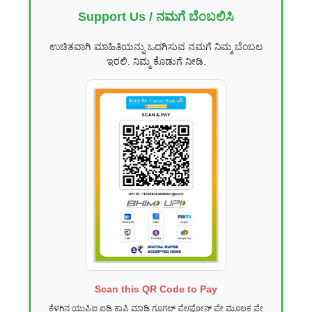
Support Us / ನಮಗೆ ಬೆಂಬಲಿಸಿ
ಉಚಿತವಾಗಿ ಮಾಹಿತಿಯನ್ನು ಒದಗಿಸುವ ನಮಗೆ ನಿಮ್ಮ ಬೆಂಬಲ
ಇರಲಿ. ನಿಮ್ಮ ಕೊಡುಗೆ ನೀಡಿ.
Scan this QR Code to Pay
ಕೆಳಗಿನ ಯುಪಿಐ ಐಡಿ ಕಾಪಿ ಮಾಡಿ ಗೂಗಲ್ ಪೇ/ಫೋನ್ ಪೇ ಮೂಲಕ ಪೇ