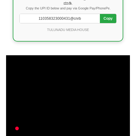
ಮಾಡಿ.
Copy the UPI ID below and pay via Google Pay/PhonePe.
Copy
TULUNADU MEDIA HOUSE