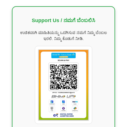
Support Us / ನಮಗೆ ಬೆಂಬಲಿಸಿ
ಉಚಿತವಾಗಿ ಮಾಹಿತಿಯನ್ನು ಒದಗಿಸುವ ನಮಗೆ ನಿಮ್ಮ ಬೆಂಬಲ
ಇರಲಿ. ನಿಮ್ಮ ಕೊಡುಗೆ ನೀಡಿ.