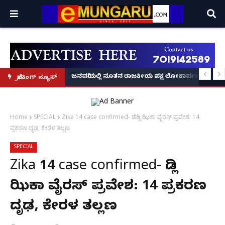
್ರೂ' ಕಥೆ!
8 ಅಡಿಗೂ ಹೆಚ್ಚು ಉದ್ದದ ಕೂದಲು ಬೆಳೆಸಿ ಗಿನ್ನಿಸ್ ವಿಶ್ವ ದಾಖಲೆ ಬರೆದ ಭಾರತದ ರೇಣು ಧರಿಯಾಲ
ಜನವರಿಯಲ್ಲಿ ನೂತನ ರಾಜಕೀಯ ಪಕ್ಷ ಲೋಕಾರ್ಪಣೆ – ನಟ 
ಬ್ರೇಕಿಂಗ್ ನ್ಯೂಸ್
Home
SPECIAL
Zika 14 case confirmed- ಡೆಡ್ಲಿ ಝಿಕಾ ವೈರಸ್ ಪ್ರವೇಶ: 14
ಪ್ರಕರಣ ದೃಢ, ಕೇರಳ ತಲ್ಲಣ
SPECIAL
Zika 14 case confirmed- ಡೆಡ್ಲಿ
ಝಿಕಾ ವೈರಸ್ ಪ್ರವೇಶ: 14 ಪ್ರಕರಣ
ದೃಢ, ಕೇರಳ ತಲ್ಲಣ