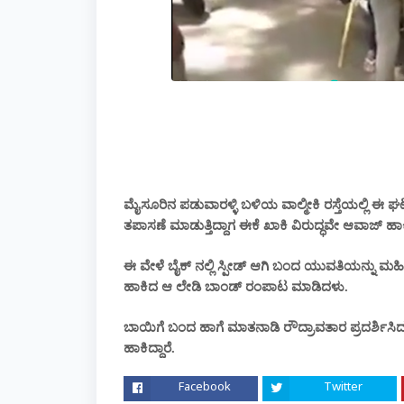
ಮೈಸೂರಿನ ಪಡುವಾರಳ್ಳಿ ಬಳಿಯ ವಾಲ್ಮೀಕಿ ರಸ್ತೆಯಲ್ಲಿ 
ತಪಾಸಣೆ ಮಾಡುತ್ತಿದ್ದಾಗ ಈಕೆ ಖಾಕಿ ವಿರುದ್ಧವೇ ಆವಾಜ್ ಹಾಕಿ
ಈ ವೇಳೆ ಬೈಕ್ ನಲ್ಲಿ ಸ್ಪೀಡ್ ಆಗಿ ಬಂದ ಯುವತಿಯನ್ನು 
ಹಾಕಿದ ಆ ಲೇಡಿ ಬಾಂಡ್ ರಂಪಾಟ ಮಾಡಿದಳು.
ಬಾಯಿಗೆ ಬಂದ ಹಾಗೆ ಮಾತನಾಡಿ ರೌದ್ರಾವತಾರ ಪ್ರದರ್ಶ
ಹಾಕಿದ್ದಾರೆ.
Facebook
Twitter