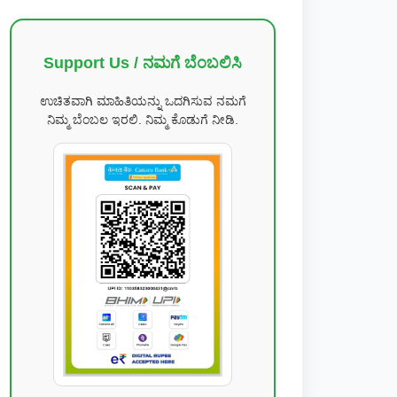
Support Us / ನಮಗೆ ಬೆಂಬಲಿಸಿ
ಉಚಿತವಾಗಿ ಮಾಹಿತಿಯನ್ನು ಒದಗಿಸುವ ನಮಗೆ
ನಿಮ್ಮ ಬೆಂಬಲ ಇರಲಿ. ನಿಮ್ಮ ಕೊಡುಗೆ ನೀಡಿ.