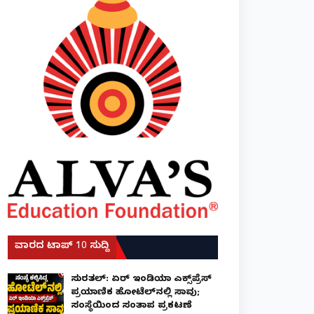
ವಾರದ ಟಾಪ್ 10 ಸುದ್ದಿ
ಸುರತ್ಕಲ್: ಏರ್ ಇಂಡಿಯಾ ಎಕ್ಸ್‌ಪ್ರೆಸ್
ಪ್ರಯಾಣಿಕ ಹೋಟೆಲ್‌ನಲ್ಲಿ ಸಾವು;
ಸಂಸ್ಥೆಯಿಂದ ಸಂತಾಪ ಪ್ರಕಟಣೆ