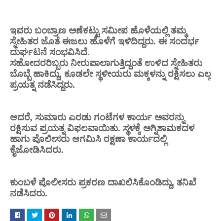
ಇವರು ಬಂಬ್ರಾಣ ಅಣೆಕಟ್ಟು ಸಮೀಪ ಹೊಳೆಯಲ್ಲಿ ತಮ್ಮ
ಸ್ನೇಹಿತರ ಜೊತೆ ಈಜಲು ಹೊಳೆಗೆ ಇಳಿದಿದ್ದರು. ಈ ಸಂದರ್ಭ
ದುರ್ಘಟನೆ ಸಂಭವಿಸಿದೆ.
ಸಹೋದರರಿಬ್ಬರು ನೀರುಪಾಲಾಗುತ್ತಿದ್ದಂತೆ ಉಳಿದ ಸ್ನೇಹಿತರು
ಬೊಬ್ಬೆ ಹಾಕಿದ್ದು, ಕೂಡಲೇ ಸ್ಥಳೀಯರು ಮಕ್ಕಳನ್ನು ರಕ್ಷಿಸಲು ಎಲ್ಲ
ಪ್ರಯತ್ನ ನಡೆಸಿದ್ದರು.
ಆದರೆ, ಸುಮಾರು ಎರಡು ಗಂಟೆಗಳ ಕಾರ್ಯ ಅವರನ್ನು
ರಕ್ಷಿಸುವ ಪ್ರಯತ್ನ ವಿಫಲವಾಯಿತು. ಸ್ಥಳಕ್ಕೆ ಅಗ್ನಿಶಾಮಕದಳ
ಹಾಗು ಪೊಲೀಸರು ಆಗಮಿಸಿ ರಕ್ಷಣಾ ಕಾರ್ಯದಲ್ಲಿ
ಕೈಜೋಡಿಸಿದರು.
ಕುಂಬಳೆ ಪೊಲೀಸರು ಪ್ರಕರಣ ದಾಖಲಿಸಿಕೊಂಡಿದ್ದು, ತನಿಖೆ
ನಡೆಸಿದರು.