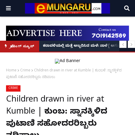
ಕೃಷ್ಣನ್!
ಲ್ಲಿ‘ನ್ಯೂಸ್’, ‘ಭಕ್ತ ಪ್ರಹ್ಲಾದ’, ‘ಹೇ ರಾಮ್’!
ಕರಾವಳಿಯಲ್ಲಿ ಮತ್ತೆ ಅಬ್ಬರಿಸಿದ ಮಳೆ: ನಾಳೆ ( ಆಗಷ್ಟ್ 8
ಬ್ರೇಕಿಂಗ್ ನ್ಯೂಸ್
Home
Crime
Children drawn in river at Kumble | ಕುಂಬಳೆ: ಸ್ನಾನಕ್ಕಿಳಿದ
ಪುಟಾಣಿ ಸಹೋದರರಿಬ್ಬರು ನದಿಪಾಲು
CRIME
Children drawn in river at
Kumble | ಕುಂಬಳೆ: ಸ್ನಾನಕ್ಕಿಳಿದ
ಪುಟಾಣಿ ಸಹೋದರರಿಬ್ಬರು