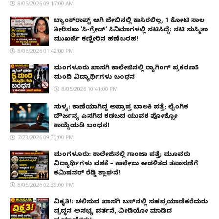
8/05/2026 09:17:00 AM
ಬ್ಯಾಂಕ್‌ರಾಪ್ಟ್‌ ಆಗಿ ಜೇಬಿನಲ್ಲಿ ಕಾಸಿರಲಿಲ್ಲ, ₹1 ಕೋಟಿ ಸಾಲ
ತೀರಿಸಲು 'ಸಿ-ಗ್ರೇಡ್' ಸಿನಿಮಾಗಳಲ್ಲಿ ನಟಿಸಿದ್ದೆ: ನಟಿ ಸುಸ್ಮಿತಾ
ಮುಖರ್ಜಿ ಕಣ್ಣೀರಿನ ಹಣೆಬರಹ!
8/06/2026 01:42:00 PM
ಮಂಗಳೂರು ಖಾಸಗಿ ಕಾಲೇಜಿನಲ್ಲಿ ರ‌್ಯಾಗಿಂಗ್ ಪ್ರಕರಣ5
ಮಂದಿ ವಿದ್ಯಾರ್ಥಿಗಳು ಬಂಧನ
8/05/2026 10:41:00 PM
ಸುಳ್ಯ: ಕಾಣೆಯಾಗಿದ್ದ ಅಪ್ರಾಪ್ತ ಬಾಲಕಿ ಪತ್ತೆ; ಲೈಂಗಿಕ
ದೌರ್ಜನ್ಯ ಎಸಗಿದ ಕಡಬದ ಯುವಕ ಪೋಕ್ಸೋ
ಕಾಯ್ದೆಯಡಿ ಬಂಧನ!
7/23/2026 09:30:00 PM
ಮಂಗಳೂರು: ಕಾಲೇಜಿನಲ್ಲಿ ಗಾಂಜಾ ಪತ್ತೆ; ಮೂವರು
ವಿದ್ಯಾರ್ಥಿಗಳು ವಶಕ್ಕೆ – ಕಾಲೇಜು ಆಡಳಿತದ ತಪಾಸಣೆಗೆ
ಕಮಿಷನರ್ ರೆಡ್ಡಿ ಶ್ಲಾಘನೆ!
8/05/2026 02:39:00 PM
ವಿಕೃತಿ!: ಚಲಿಸುವ ಖಾಸಗಿ ಬಸ್‌ನಲ್ಲಿ ಸಹಪ್ರಯಾಣಿಕರೆದುರು
ವೃದ್ಧನ ಅಸಭ್ಯ ವರ್ತನೆ, ವೀಡಿಯೋ ಮಾಡಿದ