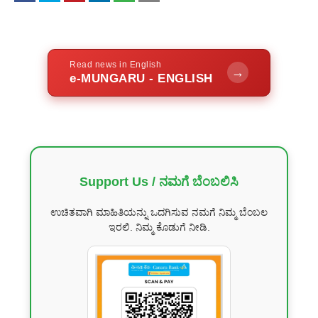
Read news in English
→
e-MUNGARU - ENGLISH
Support Us / ನಮಗೆ ಬೆಂಬಲಿಸಿ
ಉಚಿತವಾಗಿ ಮಾಹಿತಿಯನ್ನು ಒದಗಿಸುವ ನಮಗೆ ನಿಮ್ಮ ಬೆಂಬಲ
ಇರಲಿ. ನಿಮ್ಮ ಕೊಡುಗೆ ನೀಡಿ.