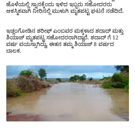
ಹೊಳೆಯಲ್ಲಿ ಸ್ನಾನಕ್ಕೆಂದು ಇಳಿದ ಇಬ್ಬರು ಸಹೋದರರು
ಆಕಸ್ಮಿಕವಾಗಿ ನೀರಿನಲ್ಲಿ ಮುಳುಗಿ ಮೃತಪಟ್ಟ ಘಟನೆ ನಡೆದಿದೆ.
ಇಚ್ಲಂಗೋಡಿನ ಶರೀಫ್ ಎಂಬವರ ಮಕ್ಕಳಾದ ಶದಾದ್ ಮತ್ತು
ಶಿಯಾಜ್ ಮೃತಪಟ್ಟ ಸಹೋದರರಾಗಿದ್ದಾರೆ. ಶದಾದ್ ಗೆ 12
ವರ್ಷ ವಯಸ್ಸಾಗಿದ್ದು, ಈತನ ತಮ್ಮ ಶಿಯಾಜ್ 8 ವರ್ಷದ
ಬಾಲಕ.