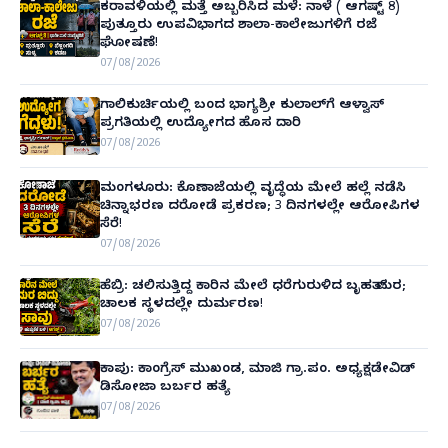
ಕರಾವಳಿಯಲ್ಲಿ ಮತ್ತೆ ಅಬ್ಬರಿಸಿದ ಮಳೆ: ನಾಳೆ ( ಆಗಷ್ಟ್ 8)
ಪುತ್ತೂರು ಉಪವಿಭಾಗದ ಶಾಲಾ-ಕಾಲೇಜುಗಳಿಗೆ ರಜೆ
ಘೋಷಣೆ!
07/08/2026
ಗಾಲಿಕುರ್ಚಿಯಲ್ಲಿ ಬಂದ ಭಾಗ್ಯಶ್ರೀ ಕುಲಾಲ್‌ಗೆ ಆಳ್ವಾಸ್
ಪ್ರಗತಿಯಲ್ಲಿ ಉದ್ಯೋಗದ ಹೊಸ ದಾರಿ
07/08/2026
ಮಂಗಳೂರು: ಕೊಣಾಜೆಯಲ್ಲಿ ವೃದ್ಧೆಯ ಮೇಲೆ ಹಲ್ಲೆ ನಡೆಸಿ
ಚಿನ್ನಾಭರಣ ದರೋಡೆ ಪ್ರಕರಣ; 3 ದಿನಗಳಲ್ಲೇ ಆರೋಪಿಗಳ
ಸೆರೆ!
07/08/2026
ಹೆಬ್ರಿ: ಚಲಿಸುತ್ತಿದ್ದ ಕಾರಿನ ಮೇಲೆ ಧರೆಗುರುಳಿದ ಬೃಹತ್ ಮರ;
ಚಾಲಕ ಸ್ಥಳದಲ್ಲೇ ದುರ್ಮರಣ!
07/08/2026
ಕಾಪು: ಕಾಂಗ್ರೆಸ್ ಮುಖಂಡ, ಮಾಜಿ ಗ್ರಾ.ಪಂ. ಅಧ್ಯಕ್ಷಡೇವಿಡ್
ಡಿಸೋಜಾ ಬರ್ಬರ ಹತ್ಯೆ
07/08/2026