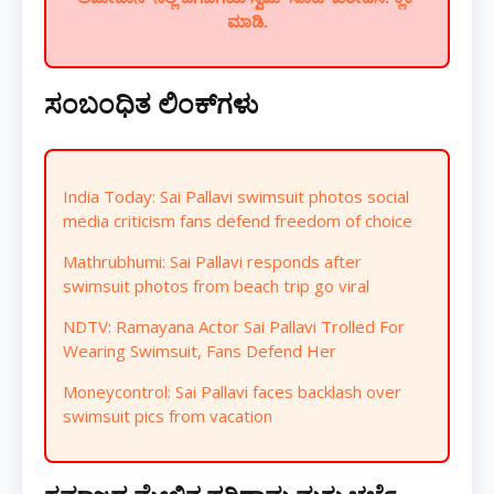
ಮಾಡಿ.
ಸಂಬಂಧಿತ ಲಿಂಕ್‌ಗಳು
India Today: Sai Pallavi swimsuit photos social
media criticism fans defend freedom of choice
Mathrubhumi: Sai Pallavi responds after
swimsuit photos from beach trip go viral
NDTV: Ramayana Actor Sai Pallavi Trolled For
Wearing Swimsuit, Fans Defend Her
Moneycontrol: Sai Pallavi faces backlash over
swimsuit pics from vacation