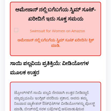
ಅಮೇಜಾನ್ ನಲ್ಲಿ ಬಗೆಬಗೆಯ ಸ್ವಿಮ್ ಸೂಟ್-
ಖರೀದಿಗೆ ಇದು ಸೂಕ್ತ ಸಮಯ
ಅಮೇಜಾನ್ ನಲ್ಲಿ ಬಗೆಬಗೆಯ ಸ್ವಿಮ್ ಸೂಟ್ ಖರೀದಿಸಿ! ಕ್ಲಿಕ್
ಮಾಡಿ.
ಸಾಯಿ ಪಲ್ಲವಿಯ ಪ್ರತಿಕ್ರಿಯೆ: ವೀಡಿಯೋಗಳ
ಮೂಲಕ ಉತ್ತರ
ಟ್ರೋಲ್‌ಗಳಿಗೆ ಸಾಯಿ ಪಲ್ಲವಿ ನೇರವಾಗಿ ಉತ್ತರ ನೀಡಿದ್ದಾರೆ.
ಮ್ಯಾಥ್ರುಭೂಮಿ ಇಂಗ್ಲಿಷ್ ವರದಿಯ ಪ್ರಕಾರ, ಅವರು ತಮ್ಮ
ನಿಜವಾದ ವ್ಯಾಕೇಶನ್ ಔಟ್‌ಫಿಟ್‌ಗಳ ವೀಡಿಯೋಗಳನ್ನು ಪೋಸ್ಟ್
ಮಾಡಿ, ಬೀಚ್‌ನಲ್ಲಿ ಸರಳ ಬಟ್ಟೆಗಳಲ್ಲಿ ಆಟವಾಡುತ್ತಿರುವ