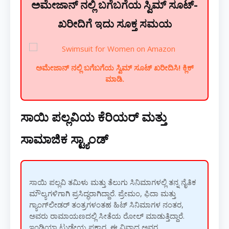
ಅಮೇಜಾನ್ ನಲ್ಲಿ ಬಗೆಬಗೆಯ ಸ್ವಿಮ್ ಸೂಟ್-
ಖರೀದಿಗೆ ಇದು ಸೂಕ್ತ ಸಮಯ
ಅಮೇಜಾನ್ ನಲ್ಲಿ ಬಗೆಬಗೆಯ ಸ್ವಿಮ್ ಸೂಟ್ ಖರೀದಿಸಿ! ಕ್ಲಿಕ್
ಮಾಡಿ.
ಸಾಯಿ ಪಲ್ಲವಿಯ ಕೆರಿಯರ್ ಮತ್ತು
ಸಾಮಾಜಿಕ ಸ್ಟ್ಯಾಂಡ್
ಸಾಯಿ ಪಲ್ಲವಿ ತಮಿಳು ಮತ್ತು ತೆಲುಗು ಸಿನಿಮಾಗಳಲ್ಲಿ ತನ್ನ ನೈತಿಕ
ಮೌಲ್ಯಗಳಿಗಾಗಿ ಪ್ರಸಿದ್ಧರಾಗಿದ್ದಾರೆ. ಪ್ರೇಮಂ, ಫಿದಾ ಮತ್ತು
ಗ್ಯಾಂಗ್‌ಲೀಡರ್ ತಂತ್ರಗಳಂತಹ ಹಿಟ್ ಸಿನಿಮಾಗಳ ನಂತರ,
ಅವರು ರಾಮಾಯಣದಲ್ಲಿ ಸೀತೆಯ ರೋಲ್ ಮಾಡುತ್ತಿದ್ದಾರೆ.
ಇಂಡಿಯಾ ಟುಡೇಯ ಪ್ರಕಾರ, ಈ ವಿವಾದ ಅವರ