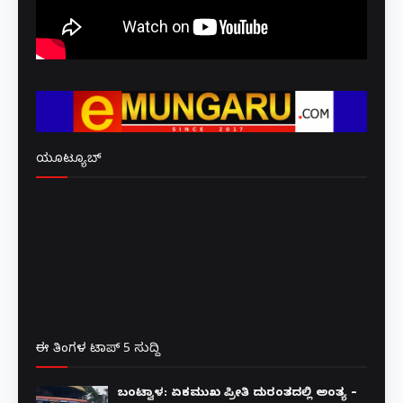
ಯೂಟ್ಯೂಬ್
ಈ ತಿಂಗಳ ಟಾಪ್ 5 ಸುದ್ದಿ
ಬಂಟ್ವಾಳ: ಏಕಮುಖ ಪ್ರೀತಿ ದುರಂತದಲ್ಲಿ ಅಂತ್ಯ –