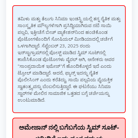
ತಮಿಳು ಮತ್ತು ತೆಲುಗು ಸಿನಿಮಾ ಇಂಡಸ್ಟ್ರಿಯಲ್ಲಿ ತನ್ನ ನೈತಿಕ ಮತ್ತು
ಸಾಂಸ್ಕೃತಿಕ ಮೌಲ್ಯಗಳಿಗಾಗಿ ಪ್ರಸಿದ್ಧಿಯಾಗಿರುವ ನಟಿ ಸಾಯಿ
ಪಲ್ಲವಿ, ಇತ್ತೀಚೆಗೆ ಬೀಚ್ ವ್ಯಾಕೇಶನ್‌ನಿಂದ ಹಂಚಿಕೊಂಡ
ಪೊಟೋಗಳೊಂದಿಗೆ ಸೋಷಿಯಲ್ ಮೀಡಿಯಾದಲ್ಲಿ ಚರ್ಚೆಗೆ
ಒಳಗಾಗಿದ್ದಾರೆ. ಸೆಪ್ಟೆಂಬರ್ 23, 2025 ರಂದು
ಇನ್‌ಸ್ಟಾಗ್ರಾಮ್‌ನಲ್ಲಿ ಪೋಸ್ಟ್ ಮಾಡಿದ ಸ್ವಿಮ್ ಸೂಟ್‌ನಲ್ಲಿ
ಕಾಣಿಸಿಕೊಂಡ ಪೊಟೋಗಳು ವೈರಲ್ ಆಗಿ, ಅನೇಕರು ಅವರ
"ಸಾಂಪ್ರದಾಯಿಕ ಇಮೇಜ್"ಗೆ ಹೊಂದಿಕೊಳ್ಳದೆ ಇದೆ ಎಂದು
ಟ್ರೋಲ್ ಮಾಡಿದ್ದಾರೆ. ಆದರೆ, ಫ್ಯಾನ್ಸ್ ಇದನ್ನು ನೈತಿಕ
ಪೊಲೀಸಿಂಗ್ ಎಂದು ಕರೆತಿದ್ದು, ಸಾಯಿ ಪಲ್ಲವಿಯ ವೈಯಕ್ತಿಕ
ಸ್ವಾತಂತ್ರ್ಯವನ್ನು ಬೆಂಬಲಿಸುತ್ತಿದ್ದಾರೆ. ಈ ಘಟನೆಯು ಸಿನಿಮಾ
ಸ್ಟಾರ್‌ಗಳ ಮೇಲಿನ ಸಾಮಾಜಿಕ ಒತ್ತಡದ ಬಗ್ಗೆ ಚರ್ಚೆಯನ್ನು
ಉಂಟುಮಾಡಿದೆ.
ಅಮೇಜಾನ್ ನಲ್ಲಿ ಬಗೆಬಗೆಯ ಸ್ವಿಮ್ ಸೂಟ್-