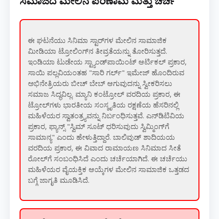
ಸಮಾಜದ ಮೇಲಿನ ಪರಿಣಾಮ ಮತ್ತು ಚರ್ಚೆ
ಈ ಘಟನೆಯು ಸಿನಿಮಾ ಸ್ಟಾರ್‌ಗಳ ಮೇಲಿನ ಸಾಮಾಜಿಕ
ಮೀಡಿಯಾ ಟ್ರೋಲಿಂಗ್‌ನ ತೀವ್ರತೆಯನ್ನು ತೋರಿಸುತ್ತದೆ.
ಇಂಡಿಯಾ ಟುಡೇಯ ಸ್ಟ್ಯಾಂಡ್‌ಪಾಯಿಂಟ್ ಆರ್ಟಿಕಲ್ ಪ್ರಕಾರ,
ಸಾಯಿ ಪಲ್ಲವಿಯಂತಹ "ಸಾರಿ ಗರ್ಲ್" ಇಮೇಜ್ ಹೊಂದಿರುವ
ಅಭಿನೇತ್ರಿಯರು ಬೀಚ್ ಬೇಬ್ ಆಗುವುದನ್ನು ಸ್ವೀಕರಿಸಲು
ಸಮಾಜ ಸಿದ್ಧವಿಲ್ಲ. ಮ್ಯಾನಿ ಕಂಟ್ರೋಲ್ ವರದಿಯ ಪ್ರಕಾರ, ಈ
ಟ್ರೋಲ್‌ಗಳು ಭಾರತೀಯ ಸಂಸ್ಕೃತಿಯ ರಕ್ಷಣೆಯ ಹೆಸರಿನಲ್ಲಿ
ಮಹಿಳೆಯರ ಸ್ವಾತಂತ್ರ್ಯವನ್ನು ನಿರ್ಬಂಧಿಸುತ್ತವೆ. ಎನ್‌ಡಿಟಿವಿಯ
ಪ್ರಕಾರ, ಫ್ಯಾನ್ಸ್ "ಸ್ವಿಮ್ ಸೂಟ್ ಧರಿಸುವುದು ಸ್ವಿಮ್ಮಿಂಗ್‌ಗೆ
ಸಾಮಾನ್ಯ" ಎಂದು ಹೇಳುತ್ತಿದ್ದಾರೆ. ಬಾಲಿವುಡ್ ಶಾದಿಯಯ
ವರದಿಯ ಪ್ರಕಾರ, ಈ ವಿವಾದ ರಾಮಾಯಣ ಸಿನಿಮಾದ ಸೀತೆ
ರೋಲ್‌ಗೆ ಸಂಬಂಧಿಸಿದೆ ಎಂದು ಚರ್ಚೆಯಾಗಿದೆ. ಈ ಚರ್ಚೆಯು
ಮಹಿಳೆಯರ ವೈಯಕ್ತಿಕ ಆಯ್ಕೆಗಳ ಮೇಲಿನ ಸಾಮಾಜಿಕ ಒತ್ತಡದ
ಬಗ್ಗೆ ಜಾಗೃತಿ ಮೂಡಿಸಿದೆ.