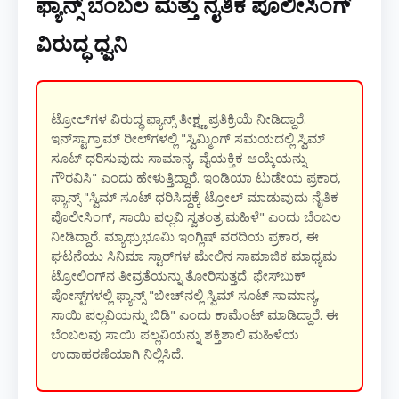
ಫ್ಯಾನ್ಸ್ ಬೆಂಬಲ ಮತ್ತು ನೈತಿಕ ಪೊಲೀಸಿಂಗ್
ವಿರುದ್ಧ ಧ್ವನಿ
ಟ್ರೋಲ್‌ಗಳ ವಿರುದ್ಧ ಫ್ಯಾನ್ಸ್ ತೀಕ್ಷ್ಣ ಪ್ರತಿಕ್ರಿಯೆ ನೀಡಿದ್ದಾರೆ.
ಇನ್‌ಸ್ಟಾಗ್ರಾಮ್ ರೀಲ್‌ಗಳಲ್ಲಿ "ಸ್ವಿಮ್ಮಿಂಗ್ ಸಮಯದಲ್ಲಿ ಸ್ವಿಮ್
ಸೂಟ್ ಧರಿಸುವುದು ಸಾಮಾನ್ಯ, ವೈಯಕ್ತಿಕ ಆಯ್ಕೆಯನ್ನು
ಗೌರವಿಸಿ" ಎಂದು ಹೇಳುತ್ತಿದ್ದಾರೆ. ಇಂಡಿಯಾ ಟುಡೇಯ ಪ್ರಕಾರ,
ಫ್ಯಾನ್ಸ್ "ಸ್ವಿಮ್ ಸೂಟ್ ಧರಿಸಿದ್ದಕ್ಕೆ ಟ್ರೋಲ್ ಮಾಡುವುದು ನೈತಿಕ
ಪೊಲೀಸಿಂಗ್, ಸಾಯಿ ಪಲ್ಲವಿ ಸ್ವತಂತ್ರ ಮಹಿಳೆ" ಎಂದು ಬೆಂಬಲ
ನೀಡಿದ್ದಾರೆ. ಮ್ಯಾಥ್ರುಭೂಮಿ ಇಂಗ್ಲಿಷ್ ವರದಿಯ ಪ್ರಕಾರ, ಈ
ಘಟನೆಯು ಸಿನಿಮಾ ಸ್ಟಾರ್‌ಗಳ ಮೇಲಿನ ಸಾಮಾಜಿಕ ಮಾಧ್ಯಮ
ಟ್ರೋಲಿಂಗ್‌ನ ತೀವ್ರತೆಯನ್ನು ತೋರಿಸುತ್ತದೆ. ಫೇಸ್‌ಬುಕ್
ಪೋಸ್ಟ್‌ಗಳಲ್ಲಿ ಫ್ಯಾನ್ಸ್ "ಬೀಚ್‌ನಲ್ಲಿ ಸ್ವಿಮ್ ಸೂಟ್ ಸಾಮಾನ್ಯ,
ಸಾಯಿ ಪಲ್ಲವಿಯನ್ನು ಬಿಡಿ" ಎಂದು ಕಾಮೆಂಟ್ ಮಾಡಿದ್ದಾರೆ. ಈ
ಬೆಂಬಲವು ಸಾಯಿ ಪಲ್ಲವಿಯನ್ನು ಶಕ್ತಿಶಾಲಿ ಮಹಿಳೆಯ
ಉದಾಹರಣೆಯಾಗಿ ನಿಲ್ಲಿಸಿದೆ.