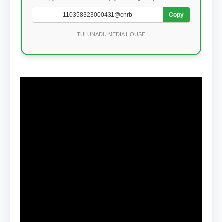
Copy
TULUNADU MEDIA HOUSE