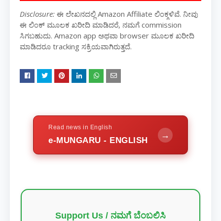
Disclosure:
ಈ ಲೇಖನದಲ್ಲಿ Amazon Affiliate ಲಿಂಕ್ಗಳಿವೆ. ನೀವು
ಈ ಲಿಂಕ್ ಮೂಲಕ ಖರೀದಿ ಮಾಡಿದರೆ, ನಮಗೆ commission
ಸಿಗಬಹುದು. Amazon app ಅಥವಾ browser ಮೂಲಕ ಖರೀದಿ
ಮಾಡಿದರೂ tracking ಸಕ್ರಿಯವಾಗಿರುತ್ತದೆ.
Read news in English
→
e-MUNGARU - ENGLISH
Support Us / ನಮಗೆ ಬೆಂಬಲಿಸಿ