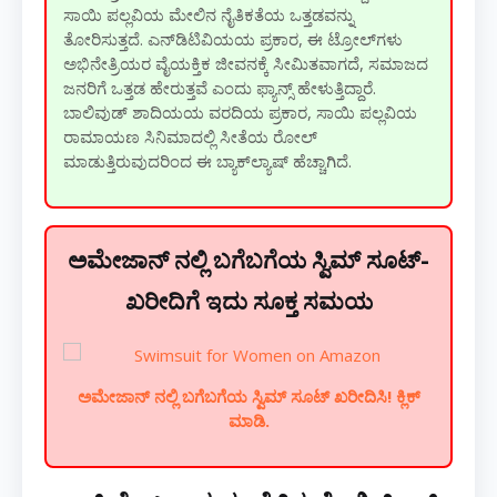
ಸಾಯಿ ಪಲ್ಲವಿಯ ಮೇಲಿನ ನೈತಿಕತೆಯ ಒತ್ತಡವನ್ನು
ತೋರಿಸುತ್ತದೆ. ಎನ್‌ಡಿಟಿವಿಯಯ ಪ್ರಕಾರ, ಈ ಟ್ರೋಲ್‌ಗಳು
ಅಭಿನೇತ್ರಿಯರ ವೈಯಕ್ತಿಕ ಜೀವನಕ್ಕೆ ಸೀಮಿತವಾಗದೆ, ಸಮಾಜದ
ಜನರಿಗೆ ಒತ್ತಡ ಹೇರುತ್ತವೆ ಎಂದು ಫ್ಯಾನ್ಸ್ ಹೇಳುತ್ತಿದ್ದಾರೆ.
ಬಾಲಿವುಡ್ ಶಾದಿಯಯ ವರದಿಯ ಪ್ರಕಾರ, ಸಾಯಿ ಪಲ್ಲವಿಯ
ರಾಮಾಯಣ ಸಿನಿಮಾದಲ್ಲಿ ಸೀತೆಯ ರೋಲ್
ಮಾಡುತ್ತಿರುವುದರಿಂದ ಈ ಬ್ಯಾಕ್‌ಲ್ಯಾಷ್ ಹೆಚ್ಚಾಗಿದೆ.
ಅಮೇಜಾನ್ ನಲ್ಲಿ ಬಗೆಬಗೆಯ ಸ್ವಿಮ್ ಸೂಟ್-
ಖರೀದಿಗೆ ಇದು ಸೂಕ್ತ ಸಮಯ
ಅಮೇಜಾನ್ ನಲ್ಲಿ ಬಗೆಬಗೆಯ ಸ್ವಿಮ್ ಸೂಟ್ ಖರೀದಿಸಿ! ಕ್ಲಿಕ್
ಮಾಡಿ.