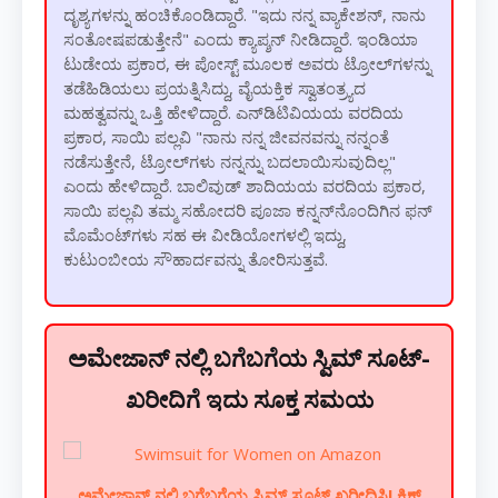
ದೃಶ್ಯಗಳನ್ನು ಹಂಚಿಕೊಂಡಿದ್ದಾರೆ. "ಇದು ನನ್ನ ವ್ಯಾಕೇಶನ್, ನಾನು
ಸಂತೋಷಪಡುತ್ತೇನೆ" ಎಂದು ಕ್ಯಾಪ್ಶನ್ ನೀಡಿದ್ದಾರೆ. ಇಂಡಿಯಾ
ಟುಡೇಯ ಪ್ರಕಾರ, ಈ ಪೋಸ್ಟ್ ಮೂಲಕ ಅವರು ಟ್ರೋಲ್‌ಗಳನ್ನು
ತಡೆಹಿಡಿಯಲು ಪ್ರಯತ್ನಿಸಿದ್ದು, ವೈಯಕ್ತಿಕ ಸ್ವಾತಂತ್ರ್ಯದ
ಮಹತ್ವವನ್ನು ಒತ್ತಿ ಹೇಳಿದ್ದಾರೆ. ಎನ್‌ಡಿಟಿವಿಯಯ ವರದಿಯ
ಪ್ರಕಾರ, ಸಾಯಿ ಪಲ್ಲವಿ "ನಾನು ನನ್ನ ಜೀವನವನ್ನು ನನ್ನಂತೆ
ನಡೆಸುತ್ತೇನೆ, ಟ್ರೋಲ್‌ಗಳು ನನ್ನನ್ನು ಬದಲಾಯಿಸುವುದಿಲ್ಲ"
ಎಂದು ಹೇಳಿದ್ದಾರೆ. ಬಾಲಿವುಡ್ ಶಾದಿಯಯ ವರದಿಯ ಪ್ರಕಾರ,
ಸಾಯಿ ಪಲ್ಲವಿ ತಮ್ಮ ಸಹೋದರಿ ಪೂಜಾ ಕನ್ನನ್‌ನೊಂದಿಗಿನ ಫನ್
ಮೊಮೆಂಟ್‌ಗಳು ಸಹ ಈ ವೀಡಿಯೋಗಳಲ್ಲಿ ಇದ್ದು,
ಕುಟುಂಬೀಯ ಸೌಹಾರ್ದವನ್ನು ತೋರಿಸುತ್ತವೆ.
ಅಮೇಜಾನ್ ನಲ್ಲಿ ಬಗೆಬಗೆಯ ಸ್ವಿಮ್ ಸೂಟ್-
ಖರೀದಿಗೆ ಇದು ಸೂಕ್ತ ಸಮಯ
ಅಮೇಜಾನ್ ನಲ್ಲಿ ಬಗೆಬಗೆಯ ಸ್ವಿಮ್ ಸೂಟ್ ಖರೀದಿಸಿ! ಕ್ಲಿಕ್