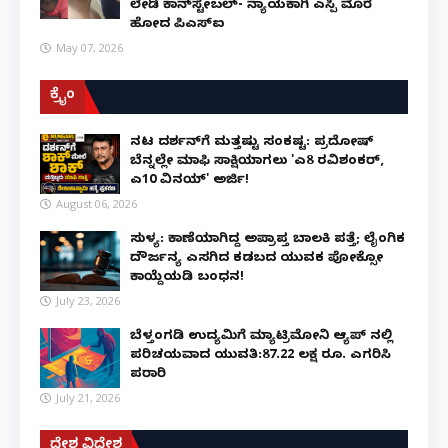
ಲೇಡಿ ಕಾನ್‌ಸ್ಟೇಬಲ್- ನ್ಯಾಯಕ್ಕಾಗಿ ಎಸ್ಪಿ ಮೊರೆ
ಹೋದ ಪಿಎಸ್ಐ
May 07, 2026
ಕ್ರೈಂ
ನಟ ದರ್ಶನ್‌ಗೆ ಮತ್ತಷ್ಟು ಸಂಕಷ್ಟ: ಪ್ರದೋಷ್
ಬೆನ್ನಲ್ಲೇ ಮಾಫಿ ಸಾಕ್ಷಿಯಾಗಲು 'ಎ8 ರವಿಶಂಕರ್,
ಎ10 ವಿನಯ್' ಅರ್ಜಿ!
August 06, 2026
ಸುಳ್ಯ: ಕಾಣೆಯಾಗಿದ್ದ ಅಪ್ರಾಪ್ತ ಬಾಲಕಿ ಪತ್ತೆ; ಲೈಂಗಿಕ
ದೌರ್ಜನ್ಯ ಎಸಗಿದ ಕಡಬದ ಯುವಕ ಪೋಕ್ಸೋ
ಕಾಯ್ದೆಯಡಿ ಬಂಧನ!
July 23, 2026
ಬೆಳ್ತಂಗಡಿ ಉದ್ಯಮಿಗೆ ಮ್ಯಾಟ್ರಿಮೋನಿ ಆ್ಯಪ್ ನಲ್ಲಿ
ಪರಿಚಯವಾದ ಯುವತಿ:87.22 ಲಕ್ಷ ರೂ. ಎಗರಿಸಿ
ಪರಾರಿ
July 21, 2026
ದೇಶ ವಿದೇಶ