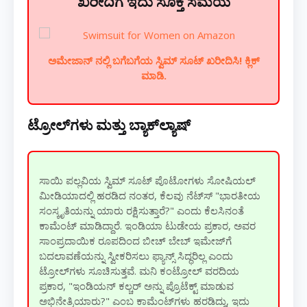
ಖರೀದಿಗೆ ಇದು ಸೂಕ್ತ ಸಮಯ
ಅಮೇಜಾನ್ ನಲ್ಲಿ ಬಗೆಬಗೆಯ ಸ್ವಿಮ್ ಸೂಟ್ ಖರೀದಿಸಿ! ಕ್ಲಿಕ್
ಮಾಡಿ.
ಟ್ರೋಲ್‌ಗಳು ಮತ್ತು ಬ್ಯಾಕ್‌ಲ್ಯಾಷ್
ಸಾಯಿ ಪಲ್ಲವಿಯ ಸ್ವಿಮ್ ಸೂಟ್ ಪೊಟೋಗಳು ಸೋಷಿಯಲ್
ಮೀಡಿಯಾದಲ್ಲಿ ಹರಡಿದ ನಂತರ, ಕೆಲವು ನೆಟ್‌ಸ್ "ಭಾರತೀಯ
ಸಂಸ್ಕೃತಿಯನ್ನು ಯಾರು ರಕ್ಷಿಸುತ್ತಾರೆ?" ಎಂದು ಕೆಲಸಿನಂತೆ
ಕಾಮೆಂಟ್ ಮಾಡಿದ್ದಾರೆ. ಇಂಡಿಯಾ ಟುಡೇಯ ಪ್ರಕಾರ, ಅವರ
ಸಾಂಪ್ರದಾಯಿಕ ರೂಪದಿಂದ ಬೀಚ್ ಬೇಬ್ ಇಮೇಜ್‌ಗೆ
ಬದಲಾವಣೆಯನ್ನು ಸ್ವೀಕರಿಸಲು ಫ್ಯಾನ್ಸ್ ಸಿದ್ಧರಿಲ್ಲ ಎಂದು
ಟ್ರೋಲ್‌ಗಳು ಸೂಚಿಸುತ್ತವೆ. ಮನಿ ಕಂಟ್ರೋಲ್ ವರದಿಯ
ಪ್ರಕಾರ, "ಇಂಡಿಯನ್ ಕಲ್ಚರ್ ಅನ್ನು ಪ್ರೊಟೆಕ್ಟ್ ಮಾಡುವ
ಅಭಿನೇತ್ರಿಯಾರು?" ಎಂಬ ಕಾಮೆಂಟ್‌ಗಳು ಹರಡಿದ್ದು, ಇದು