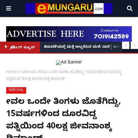
ಕೃಷ್ಣನ್!
ಲ್ಲಿ‘ನ್ಯೂಸ್’, ‘ಭಕ್ತ ಪ್ರಹ್ಲಾದ’, ‘ಹೇ ರಾಮ್’!
ಕರಾವಳಿಯಲ್ಲಿ ಮತ್ತೆ ಅಬ್ಬರಿಸಿದ ಮಳೆ: ನಾಳೆ ( ಆಗಷ್ಟ್ 8
ಬ್ರೇಕಿಂಗ್ ನ್ಯೂಸ್
Home
national
ಕೇವಲ ಒಂದೇ ತಿಂಗಳು ಜೊತೆಗಿದ್ದು, 15ವರ್ಷಗಳಿಂದ ದೂರವಿದ್ದ
ಪತ್ನಿಯಿಂದ 40ಲಕ್ಷ ಜೀವನಾಂಶಕ್ಕೆ ಡಿಮಾಂಡ್
NATIONAL
ಕೇವಲ ಒಂದೇ ತಿಂಗಳು ಜೊತೆಗಿದ್ದು,
15ವರ್ಷಗಳಿಂದ ದೂರವಿದ್ದ
ಪತ್ನಿಯಿಂದ 40ಲಕ್ಷ ಜೀವನಾಂಶಕ್ಕೆ