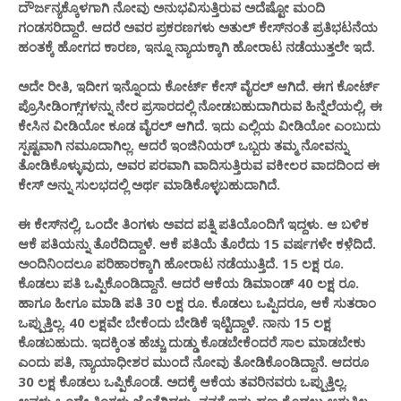
ದೌರ್ಜನ್ಯಕ್ಕೊಳಗಾಗಿ ನೋವು ಅನುಭವಿಸುತ್ತಿರುವ ಅದೆಷ್ಟೋ ಮಂದಿ
ಗಂಡಸರಿದ್ದಾರೆ. ಆದರೆ ಅವರ ಪ್ರಕರಣಗಳು ಅತುಲ್​ ಕೇಸ್​‌ನಂತೆ ಪ್ರತಿಭಟನೆಯ
ಹಂತಕ್ಕೆ ಹೋಗದ ಕಾರಣ, ಇನ್ನೂ ನ್ಯಾಯಕ್ಕಾಗಿ ಹೋರಾಟ ನಡೆಯುತ್ತಲೇ ಇದೆ.
ಅದೇ ರೀತಿ, ಇದೀಗ ಇನ್ನೊಂದು ಕೋರ್ಟ್​ ಕೇಸ್​ ವೈರಲ್​ ಆಗಿದೆ. ಈಗ ಕೋರ್ಟ್​
ಪ್ರೊಸೀಡಿಂಗ್ಸ್​ಗಳನ್ನು ನೇರ ಪ್ರಸಾರದಲ್ಲಿ ನೋಡಬಹುದಾಗಿರುವ ಹಿನ್ನೆಲೆಯಲ್ಲಿ, ಈ
ಕೇಸಿನ ವೀಡಿಯೋ ಕೂಡ ವೈರಲ್​ ಆಗಿದೆ. ಇದು ಎಲ್ಲಿಯ ವೀಡಿಯೋ ಎಂಬುದು
ಸ್ಪಷ್ಟವಾಗಿ ನಮೂದಾಗಿಲ್ಲ. ಆದರೆ ಇಂಜಿನಿಯರ್​ ಒಬ್ಬರು ತಮ್ಮ ನೋವನ್ನು
ತೋಡಿಕೊಳ್ಳುವುದು, ಅವರ ಪರವಾಗಿ ವಾದಿಸುತ್ತಿರುವ ವಕೀಲರ ವಾದದಿಂದ ಈ
ಕೇಸ್​ ಅನ್ನು ಸುಲಭದಲ್ಲಿ ಅರ್ಥ ಮಾಡಿಕೊಳ್ಳಬಹುದಾಗಿದೆ.
ಈ ಕೇಸ್​ನಲ್ಲಿ, ಒಂದೇ ತಿಂಗಳು ಅವದ ಪತ್ನಿ ಪತಿಯೊಂದಿಗೆ ಇದ್ದಳು. ಆ ಬಳಿಕ
ಆಕೆ ಪತಿಯನ್ನು ತೊರೆದಿದ್ದಾಳೆ. ಆಕೆ ಪತಿಯೆ ತೊರೆದು 15 ವರ್ಷಗಳೇ ಕಳೆ಼ದಿದೆ.
ಅಂದಿನಿಂದಲೂ ಪರಿಹಾರಕ್ಕಾಗಿ ಹೋರಾಟ ನಡೆಯುತ್ತಿದೆ. 15 ಲಕ್ಷ ರೂ.
ಕೊಡಲು ಪತಿ ಒಪ್ಪಿಕೊಂಡಿದ್ದಾನೆ. ಆದರೆ ಆಕೆಯ ಡಿಮಾಂಡ್​ 40 ಲಕ್ಷ ರೂ.
ಹಾಗೂ ಹೀಗೂ ಮಾಡಿ ಪತಿ 30 ಲಕ್ಷ ರೂ. ಕೊಡಲು ಒಪ್ಪಿದರೂ, ಆಕೆ ಸುತರಾಂ
ಒಪ್ಪುತ್ತಿಲ್ಲ. 40 ಲಕ್ಷವೇ ಬೇಕೆಂದು ಬೇಡಿಕೆ ಇಟ್ಟಿದ್ದಾಳೆ. ನಾನು 15 ಲಕ್ಷ
ಕೊಡಬಹುದು. ಇದಕ್ಕಿಂತ ಹೆಚ್ಚು ದುಡ್ಡು ಕೊಡಬೇಕೆಂದರೆ ಸಾಲ ಮಾಡಬೇಕು
ಎಂದು ಪತಿ, ನ್ಯಾಯಾಧೀಶರ ಮುಂದೆ ನೋವು ತೋಡಿಕೊಂಡಿದ್ದಾನೆ. ಆದರೂ
30 ಲಕ್ಷ ಕೊಡಲು ಒಪ್ಪಿಕೊಂಡೆ. ಅದಕ್ಕೆ ಆಕೆಯ ತವರಿನವರು ಒಪ್ಪುತ್ತಿಲ್ಲ.