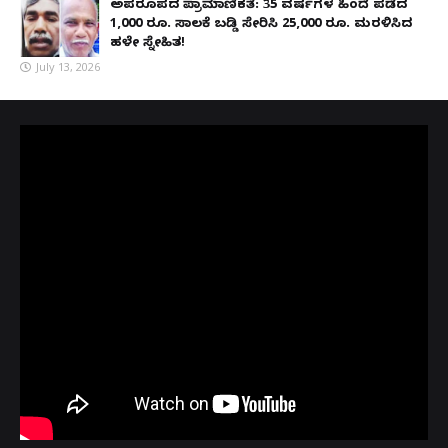
ಅಪರೂಪದ ಪ್ರಾಮಾಣಿಕತೆ: 35 ವರ್ಷಗಳ ಹಿಂದೆ ಪಡೆದ
1,000 ರೂ. ಸಾಲಕ್ಕೆ ಬಡ್ಡಿ ಸೇರಿಸಿ 25,000 ರೂ. ಮರಳಿಸಿದ
ಹಳೇ ಸ್ನೇಹಿತ!
July 13, 2026