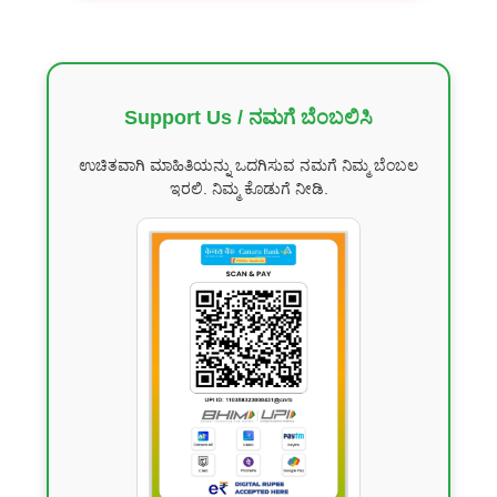
Support Us / ನಮಗೆ ಬೆಂಬಲಿಸಿ
ಉಚಿತವಾಗಿ ಮಾಹಿತಿಯನ್ನು ಒದಗಿಸುವ ನಮಗೆ ನಿಮ್ಮ ಬೆಂಬಲ
ಇರಲಿ. ನಿಮ್ಮ ಕೊಡುಗೆ ನೀಡಿ.