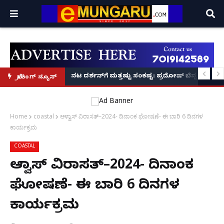
 ಮುಕ್ತಿಗೆ ಬೃಹತ್ ಆಂದೋಲನ: ವಿಶ್ವ ಹಿಂದೂ ಪರಿಷತ್ ಅಂತರರಾಷ್ಟ್ರೀಯ ಅಧ್ಯಕ್ಷ
ನಟ ದರ್ಶನ್‌ಗೆ ಮತ್ತಷ್ಟು ಸಂಕಷ್ಟ: ಪ್ರದೋಷ್ ಬೆನ್ನಲ್ಲೇ ಮಾ
ಬ್ರೇಕಿಂಗ್ ನ್ಯೂಸ್
Home
coastal
ಆಳ್ವಾಸ್ ವಿರಾಸತ್–2024- ದಿನಾಂಕ ಘೋಷಣೆ- ಈ ಬಾರಿ 6 ದಿನಗಳ
ಕಾರ್ಯಕ್ರಮ
COASTAL
ಆಳ್ವಾಸ್ ವಿರಾಸತ್–2024- ದಿನಾಂಕ
ಘೋಷಣೆ- ಈ ಬಾರಿ 6 ದಿನಗಳ
ಕಾರ್ಯಕ್ರಮ