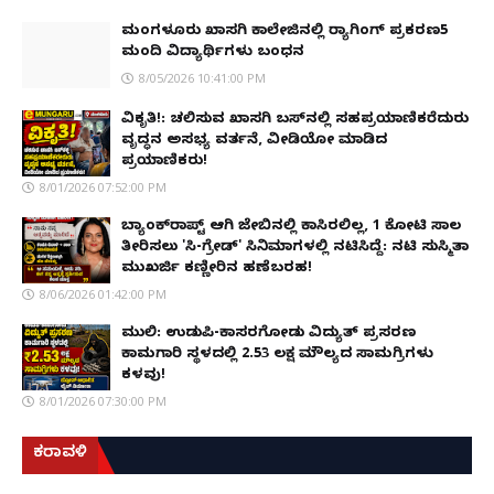
ಮಂಗಳೂರು ಖಾಸಗಿ ಕಾಲೇಜಿನಲ್ಲಿ ರ‌್ಯಾಗಿಂಗ್ ಪ್ರಕರಣ5
ಮಂದಿ ವಿದ್ಯಾರ್ಥಿಗಳು ಬಂಧನ
8/05/2026 10:41:00 PM
ವಿಕೃತಿ!: ಚಲಿಸುವ ಖಾಸಗಿ ಬಸ್‌ನಲ್ಲಿ ಸಹಪ್ರಯಾಣಿಕರೆದುರು
ವೃದ್ಧನ ಅಸಭ್ಯ ವರ್ತನೆ, ವೀಡಿಯೋ ಮಾಡಿದ
ಪ್ರಯಾಣಿಕರು!
8/01/2026 07:52:00 PM
ಬ್ಯಾಂಕ್‌ರಾಪ್ಟ್‌ ಆಗಿ ಜೇಬಿನಲ್ಲಿ ಕಾಸಿರಲಿಲ್ಲ, ₹1 ಕೋಟಿ ಸಾಲ
ತೀರಿಸಲು 'ಸಿ-ಗ್ರೇಡ್' ಸಿನಿಮಾಗಳಲ್ಲಿ ನಟಿಸಿದ್ದೆ: ನಟಿ ಸುಸ್ಮಿತಾ
ಮುಖರ್ಜಿ ಕಣ್ಣೀರಿನ ಹಣೆಬರಹ!
8/06/2026 01:42:00 PM
ಮುಲ್ಕಿ: ಉಡುಪಿ-ಕಾಸರಗೋಡು ವಿದ್ಯುತ್ ಪ್ರಸರಣ
ಕಾಮಗಾರಿ ಸ್ಥಳದಲ್ಲಿ ₹2.53 ಲಕ್ಷ ಮೌಲ್ಯದ ಸಾಮಗ್ರಿಗಳು
ಕಳವು!
8/01/2026 07:30:00 PM
ಕರಾವಳಿ