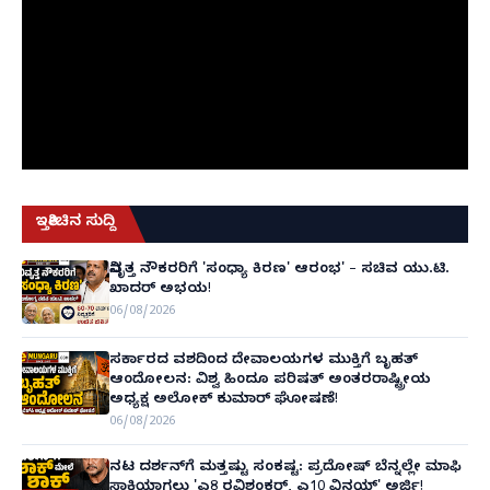
ಇತ್ತೀಚಿನ ಸುದ್ದಿ
ನಿವೃತ್ತ ನೌಕರರಿಗೆ 'ಸಂಧ್ಯಾ ಕಿರಣ' ಆರಂಭ' – ಸಚಿವ ಯು.ಟಿ.
ಖಾದರ್ ಅಭಯ!
06/08/2026
ಸರ್ಕಾರದ ವಶದಿಂದ ದೇವಾಲಯಗಳ ಮುಕ್ತಿಗೆ ಬೃಹತ್
ಆಂದೋಲನ: ವಿಶ್ವ ಹಿಂದೂ ಪರಿಷತ್ ಅಂತರರಾಷ್ಟ್ರೀಯ
ಅಧ್ಯಕ್ಷ ಅಲೋಕ್ ಕುಮಾರ್ ಘೋಷಣೆ!
06/08/2026
ನಟ ದರ್ಶನ್‌ಗೆ ಮತ್ತಷ್ಟು ಸಂಕಷ್ಟ: ಪ್ರದೋಷ್ ಬೆನ್ನಲ್ಲೇ ಮಾಫಿ
ಸಾಕ್ಷಿಯಾಗಲು 'ಎ8 ರವಿಶಂಕರ್, ಎ10 ವಿನಯ್' ಅರ್ಜಿ!