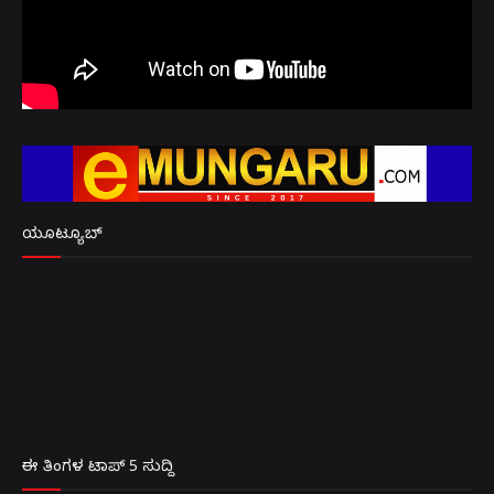
ಯೂಟ್ಯೂಬ್
ಈ ತಿಂಗಳ ಟಾಪ್ 5 ಸುದ್ದಿ