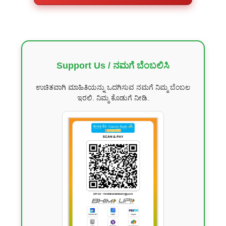
Support Us / ನಮಗೆ ಬೆಂಬಲಿಸಿ
ಉಚಿತವಾಗಿ ಮಾಹಿತಿಯನ್ನು ಒದಗಿಸುವ ನಮಗೆ ನಿಮ್ಮ ಬೆಂಬಲ
ಇರಲಿ. ನಿಮ್ಮ ಕೊಡುಗೆ ನೀಡಿ.