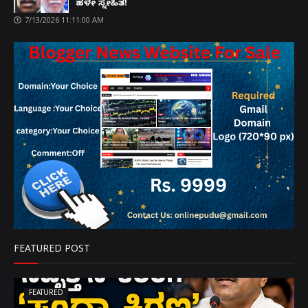
ಹಳೇ ಸ್ನೇಹಿತ!
7/13/2026 11:11:00 AM
FEATURED POST
FEATURED