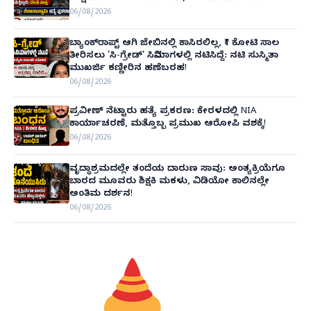
06/08/2026
ಬ್ಯಾಂಕ್‌ರಾಪ್ಟ್‌ ಆಗಿ ಜೇಬಿನಲ್ಲಿ ಕಾಸಿರಲಿಲ್ಲ, ₹1 ಕೋಟಿ ಸಾಲ
ತೀರಿಸಲು 'ಸಿ-ಗ್ರೇಡ್' ಸಿನಿಮಾಗಳಲ್ಲಿ ನಟಿಸಿದ್ದೆ: ನಟಿ ಸುಸ್ಮಿತಾ
ಮುಖರ್ಜಿ ಕಣ್ಣೀರಿನ ಹಣೆಬರಹ!
06/08/2026
ಪ್ರವೀಣ್ ನೆಟ್ಟಾರು ಹತ್ಯೆ ಪ್ರಕರಣ: ಕೇರಳದಲ್ಲಿ NIA
ಕಾರ್ಯಾಚರಣೆ, ಮತ್ತೊಬ್ಬ ಪ್ರಮುಖ ಆರೋಪಿ ವಶಕ್ಕೆ!
06/08/2026
ವೃದ್ಧಾಶ್ರಮದಲ್ಲೇ ತಂದೆಯ ದಾರುಣ ಸಾವು: ಅಂತ್ಯಕ್ರಿಯೆಗೂ
ಬಾರದ ಮೂವರು ಶಿಕ್ಷಕಿ ಮಕಳು, ವಿಡಿಯೋ ಕಾಲಿನಲ್ಲೇ
ಅಂತಿಮ ದರ್ಶನ!
06/08/2026