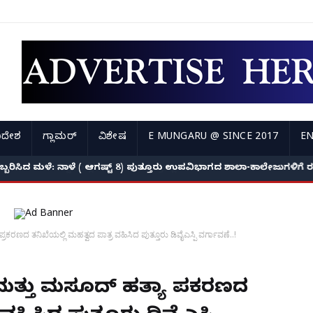
ಿದೇಶ
ಗ್ಲಾಮರ್
ವಿಶೇಷ
E MUNGARU @ SINCE 2017
EN
ಅಬ್ಬರಿಸಿದ ಮಳೆ: ನಾಳೆ ( ಆಗಷ್ಟ್ 8) ಪುತ್ತೂರು ಉಪವಿಭಾಗದ ಶಾಲಾ-ಕಾಲೇಜುಗಳಿಗ
ಪ್ರಕರಣದ ತನಿಖೆಯಲ್ಲಿ ಮಹತ್ವದ ಪಾತ್ರ ವಹಿಸಿದ ಪುತ್ತೂರು ಡಿವೈಎಸ್ಪಿ ವರ್ಗಾವಣೆ..!
ು ಮತ್ತು ಮಸೂದ್ ಹತ್ಯಾ ಪ್ರಕರಣದ