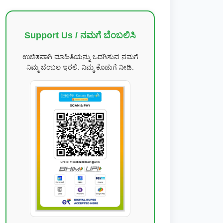
Support Us / ನಮಗೆ ಬೆಂಬಲಿಸಿ
ಉಚಿತವಾಗಿ ಮಾಹಿತಿಯನ್ನು ಒದಗಿಸುವ ನಮಗೆ
ನಿಮ್ಮ ಬೆಂಬಲ ಇರಲಿ. ನಿಮ್ಮ ಕೊಡುಗೆ ನೀಡಿ.