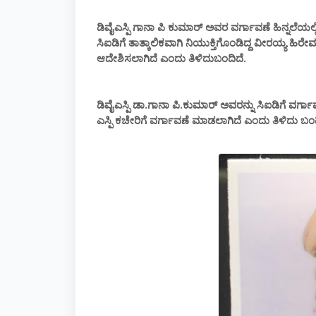
ಡಿವೈಎಸ್ಪಿ ಗಾನಾ ಪಿ ಕುಮಾರ್ ಅವರ ವರ್ಗಾವಣೆ ಹಿನ್ನಲೆಯಲ್
ಸಿಐಡಿಗೆ ತಾತ್ಕಾಲಿಕವಾಗಿ ನಿಯುಕ್ತಿಗೊಂಡಿದ್ದ ವೀರಯ್ಯ ಹ
ಆದೇಶಿಸಲಾಗಿದೆ ಎಂದು ತಿಳಿದುಬಂದಿದೆ.
ಡಿವೈಎಸ್ಪಿ ಡಾ.ಗಾನಾ ಪಿ.ಕುಮಾರ್ ಅವರನ್ನು ಸಿಐಡಿಗೆ ವರ್
ಎಸ್ಪಿ ಕಚೇರಿಗೆ ವರ್ಗಾವಣೆ ಮಾಡಲಾಗಿದೆ ಎಂದು ತಿಳಿದು ಬಂದ