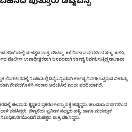
ವಹಿಸಿದ ಪುತ್ತೂರು ಡಿವೈಎಸ್ಪಿ
ಣದ ತನಿಖೆಯಲ್ಲಿ ಮಹತ್ವದ ಪಾತ್ರ ವಹಿಸಿದ್ದ, ಕಳೆದೆರಡು ವರ್ಷಗಳಿಂದ ಸುಳ್ಯ, ಕಡಬ,
 ಪೊಲೀಸ್ ಉಪಾಧೀಕ್ಷಕರಾಗಿ ಜನಪರವಾಗಿ ಕರ್ತವ್ಯ ನಿರ್ವಹಿಸುತ್ತಿದ್ದ ಡಾ.ಗಾನಾ
ುತ ಬೆಂಗಳೂರಿನಲ್ಲಿ ಸಿಐಡಿಯಲ್ಲಿ ಡಿವೈಎಸ್ಪಿಯಾಗಿ ಕರ್ತವ್ಯ ನಿರ್ವಹಿಸುತ್ತಿರುವ ವೀರಯ್ಯ
ಿಯಾಗಿ ನೇಮಕಗೊಳಿಸಿ ಸರಕಾರ ಆದೇಶಿಸಿದೆ ಎಂದು ವರದಿಯಾಗಿದೆ.
್ಲಿ ಹಲವಾರು ಕ್ಲಿಷ್ಟಕರ ಪ್ರಕರಣಗಳನ್ನು ಪತ್ತೆ ಹಚ್ಚಿದ್ದರು. ಹಲವಾರು ವರ್ಷಗಳಿಂದ
 ದಾಳಿ ನಡೆಸಿದ್ದರು. ಬೆಳ್ಳಾರೆಯ ಪ್ರವೀಣ್ ನೆಟ್ಟಾರು ಹತ್ಯೆ, ಹಾಗೂ ಮಹಮ್ಮದ್
ಖಾಧಿಕಾರಿಗಳೊಂದಿಗೆ ಮಹತ್ವದ ಪಾತ್ರ ವಹಿಸಿದ್ದರು.