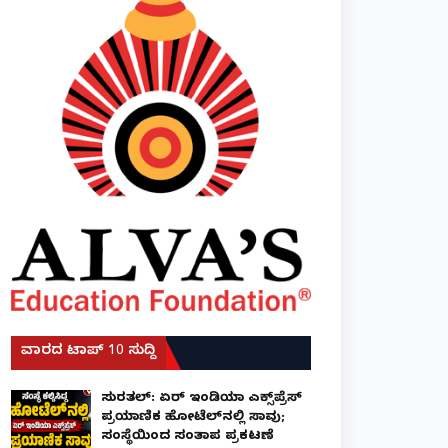
ವಾರದ ಟಾಪ್ 10 ಸುದ್ದಿ
ಸುರತ್ಕಲ್: ಏರ್ ಇಂಡಿಯಾ ಎಕ್ಸ್‌ಪ್ರೆಸ್
ಪ್ರಯಾಣಿಕ ಹೋಟೆಲ್‌ನಲ್ಲಿ ಸಾವು;
ಸಂಸ್ಥೆಯಿಂದ ಸಂತಾಪ ಪ್ರಕಟಣೆ