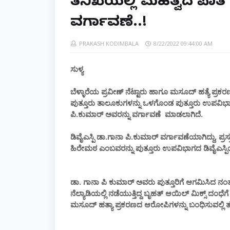
ತನಿಖೆಯಲ್ಲಿ ಮಹತ್ವದ ಪಾತ್ರ 
ವರ್ಗಾವಣೆ..!
PRAKASH KODIMBALA
8/22/2022 09:44:00 AM
ಸುಳ್ಯ
ಬೆಳ್ಳಾರೆಯ ಪ್ರವೀಣ್ ನೆಟ್ಟಾರು ಹಾಗೂ ಮಸೂದ್ ಹತ್ಯೆ ಪ್ರಕರ
ಪುತ್ತೂರು ತಾಲೂಕುಗಳನ್ನು ಒಳಗೊಂಡ ಪುತ್ತೂರು ಉಪವಿಭಾಗದ
ಪಿ.ಕುಮಾರ್ ಅವರನ್ನು ವರ್ಗಾವಣೆ ಮಾಡಲಾಗಿದೆ.
ಡಿವೈಎಸ್ಪಿ ಡಾ.ಗಾನಾ ಪಿ.ಕುಮಾರ್ ವರ್ಗಾವಣೆಯಾಗಿದ್ದು, ಪ್ರಸ್ತ
ಹಿರೇಮಠ ಎಂಬವರನ್ನು ಪುತ್ತೂರು ಉಪವಿಭಾಗದ ಡಿವೈಎಸ್ಪ
ಡಾ. ಗಾನಾ ಪಿ ಕುಮಾರ್ ಅವರು ಪುತ್ತೂರಿಗೆ ಆಗಮಿಸಿದ ನಂತರದಲ
ನೆಲ್ಯಾಡಿಯಲ್ಲಿ ನಡೆಯುತ್ತಿದ್ದ ಬೃಹತ್ ಆಯಿಲ್ ಮಿಕ್ಸ್ ದಂಧೆಗೆ
ಮಸೂದ್ ಹತ್ಯಾ ಪ್ರಕರಣದ ಆರೋಪಿಗಳನ್ನು ಬಂಧಿಸುವಲ್ಲಿ ತನಿ