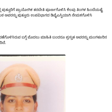
ಲಿ ಪುತ್ತೂರಿಗೆ ಪ್ರಾಯೋಗಿಕ ತರಬೇತಿ ಪೂರ್ಣಗೊಳಿಸಿ ಕೆಲವು ತಿಂಗಳ ಹಿಂದೆಯಷ್ಟೆ
ಿರೇಮಠ ಅವರನ್ನು ಪುತ್ತೂರು ಉಪವಿಭಾಗದ ಡಿವೈಎಸ್ಪಿಯಾಗಿ ನೇಮಕಗೊಳಿಸಿ
ಗಾವಣೆಗೊಳಿಸಿರುವ ಬಗ್ಗೆ ಮೊದಲು ಮಾಹಿತಿ ಬಂದರೂ ಪ್ರಸ್ತುತ ಅವರನ್ನು ಮಂಗಳೂರಿನ
ಿದೆ.