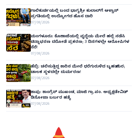
ಗಾಲಿಕುರ್ಚಿಯಲ್ಲಿ ಬಂದ ಭಾಗ್ಯಶ್ರೀ ಕುಲಾಲ್‌ಗೆ ಆಳ್ವಾಸ್
ಪ್ರಗತಿಯಲ್ಲಿ ಉದ್ಯೋಗದ ಹೊಸ ದಾರಿ
07/08/2026
ಮಂಗಳೂರು: ಕೊಣಾಜೆಯಲ್ಲಿ ವೃದ್ಧೆಯ ಮೇಲೆ ಹಲ್ಲೆ ನಡೆಸಿ
ಚಿನ್ನಾಭರಣ ದರೋಡೆ ಪ್ರಕರಣ; 3 ದಿನಗಳಲ್ಲೇ ಆರೋಪಿಗಳ
ಸೆರೆ!
07/08/2026
ಹೆಬ್ರಿ: ಚಲಿಸುತ್ತಿದ್ದ ಕಾರಿನ ಮೇಲೆ ಧರೆಗುರುಳಿದ ಬೃಹತ್ ಮರ;
ಚಾಲಕ ಸ್ಥಳದಲ್ಲೇ ದುರ್ಮರಣ!
07/08/2026
ಕಾಪು: ಕಾಂಗ್ರೆಸ್ ಮುಖಂಡ, ಮಾಜಿ ಗ್ರಾ.ಪಂ. ಅಧ್ಯಕ್ಷಡೇವಿಡ್
ಡಿಸೋಜಾ ಬರ್ಬರ ಹತ್ಯೆ
07/08/2026