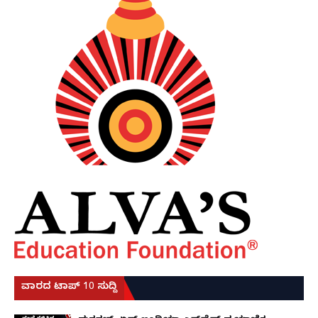
ವಾರದ ಟಾಪ್ 10 ಸುದ್ದಿ