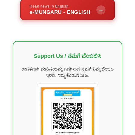
Read news in English
→
e-MUNGARU - ENGLISH
Support Us / ನಮಗೆ ಬೆಂಬಲಿಸಿ
ಉಚಿತವಾಗಿ ಮಾಹಿತಿಯನ್ನು ಒದಗಿಸುವ ನಮಗೆ ನಿಮ್ಮ ಬೆಂಬಲ
ಇರಲಿ. ನಿಮ್ಮ ಕೊಡುಗೆ ನೀಡಿ.