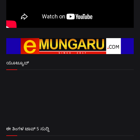
ಯೂಟ್ಯೂಬ್
ಈ ತಿಂಗಳ ಟಾಪ್ 5 ಸುದ್ದಿ