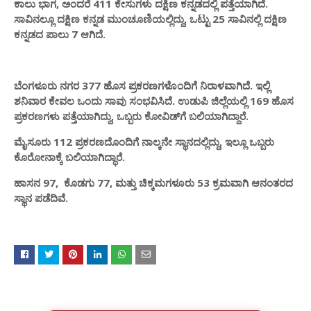
ಕಾಲು ಭಾಗ, ಅಂದರೆ 411 ಕೇಸುಗಳು ದಕ್ಷಿಣ ಕನ್ನಡದಲ್ಲಿ ಪತ್ತೆಯಾಗಿದೆ.
ಸಾವಿನಲ್ಲೂ ದಕ್ಷಿಣ ಕನ್ನಡ ಮುಂಚೂಣಿಯಲ್ಲಿದ್ದು, ಒಟ್ಟು 25 ಸಾವಿನಲ್ಲಿ ದಕ್ಷಿಣ
ಕನ್ನಡದ ಪಾಲು 7 ಆಗಿದೆ.
ಬೆಂಗಳೂರು ನಗರ 377 ಹೊಸ ಪ್ರಕರಣಗಳೊಂದಿಗೆ ನಿರಾಳವಾಗಿದೆ. ಇಲ್ಲಿ
ಶನಿವಾರ ಕೇವಲ ಒಂದು ಸಾವು ಸಂಭವಿಸಿದೆ. ಉಡುಪಿ ಜಿಲ್ಲೆಯಲ್ಲಿ 169 ಹೊಸ
ಪ್ರಕರಣಗಳು ಪತ್ತೆಯಾಗಿದ್ದು, ಒಬ್ಬರು ಕೋವಿಡ್‌ಗೆ ಬಲಿಯಾಗಿದ್ದಾರೆ.
ಮೈಸೂರು 112 ಪ್ರಕರಣದೊಂದಿಗೆ ನಾಲ್ಕನೇ ಸ್ಥಾನದಲ್ಲಿದ್ದು, ಇಲ್ಲೂ ಒಬ್ಬರು
ಕೊರೋನಾಕ್ಕೆ ಬಲಿಯಾಗಿದ್ಧಾರೆ.
ಹಾಸನ 97, ಕೊಡಗು 77, ಮತ್ತು ಚಿಕ್ಕಮಗಳೂರು 53 ಕ್ರಮವಾಗಿ ಆನಂತರದ
ಸ್ಥಾನ ಪಡೆದಿವೆ.