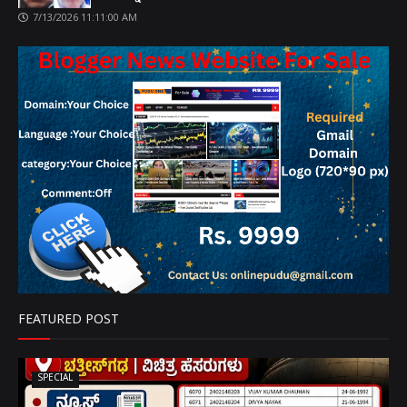
7/13/2026 11:11:00 AM
FEATURED POST
SPECIAL