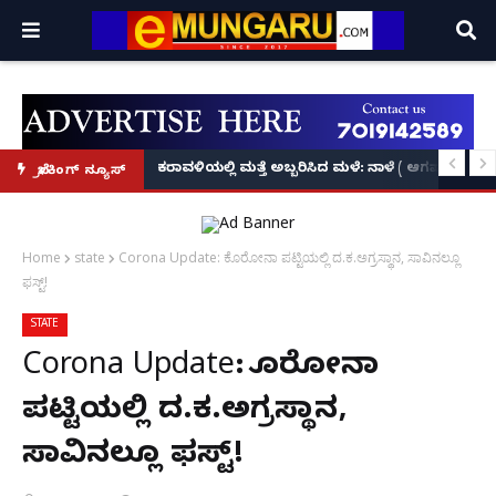
ಕೃಷ್ಣನ್!
ಲ್ಲಿ‘ನ್ಯೂಸ್’, ‘ಭಕ್ತ ಪ್ರಹ್ಲಾದ’, ‘ಹೇ ರಾಮ್’!
ಕರಾವಳಿಯಲ್ಲಿ ಮತ್ತೆ ಅಬ್ಬರಿಸಿದ ಮಳೆ: ನಾಳೆ ( ಆಗಷ್ಟ್ 8
ಬ್ರೇಕಿಂಗ್ ನ್ಯೂಸ್
Home
state
Corona Update: ಕೊರೋನಾ ಪಟ್ಟಿಯಲ್ಲಿ ದ.ಕ.ಅಗ್ರಸ್ಥಾನ, ಸಾವಿನಲ್ಲೂ
ಫಸ್ಟ್!
STATE
Corona Update: ಕೊರೋನಾ
ಪಟ್ಟಿಯಲ್ಲಿ ದ.ಕ.ಅಗ್ರಸ್ಥಾನ,
ಸಾವಿನಲ್ಲೂ ಫಸ್ಟ್!