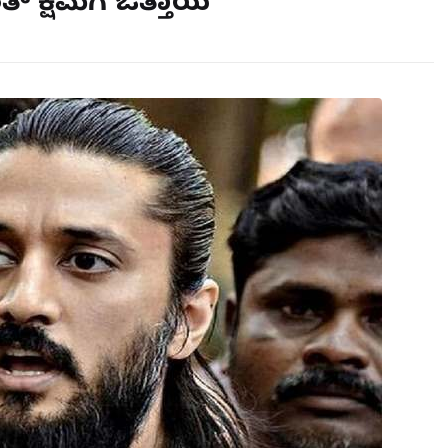
ತ್ ಕ್ಷಮೆಗೆ ಒತ್ತಾಯ