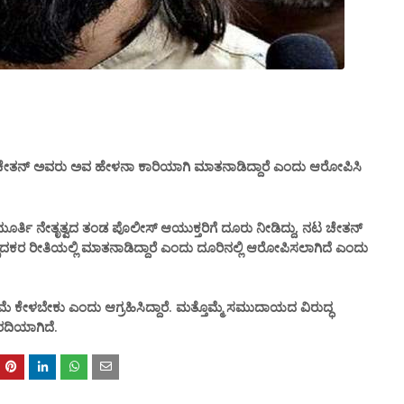
ಚೇತನ್ ಅವರು ಅವ ಹೇಳನಾ ಕಾರಿಯಾಗಿ ಮಾತನಾಡಿದ್ದಾರೆ ಎಂದು ಆರೋಪಿಸಿ
ಂದ ಮೂರ್ತಿ ನೇತೃತ್ವದ ತಂಡ ಪೊಲೀಸ್ ಆಯುಕ್ತರಿಗೆ ದೂರು ನೀಡಿದ್ದು, ನಟ ಚೇತನ್
ಪಾದಕರ ರೀತಿಯಲ್ಲಿ ಮಾತನಾಡಿದ್ದಾರೆ ಎಂದು ದೂರಿನಲ್ಲಿ ಆರೋಪಿಸಲಾಗಿದೆ ಎಂದು
 ಕೇಳಬೇಕು ಎಂದು ಆಗ್ರಹಿಸಿದ್ದಾರೆ. ಮತ್ತೊಮ್ಮೆ ಸಮುದಾಯದ ವಿರುದ್ಧ
ದಿಯಾಗಿದೆ.