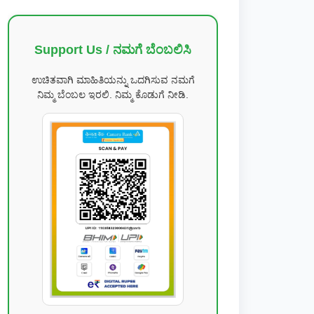
Support Us / ನಮಗೆ ಬೆಂಬಲಿಸಿ
ಉಚಿತವಾಗಿ ಮಾಹಿತಿಯನ್ನು ಒದಗಿಸುವ ನಮಗೆ
ನಿಮ್ಮ ಬೆಂಬಲ ಇರಲಿ. ನಿಮ್ಮ ಕೊಡುಗೆ ನೀಡಿ.