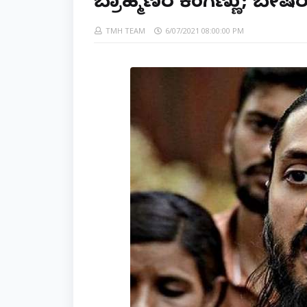
ಬ್ರಾಹ್ಮಣರ ಕೆಂಗಣ್ಣು; ಬೇಷರ
TMH TEAM
6/07/2021 08:00:00 PM