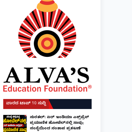
ವಾರದ ಟಾಪ್ 10 ಸುದ್ದಿ
ಸುರತ್ಕಲ್: ಏರ್ ಇಂಡಿಯಾ ಎಕ್ಸ್‌ಪ್ರೆಸ್
ಪ್ರಯಾಣಿಕ ಹೋಟೆಲ್‌ನಲ್ಲಿ ಸಾವು;
ಸಂಸ್ಥೆಯಿಂದ ಸಂತಾಪ ಪ್ರಕಟಣೆ