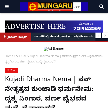
್ರೂ' ಕಥೆ!
8 ಅಡಿಗೂ ಹೆಚ್ಚು ಉದ್ದದ ಕೂದಲು ಬೆಳೆಸಿ ಗಿನ್ನಿಸ್ ವಿಶ್ವ ದಾಖಲೆ ಬರೆದ ಭಾರತದ ರೇಣು ಧರಿಯಾಲ
ಜನವರಿಯಲ್ಲಿ ನೂತನ ರಾಜಕೀಯ ಪಕ್ಷ ಲೋಕಾರ್ಪಣೆ – ನಟ 
ಬ್ರೇಕಿಂಗ್ ನ್ಯೂಸ್
Home
SPECIAL
Kujadi Dharma Nema | ನಳಿನ್ ನೇತೃತ್ವದ ಕುಂಜಾಡಿ ಧರ್ಮನೇಮ:
ದೃಶ್ಯ ಸಿಂಗಾರ, ವರ್ಣ ವೈಭವದ ಮಧ್ಯೆ ದೈವಾರಾಧನೆ
SPECIAL
Kujadi Dharma Nema | ನಳಿನ್
ನೇತೃತ್ವದ ಕುಂಜಾಡಿ ಧರ್ಮನೇಮ:
ದೃಶ್ಯ ಸಿಂಗಾರ, ವರ್ಣ ವೈಭವದ