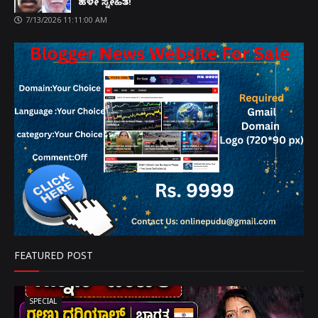
ಹಳೇ ಸ್ನೇಹಿತ!
7/13/2026 11:11:00 AM
FEATURED POST
SPECIAL