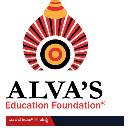
ವಾರದ ಟಾಪ್ 10 ಸುದ್ದಿ