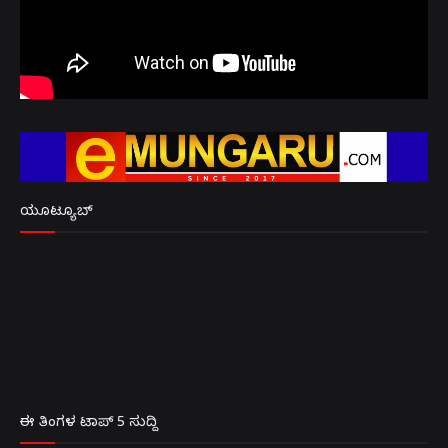
ಯೂಟ್ಯೂಬ್
ಈ ತಿಂಗಳ ಟಾಪ್ 5 ಸುದ್ದಿ