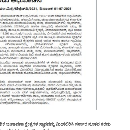
ಶಿಕ ಚುನಾವಣಾ ಕ್ಷೇತ್ರಗಳ ಸ್ಥಾನವನ್ನು ಮೀಸಲಿರಿಸಿ ಸರ್ಕಾರ ನೂತನ ಕರಡು