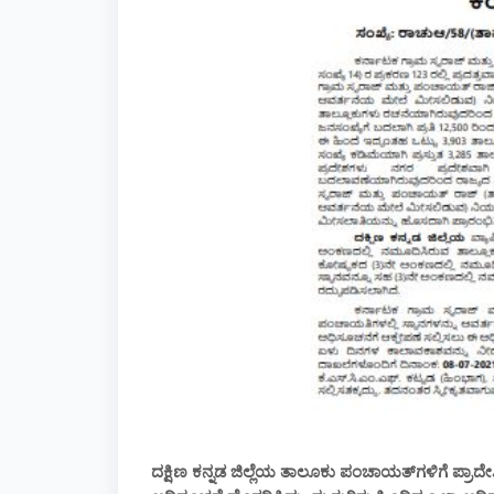
ದಕ್ಷಿಣ ಕನ್ನಡ ಜಿಲ್ಲೆಯ ತಾಲೂಕು ಪಂಚಾಯತ್‌ಗಳಿಗೆ ಪ್ರಾದೇ