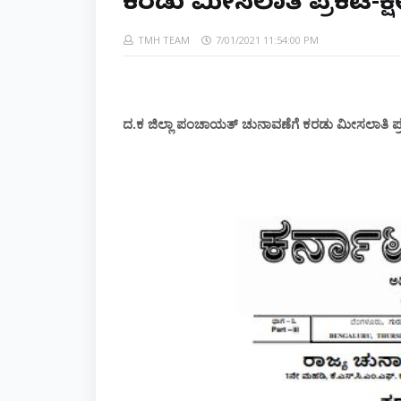
ಕರಡು ಮೀಸಲಾತಿ ಪ್ರಕಟ-ಕ್ಷೇತ
TMH TEAM
7/01/2021 11:54:00 PM
ದ.ಕ ಜಿಲ್ಲಾ ಪಂಚಾಯತ್ ಚುನಾವಣೆಗೆ ಕರಡು ಮೀಸಲಾತಿ ಪ್ರಕಟ-