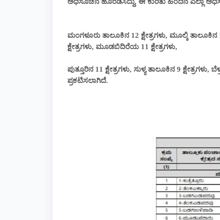
ಅಧಿಸೂಚನೆ ಹೊರಡಿಸಿದ್ದು, ಈ ಕುರಿತು ಹಿಂದಿನ ಎಲ್ಲಾ ಅಧಿಸ
ಮಂಗಳೂರು ತಾಲೂಕಿನ 12 ಕ್ಷೇತ್ರಗಳು, ಮೂಲ್ಕಿ ತಾಲೂಕಿನ 1
ಕ್ಷೇತ್ರಗಳು, ಮೂಡಬಿದಿರೆಯ 11 ಕ್ಷೇತ್ರಗಳು,
ಪುತ್ತೂರಿನ 11 ಕ್ಷೇತ್ರಗಳು, ಸುಳ್ಯ ತಾಲೂಕಿನ 9 ಕ್ಷೇತ್ರಗಳು
ಪ್ರಕಟಿಸಲಾಗಿದೆ.