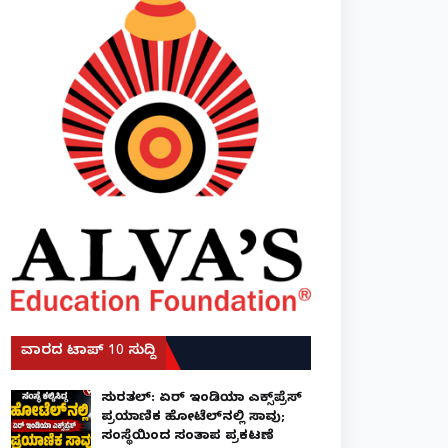
ವಾರದ ಟಾಪ್ 10 ಸುದ್ದಿ
ಸುರತ್ಕಲ್: ಏರ್ ಇಂಡಿಯಾ ಎಕ್ಸ್‌ಪ್ರೆಸ್
ಪ್ರಯಾಣಿಕ ಹೋಟೆಲ್‌ನಲ್ಲಿ ಸಾವು;
ಸಂಸ್ಥೆಯಿಂದ ಸಂತಾಪ ಪ್ರಕಟಣೆ