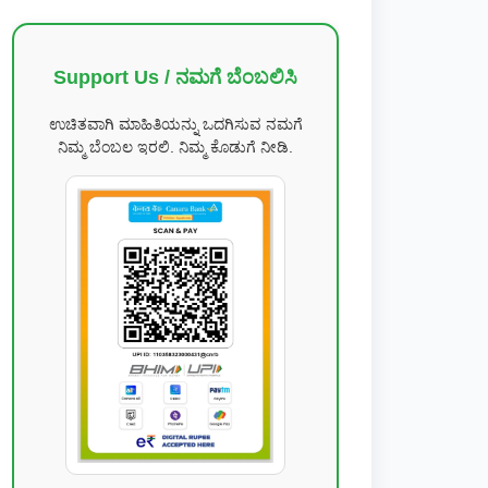
Support Us / ನಮಗೆ ಬೆಂಬಲಿಸಿ
ಉಚಿತವಾಗಿ ಮಾಹಿತಿಯನ್ನು ಒದಗಿಸುವ ನಮಗೆ
ನಿಮ್ಮ ಬೆಂಬಲ ಇರಲಿ. ನಿಮ್ಮ ಕೊಡುಗೆ ನೀಡಿ.