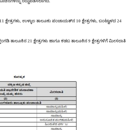
ೂಚನೆಗಳನ್ನು ರದ್ದುಪಡಿಸಲಾಗಿದೆ.
1 ಕ್ಷೇತ್ರಗಳು, ಉಳ್ಳಾಲ ತಾಲೂಕು ಪಂಚಾಯತ್‌ನ 10 ಕ್ಷೇತ್ರಗಳು, ಬಂಟ್ವಾಳದ 24
, ಬೆಳ್ತಂಗಡಿ ತಾಲೂಕಿನ 21 ಕ್ಷೇತ್ರಗಳು ಹಾಗೂ ಕಡಬ ತಾಲೂಕಿನ 9 ಕ್ಷೇತ್ರಗಳಿಗೆ ಮೀಸಲಾತಿ