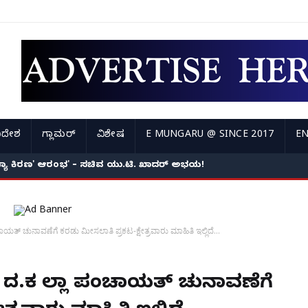
ಿದೇಶ
ಗ್ಲಾಮರ್
ವಿಶೇಷ
E MUNGARU @ SINCE 2017
EN
ಸಂಧ್ಯಾ ಕಿರಣ' ಆರಂಭ' – ಸಚಿವ ಯು.ಟಿ. ಖಾದರ್ ಅಭಯ!
ಾಯತ್ ಚುನಾವಣೆಗೆ ಕರಡು ಮೀಸಲಾತಿ ಪ್ರಕಟ-ಕ್ಷೇತ್ರವಾರು ಮಾಹಿತಿ ಇಲ್ಲಿದೆ...
n- ದ.ಕ ಜಿಲ್ಲಾ ಪಂಚಾಯತ್ ಚುನಾವಣೆಗೆ