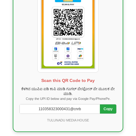
Scan this QR Code to Pay
ಕೆಳಗಿನ ಯುಪಿಐ ಐಡಿ ಕಾಪಿ ಮಾಡಿ ಗೂಗಲ್ ಪೇ/ಫೋನ್ ಪೇ ಮೂಲಕ ಪೇ
ಮಾಡಿ.
Copy the UPI ID below and pay via Google Pay/PhonePe.
Copy
TULUNADU MEDIA HOUSE