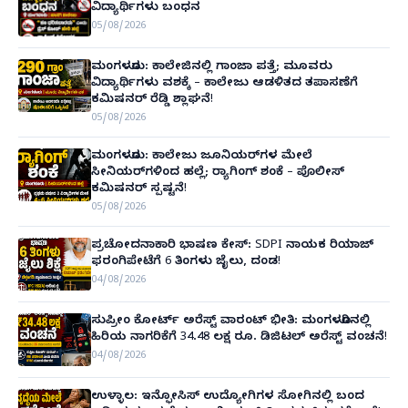
ವಿದ್ಯಾರ್ಥಿಗಳು ಬಂಧನ
05/08/2026
ಮಂಗಳೂರು: ಕಾಲೇಜಿನಲ್ಲಿ ಗಾಂಜಾ ಪತ್ತೆ; ಮೂವರು
ವಿದ್ಯಾರ್ಥಿಗಳು ವಶಕ್ಕೆ – ಕಾಲೇಜು ಆಡಳಿತದ ತಪಾಸಣೆಗೆ
ಕಮಿಷನರ್ ರೆಡ್ಡಿ ಶ್ಲಾಘನೆ!
05/08/2026
ಮಂಗಳೂರು: ಕಾಲೇಜು ಜೂನಿಯರ್‌ಗಳ ಮೇಲೆ
ಸೀನಿಯರ್‌ಗಳಿಂದ ಹಲ್ಲೆ; ರ‌್ಯಾಗಿಂಗ್ ಶಂಕೆ – ಪೊಲೀಸ್
ಕಮಿಷನರ್ ಸ್ಪಷ್ಟನೆ!
05/08/2026
ಪ್ರಚೋದನಾಕಾರಿ ಭಾಷಣ ಕೇಸ್: SDPI ನಾಯಕ ರಿಯಾಜ್
ಫರಂಗಿಪೇಟೆಗೆ 6 ತಿಂಗಳು ಜೈಲು, ದಂಡ!
04/08/2026
ಸುಪ್ರೀಂ ಕೋರ್ಟ್ ಅರೆಸ್ಟ್ ವಾರಂಟ್ ಭೀತಿ: ಮಂಗಳೂರಿನಲ್ಲಿ
ಹಿರಿಯ ನಾಗರಿಕೆಗೆ 34.48 ಲಕ್ಷ ರೂ. ಡಿಜಿಟಲ್ ಅರೆಸ್ಟ್ ವಂಚನೆ!
04/08/2026
ಉಳ್ಳಾಲ: ಇನ್ಫೋಸಿಸ್ ಉದ್ಯೋಗಿಗಳ ಸೋಗಿನಲ್ಲಿ ಬಂದ