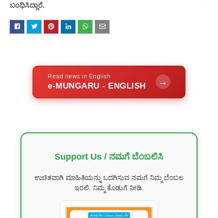
ಬಂಧಿಸಿದ್ದಾರೆ.
Read news in English
→
e-MUNGARU - ENGLISH
Support Us / ನಮಗೆ ಬೆಂಬಲಿಸಿ
ಉಚಿತವಾಗಿ ಮಾಹಿತಿಯನ್ನು ಒದಗಿಸುವ ನಮಗೆ ನಿಮ್ಮ ಬೆಂಬಲ
ಇರಲಿ. ನಿಮ್ಮ ಕೊಡುಗೆ ನೀಡಿ.