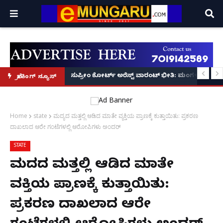
ದಂಡ!
ಉಳ್ಳಾಲ: ಇನ್ಫೋಸಿಸ್ ಉದ್ಯೋಗಿಗಳ ಸೋಗಿನಲ್ಲಿ ಬಂದ ಖದೀಮ
ಸುಪ್ರೀಂ ಕೋರ್ಟ್ ಅರೆಸ್ಟ್ ವಾರಂಟ್ ಭೀತಿ: ಮಂಗಳೂರಿನಲ್ಲ
ಬ್ರೇಕಿಂಗ್ ನ್ಯೂಸ್
Home
state
ಮದ್ಯದ ಮತ್ತಲ್ಲಿ ಆಡಿದ ಮಾತೇ ವ್ಯಕ್ತಿಯ ಪ್ರಾಣಕ್ಕೆ ಕುತ್ತಾಯಿತು: ಪ್ರಕರಣ
ದಾಖಲಾದ ಆರೇ ಗಂಟೆಗಳಲ್ಲಿ ಆರೋಪಿಗಳು ಅಂದರ್
STATE
ಮದ್ಯದ ಮತ್ತಲ್ಲಿ ಆಡಿದ ಮಾತೇ
ವ್ಯಕ್ತಿಯ ಪ್ರಾಣಕ್ಕೆ ಕುತ್ತಾಯಿತು:
ಪ್ರಕರಣ ದಾಖಲಾದ ಆರೇ