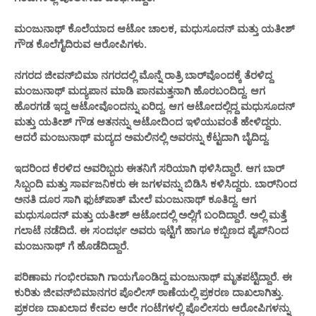
ಮಂಜುನಾಥ್ ಕೊಲೆಯಾದ ಆಟೋ ಚಾಲಕ, ಮಧುಸೂದನ್ ಮತ್ತು ಯತೀಶ್
ಗೌಡ ಕೊಲೆಗೈದಿರುವ ಆರೋಪಿಗಳು.
ನಗರದ ಜೀವನ್​ಬಿಮಾ ನಗರದಲ್ಲಿ ಮೊನ್ನೆ ರಾತ್ರಿ ಬಾರ್​ವೊಂದಕ್ಕೆ ತೆರಳಿದ್ದ
ಮಂಜುನಾಥ್ ಮದ್ಯಪಾನ ಮಾಡಿ ಪಾನಮತ್ತನಾಗಿ ಹೊರಬಂದಿದ್ದ. ಆಗ
ಹೊರಗಡೆ ಇದ್ದ ಆಟೋವೊಂದನ್ನು ಏರಿದ್ದ. ಆಗ ಆಟೋದಲ್ಲಿದ್ದ ಮಧುಸೂದನ್
ಮತ್ತು ಯತೀಶ್​ ಗೌಡ ಆತನನ್ನು ಆಟೋದಿಂದ ಇಳಿಯುವಂತೆ ಹೇಳಿದ್ದರು.
ಆದರೆ ಮಂಜುನಾಥ್ ಮದ್ಯದ ಅಮಲಿನಲ್ಲಿ ಅವರನ್ನು ಕೆಟ್ಟದಾಗಿ ಬೈದಿದ್ದ.
ಇದರಿಂದ ಕೆರಳಿದ ಅವರಿಬ್ಬರು ಈತನಿಗೆ ಸರಿಯಾಗಿ ಥಳಿಸಿದ್ದಾರೆ. ಆಗ ಬಾರ್
ಸಿಬ್ಬಂದಿ ಮತ್ತು ಸಾರ್ವಜನಿಕರು ಈ ಜಗಳವನ್ನು ಬಿಡಿಸಿ ಕಳಿಸಿದ್ದರು. ಬಾರ್​ನಿಂದ
ಅನತಿ ದೂರ ಸಾಗಿ ಫುಟ್​ಪಾತ್ ಮೇಲೆ ಮಂಜುನಾಥ್ ಕೂತಿದ್ದ. ಆಗ
ಮಧುಸೂದನ್ ಮತ್ತು ಯತೀಶ್​ ಆಟೋದಲ್ಲಿ ಅಲ್ಲಿಗೆ ಬಂದಿದ್ದಾರೆ. ಅಲ್ಲಿ ಮತ್ತೆ
ಗಲಾಟೆ ನಡೆದಿದೆ. ಈ ಸಂದರ್ಭ ಅವರು ಇಟ್ಟಿಗೆ ಹಾಗೂ ಕಬ್ಬಿಣದ ಪೈಪ್​ನಿಂದ
ಮಂಜುನಾಥ್ ಗೆ ಹೊಡೆದಿದ್ದಾರೆ.
ಪರಿಣಾಮ ಗಂಭೀರವಾಗಿ ಗಾಯಗೊಂಡಿದ್ದ ಮಂಜುನಾಥ್ ಮೃತಪಟ್ಟಿದ್ದಾರೆ. ಈ
ಕುರಿತು ಜೀವನ್​ಬಿಮಾನಗರ ಪೊಲೀಸ್ ಠಾಣೆಯಲ್ಲಿ ಪ್ರಕರಣ ದಾಖಲಾಗಿತ್ತು.
ಪ್ರಕರಣ ದಾಖಲಾದ ಕೇವಲ ಆರೇ ಗಂಟೆಗಳಲ್ಲಿ ಪೊಲೀಸರು ಆರೋಪಿಗಳನ್ನು