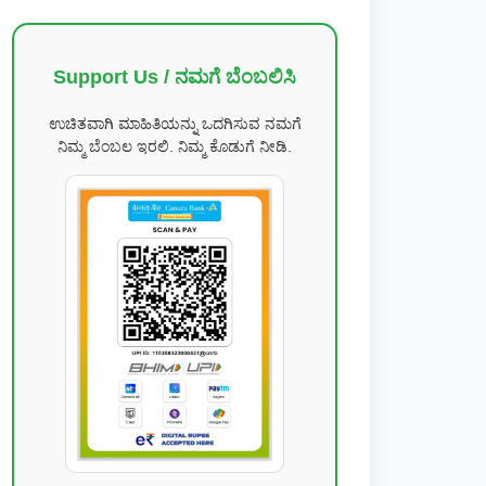
Support Us / ನಮಗೆ ಬೆಂಬಲಿಸಿ
ಉಚಿತವಾಗಿ ಮಾಹಿತಿಯನ್ನು ಒದಗಿಸುವ ನಮಗೆ
ನಿಮ್ಮ ಬೆಂಬಲ ಇರಲಿ. ನಿಮ್ಮ ಕೊಡುಗೆ ನೀಡಿ.