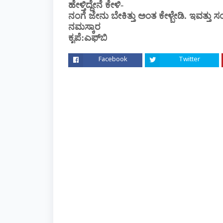
ಹೇಳ್ತಿದ್ದೇನೆ‌ ಕೇಳಿ-
ನಂಗೆ‌ ಜೇನು‌ ಬೇಕಿತ್ತು‌ ಅಂತ‌ ಕೇಳ್ಬೇಡಿ.‌‌ ಇವತ್ತು
ನಮಸ್ಕಾರ
ಕೃಪೆ:ಎಫ್‌ಬಿ
Facebook
Twitter