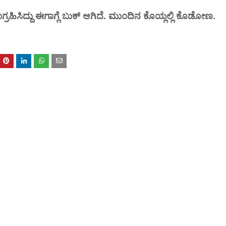
 ಸಂಗ್ರಹಿಸಿದ್ದು‌ ಈಗಾಗ್ಲೆ ಬುಕ್‌‌ ಆಗಿದೆ. ಮುಂದಿನ ಕೊಯ್ಲಲ್ಲಿ‌‌ ಕೊಡೋಣ.