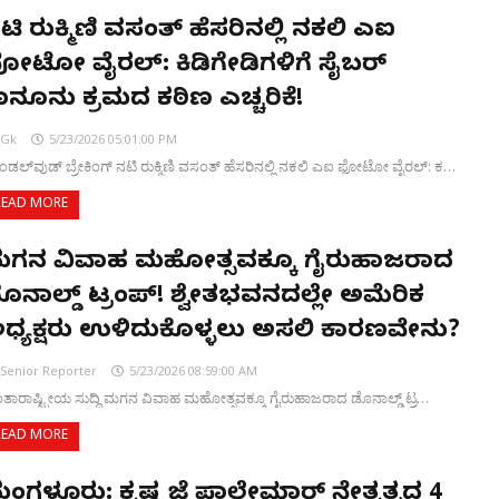
ಟಿ ರುಕ್ಮಿಣಿ ವಸಂತ್ ಹೆಸರಿನಲ್ಲಿ ನಕಲಿ ಎಐ
ೋಟೋ ವೈರಲ್: ಕಿಡಿಗೇಡಿಗಳಿಗೆ ಸೈಬರ್
ಾನೂನು ಕ್ರಮದ ಕಠಿಣ ಎಚ್ಚರಿಕೆ!
Gk
5/23/2026 05:01:00 PM
ಯಾಂಡಲ್‌ವುಡ್ ಬ್ರೇಕಿಂಗ್ ನಟಿ ರುಕ್ಮಿಣಿ ವಸಂತ್ ಹೆಸರಿನಲ್ಲಿ ನಕಲಿ ಎಐ ಫೋಟೋ ವೈರಲ್: ಕ…
READ MORE
ಗನ ವಿವಾಹ ಮಹೋತ್ಸವಕ್ಕೂ ಗೈರುಹಾಜರಾದ
ೊನಾಲ್ಡ್ ಟ್ರಂಪ್! ಶ್ವೇತಭವನದಲ್ಲೇ ಅಮೆರಿಕ
ಧ್ಯಕ್ಷರು ಉಳಿದುಕೊಳ್ಳಲು ಅಸಲಿ ಕಾರಣವೇನು?
Senior Reporter
5/23/2026 08:59:00 AM
ತಾರಾಷ್ಟ್ರೀಯ ಸುದ್ದಿ ಮಗನ ವಿವಾಹ ಮಹೋತ್ಸವಕ್ಕೂ ಗೈರುಹಾಜರಾದ ಡೊನಾಲ್ಡ್ ಟ್ರ…
READ MORE
ಂಗಳೂರು: ಕೃಷ್ಣ ಜೆ ಪಾಲೇಮಾರ್ ನೇತೃತ್ವದ 4