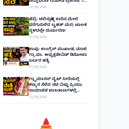
ಚಿನ್ನಾಭರಣ ದರೋಡೆ ಪ್ರಕರಣ; 3
ದಿನಗಳಲ್ಲೇ ಆರೋಪಿಗಳ ಸೆರೆ!
07/08/2026
ಹೆಬ್ರಿ: ಚಲಿಸುತ್ತಿದ್ದ ಕಾರಿನ ಮೇಲೆ
ಧರೆಗುರುಳಿದ ಬೃಹತ್ ಮರ; ಚಾಲಕ
ಸ್ಥಳದಲ್ಲೇ ದುರ್ಮರಣ!
07/08/2026
ಕಾಪು: ಕಾಂಗ್ರೆಸ್ ಮುಖಂಡ, ಮಾಜಿ
ಗ್ರಾ.ಪಂ. ಅಧ್ಯಕ್ಷಡೇವಿಡ್ ಡಿಸೋಜಾ
ಬರ್ಬರ ಹತ್ಯೆ
07/08/2026
ಗ್ಲ್ಯಾಮಾರಸ್ ವೈಟ್‌ ಸೀರೆಯಲ್ಲಿ
ಕಣ್ಮನ ಸೆಳೆದ ನಟಿ ವಿಷ್ಣು ಪ್ರಿಯಾ;
ಸಾಮಾಜಿಕ ಜಾಲತಾಣಗಳಲ್ಲಿ
ಫೋಟೋ ವೈರಲ್!
07/08/2026