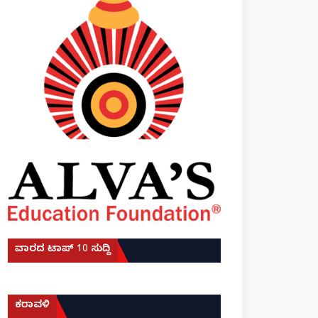
ವಾರದ ಟಾಪ್ 10 ಸುದ್ದಿ
ಕರಾವಳಿ