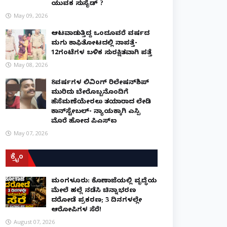
ಯುವಕ ಸುಸೈಡ್ ?
May 09, 2026
ಆಟವಾಡುತ್ತಿದ್ದ ಒಂದೂವರೆ ವರ್ಷದ
ಮಗು ಕಾಫಿತೋಟದಲ್ಲಿ ನಾಪತ್ತೆ-
12ಗಂಟೆಗಳ ಬಳಿಕ ಸುರಕ್ಷಿತವಾಗಿ ಪತ್ತೆ
May 08, 2026
8ವರ್ಷಗಳ ಲಿವಿಂಗ್‌ ರಿಲೇಷನ್‌ಶಿಪ್
ಮುರಿದು ಬೇರೊಬ್ಬನೊಂದಿಗೆ
ಹೆಸೆಮಣೆಯೇರಲು ತಯಾರಾದ ಲೇಡಿ
ಕಾನ್‌ಸ್ಟೇಬಲ್- ನ್ಯಾಯಕ್ಕಾಗಿ ಎಸ್ಪಿ
ಮೊರೆ ಹೋದ ಪಿಎಸ್ಐ
May 07, 2026
ಕ್ರೈಂ
ಮಂಗಳೂರು: ಕೊಣಾಜೆಯಲ್ಲಿ ವೃದ್ಧೆಯ
ಮೇಲೆ ಹಲ್ಲೆ ನಡೆಸಿ ಚಿನ್ನಾಭರಣ
ದರೋಡೆ ಪ್ರಕರಣ; 3 ದಿನಗಳಲ್ಲೇ
ಆರೋಪಿಗಳ ಸೆರೆ!
August 07, 2026