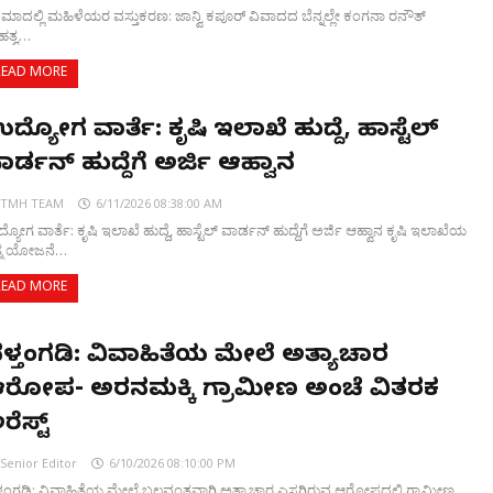
ನಿಮಾದಲ್ಲಿ ಮಹಿಳೆಯರ ವಸ್ತುಕರಣ: ಜಾನ್ವಿ ಕಪೂರ್ ವಿವಾದದ ಬೆನ್ನಲ್ಲೇ ಕಂಗನಾ ರನೌತ್
ತ್ವ…
READ MORE
ದ್ಯೋಗ ವಾರ್ತೆ: ಕೃಷಿ ಇಲಾಖೆ ಹುದ್ದೆ, ಹಾಸ್ಟೆಲ್
ಾರ್ಡನ್‌ ಹುದ್ದೆಗೆ ಅರ್ಜಿ ಆಹ್ವಾನ
TMH TEAM
6/11/2026 08:38:00 AM
ಯೋಗ ವಾರ್ತೆ: ಕೃಷಿ ಇಲಾಖೆ ಹುದ್ದೆ, ಹಾಸ್ಟೆಲ್ ವಾರ್ಡನ್‌ ಹುದ್ದೆಗೆ ಅರ್ಜಿ ಆಹ್ವಾನ ಕೃಷಿ ಇಲಾಖೆಯ
್ಮ ಯೋಜನೆ…
READ MORE
ೆಳ್ತಂಗಡಿ: ವಿವಾಹಿತೆಯ ಮೇಲೆ ಅತ್ಯಾಚಾರ
ರೋಪ- ಅರಸಿನಮಕ್ಕಿ ಗ್ರಾಮೀಣ ಅಂಚೆ ವಿತರಕ
ರೆಸ್ಟ್
Senior Editor
6/10/2026 08:10:00 PM
ಳ್ತಂಗಡಿ: ವಿವಾಹಿತೆಯ ಮೇಲೆ ಬಲವಂತವಾಗಿ ಅತ್ಯಾಚಾರ ಎಸಗಿರುವ ಆರೋಪದಲ್ಲಿ ಗ್ರಾಮೀಣ