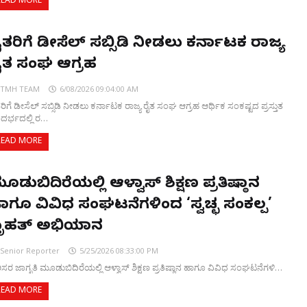
READ MORE
ೈತರಿಗೆ ಡೀಸೆಲ್ ಸಬ್ಸಿಡಿ ನೀಡಲು ಕರ್ನಾಟಕ ರಾಜ್ಯ
ೈತ ಸಂಘ ಆಗ್ರಹ
TMH TEAM
6/08/2026 09:04:00 AM
ತರಿಗೆ ಡೀಸೆಲ್ ಸಬ್ಸಿಡಿ ನೀಡಲು ಕರ್ನಾಟಕ ರಾಜ್ಯ ರೈತ ಸಂಘ ಆಗ್ರಹ ಆರ್ಥಿಕ ಸಂಕಷ್ಟದ ಪ್ರಸ್ತುತ
ದರ್ಭದಲ್ಲಿ ರ…
READ MORE
ೂಡುಬಿದಿರೆಯಲ್ಲಿ ಆಳ್ವಾಸ್ ಶಿಕ್ಷಣ ಪ್ರತಿಷ್ಠಾನ
ಾಗೂ ವಿವಿಧ ಸಂಘಟನೆಗಳಿಂದ ‘ಸ್ವಚ್ಛ ಸಂಕಲ್ಪ’
ೃಹತ್ ಅಭಿಯಾನ
Senior Reporter
5/25/2026 08:33:00 PM
ಿಸರ ಜಾಗೃತಿ ಮೂಡುಬಿದಿರೆಯಲ್ಲಿ ಆಳ್ವಾಸ್ ಶಿಕ್ಷಣ ಪ್ರತಿಷ್ಠಾನ ಹಾಗೂ ವಿವಿಧ ಸಂಘಟನೆಗಳಿ…
READ MORE