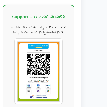
Support Us / ನಮಗೆ ಬೆಂಬಲಿಸಿ
ಉಚಿತವಾಗಿ ಮಾಹಿತಿಯನ್ನು ಒದಗಿಸುವ ನಮಗೆ
ನಿಮ್ಮ ಬೆಂಬಲ ಇರಲಿ. ನಿಮ್ಮ ಕೊಡುಗೆ ನೀಡಿ.