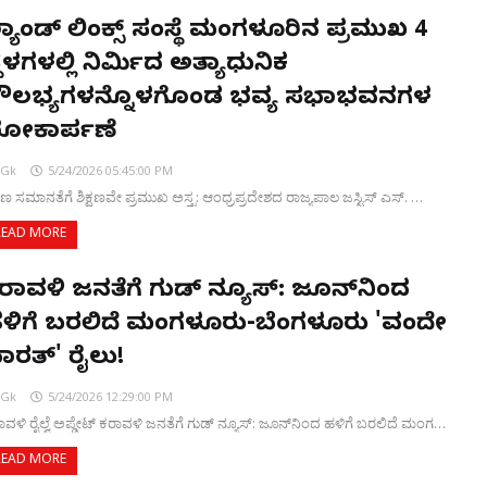
್ಯಾಂಡ್ ಲಿಂಕ್ಸ್ ಸಂಸ್ಥೆ ಮಂಗಳೂರಿನ ಪ್ರಮುಖ 4
್ಥಳಗಳಲ್ಲಿ ನಿರ್ಮಿಸಿದ ಅತ್ಯಾಧುನಿಕ
ೌಲಭ್ಯಗಳನ್ನೊಳಗೊಂಡ ಭವ್ಯ ಸಭಾಭವನಗಳ
ೋಕಾರ್ಪಣೆ
Gk
5/24/2026 05:45:00 PM
್ಷಣ ಸಮಾನತೆಗೆ ಶಿಕ್ಷಣವೇ ಪ್ರಮುಖ ಅಸ್ತ್ರ: ಆಂಧ್ರಪ್ರದೇಶದ ರಾಜ್ಯಪಾಲ ಜಸ್ಟಿಸ್ ಎಸ್. …
READ MORE
ರಾವಳಿ ಜನತೆಗೆ ಗುಡ್ ನ್ಯೂಸ್: ಜೂನ್‌ನಿಂದ
ಳಿಗೆ ಬರಲಿದೆ ಮಂಗಳೂರು-ಬೆಂಗಳೂರು 'ವಂದೇ
ಾರತ್' ರೈಲು!
Gk
5/24/2026 12:29:00 PM
ಾವಳಿ ರೈಲ್ವೆ ಅಪ್ಡೇಟ್ ಕರಾವಳಿ ಜನತೆಗೆ ಗುಡ್ ನ್ಯೂಸ್: ಜೂನ್‌ನಿಂದ ಹಳಿಗೆ ಬರಲಿದೆ ಮಂಗ…
READ MORE