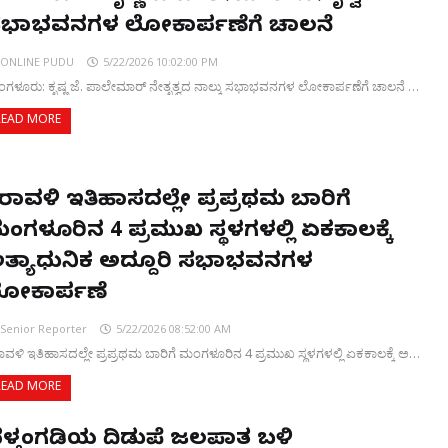
ಭಾಭವನಗಳ ಲೋಕಾರ್ಪಣೆಗೆ ಚಾಲನೆ
ONLINE PUDU
5/22/2026 10:02:00 PM
ಗಳೂರು: ಕೃಷ್ಣ ಜೆ. ಪಾಲೇಮಾರ್ ನೇತೃತ್ವದ ನಾಲ್ಕು ಸಭಾಭವನಗಳ ಲೋಕಾರ್ಪಣೆಗೆ ಚಾಲನೆ …
READ MORE
ರಾವಳಿ ಇತಿಹಾಸದಲ್ಲೇ ಪ್ರಪ್ರಥಮ ಬಾರಿಗೆ
ಂಗಳೂರಿನ 4 ಪ್ರಮುಖ ಸ್ಥಳಗಳಲ್ಲಿ ಏಕಕಾಲಕ್ಕೆ
ತ್ಯಾಧುನಿಕ ಅದ್ದೂರಿ ಸಭಾಭವನಗಳ
ೋಕಾರ್ಪಣೆ
Senior Reporter
5/22/2026 08:52:00 AM
ಾವಳಿ ಇತಿಹಾಸದಲ್ಲೇ ಪ್ರಪ್ರಥಮ ಬಾರಿಗೆ ಮಂಗಳೂರಿನ 4 ಪ್ರಮುಖ ಸ್ಥಳಗಳಲ್ಲಿ ಏಕಕಾಲಕ್ಕೆ ಅ…
READ MORE
ೆಳ್ತಂಗಡಿಯ ದಿಡುಪೆ ಜಲಪಾತ ಬಳಿ