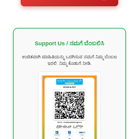
Support Us / ನಮಗೆ ಬೆಂಬಲಿಸಿ
ಉಚಿತವಾಗಿ ಮಾಹಿತಿಯನ್ನು ಒದಗಿಸುವ ನಮಗೆ ನಿಮ್ಮ ಬೆಂಬಲ
ಇರಲಿ. ನಿಮ್ಮ ಕೊಡುಗೆ ನೀಡಿ.