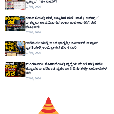
ಪ್ರಹ್ಲಾದ’, ‘ಹೇ ರಾಮ್’!
07/08/2026
ಕರಾವಳಿಯಲ್ಲಿ ಮತ್ತೆ ಅಬ್ಬರಿಸಿದ ಮಳೆ: ನಾಳೆ ( ಆಗಷ್ಟ್ 8)
ಪುತ್ತೂರು ಉಪವಿಭಾಗದ ಶಾಲಾ-ಕಾಲೇಜುಗಳಿಗೆ ರಜೆ
ಘೋಷಣೆ!
07/08/2026
ಗಾಲಿಕುರ್ಚಿಯಲ್ಲಿ ಬಂದ ಭಾಗ್ಯಶ್ರೀ ಕುಲಾಲ್‌ಗೆ ಆಳ್ವಾಸ್
ಪ್ರಗತಿಯಲ್ಲಿ ಉದ್ಯೋಗದ ಹೊಸ ದಾರಿ
07/08/2026
ಮಂಗಳೂರು: ಕೊಣಾಜೆಯಲ್ಲಿ ವೃದ್ಧೆಯ ಮೇಲೆ ಹಲ್ಲೆ ನಡೆಸಿ
ಚಿನ್ನಾಭರಣ ದರೋಡೆ ಪ್ರಕರಣ; 3 ದಿನಗಳಲ್ಲೇ ಆರೋಪಿಗಳ
ಸೆರೆ!
07/08/2026