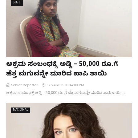
STATE
ಅಕ್ರಮ ಸಂಬಂಧಕ್ಕೆ ಅಡ್ಡಿ – 50,000 ರೂ.ಗೆ
ಹೆತ್ತ ಮಗುವನ್ನೇ ಮಾರಿದ ಪಾಪಿ ತಾಯಿ
Senior Reporter
12/24/2025 08:44:00 PM
ಅಕ್ರಮ ಸಂಬಂಧಕ್ಕೆ ಅಡ್ಡಿ – 50,000 ರೂ.ಗೆ ಹೆತ್ತ ಮಗುವನ್ನೇ ಮಾರಿದ ಪಾಪಿ ತಾಯಿ …
NATIONAL