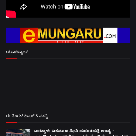
ಯೂಟ್ಯೂಬ್
ಈ ತಿಂಗಳ ಟಾಪ್ 5 ಸುದ್ದಿ
ಬಂಟ್ವಾಳ: ಏಕಮುಖ ಪ್ರೀತಿ ದುರಂತದಲ್ಲಿ ಅಂತ್ಯ –